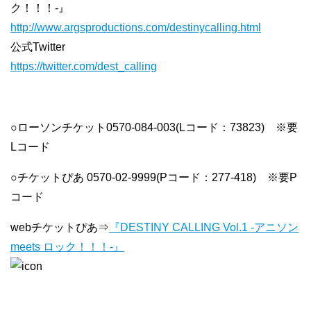
ク！！！-』
http://www.argsproductions.com/destinycalling.html
公式Twitter
https://twitter.com/dest_calling
○ローソンチケット0570-084-003(Lコード：73823) ※要
Lコード
○チケットぴあ 0570-02-9999(Pコード：277-418) ※要P
コード
webチケットぴあ⇒
『DESTINY CALLING Vol.1 -アニソン
meets ロック！！！-』