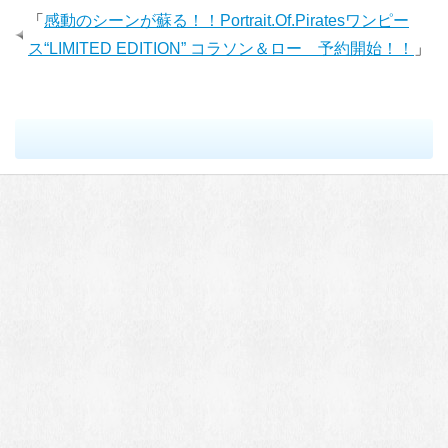
「
感動のシーンが蘇る！！Portrait.Of.Piratesワンピー
ス“LIMITED EDITION” コラソン＆ロー 予約開始！！
」