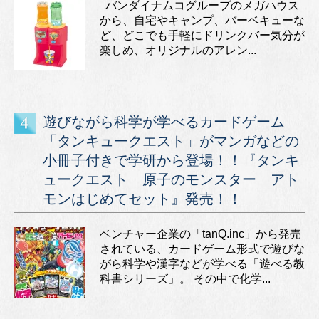
バンダイナムコグループのメガハウス
から、自宅やキャンプ、バーベキューな
ど、どこでも手軽にドリンクバー気分が
楽しめ、オリジナルのアレン...
遊びながら科学が学べるカードゲーム
「タンキュークエスト」がマンガなどの
小冊子付きで学研から登場！！『タンキ
ュークエスト 原子のモンスター アト
モンはじめてセット』発売！！
ベンチャー企業の「tanQ.inc」から発売
されている、カードゲーム形式で遊びな
がら科学や漢字などが学べる「遊べる教
科書シリーズ」。 その中で化学...