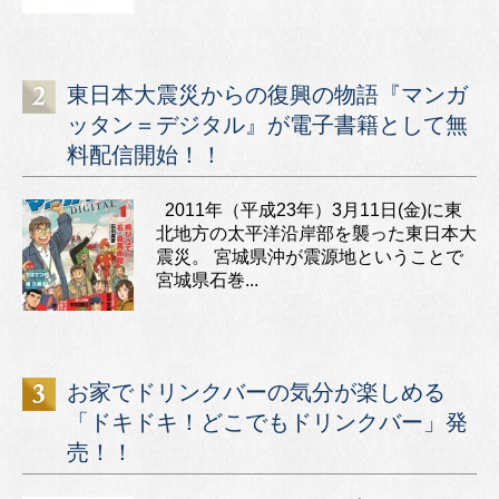
東日本大震災からの復興の物語『マンガ
ッタン＝デジタル』が電子書籍として無
料配信開始！！
2011年（平成23年）3月11日(金)に東
北地方の太平洋沿岸部を襲った東日本大
震災。 宮城県沖が震源地ということで
宮城県石巻...
お家でドリンクバーの気分が楽しめる
「ドキドキ！どこでもドリンクバー」発
売！！