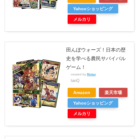
Yahooショッピング
メルカリ
田んぼウォーズ！日本の歴
史を学べる農民サバイバル
ゲーム！
created by
Rinker
tanQ
Amazon
楽天市場
Yahooショッピング
メルカリ