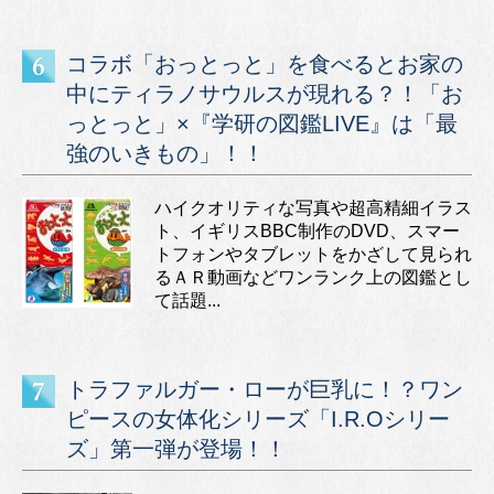
コラボ「おっとっと」を食べるとお家の
中にティラノサウルスが現れる？！「お
っとっと」×『学研の図鑑LIVE』は「最
強のいきもの」！！
ハイクオリティな写真や超高精細イラス
ト、イギリスBBC制作のDVD、スマー
トフォンやタブレットをかざして見られ
るＡＲ動画などワンランク上の図鑑とし
て話題...
トラファルガー・ローが巨乳に！？ワン
ピースの女体化シリーズ「I.R.Oシリー
ズ」第一弾が登場！！