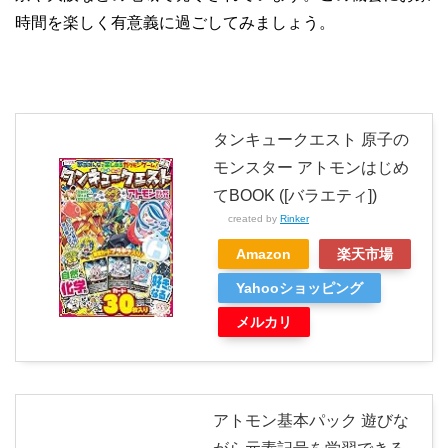
時間を楽しく有意義に過ごしてみましょう。
タンキュークエスト 原子の
モンスター アトモンはじめ
てBOOK ([バラエティ])
created by
Rinker
Amazon
楽天市場
Yahooショッピング
メルカリ
アトモン基本パック 遊びな