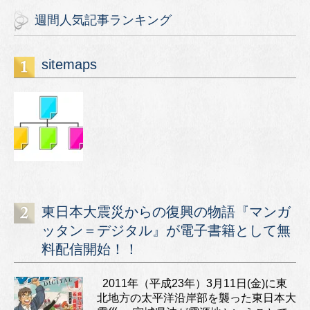
週間人気記事ランキング
sitemaps
東日本大震災からの復興の物語『マンガ
ッタン＝デジタル』が電子書籍として無
料配信開始！！
2011年（平成23年）3月11日(金)に東
北地方の太平洋沿岸部を襲った東日本大