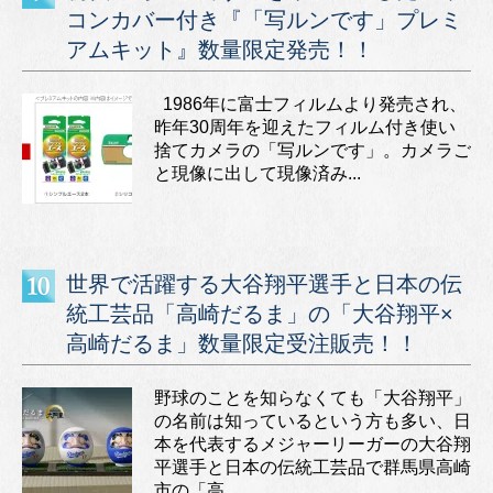
コンカバー付き『「写ルンです」プレミ
アムキット』数量限定発売！！
1986年に富士フィルムより発売され、
昨年30周年を迎えたフィルム付き使い
捨てカメラの「写ルンです」。カメラご
と現像に出して現像済み...
世界で活躍する大谷翔平選手と日本の伝
統工芸品「高崎だるま」の「大谷翔平×
高崎だるま」数量限定受注販売！！
野球のことを知らなくても「大谷翔平」
の名前は知っているという方も多い、日
本を代表するメジャーリーガーの大谷翔
平選手と日本の伝統工芸品で群馬県高崎
市の「高...