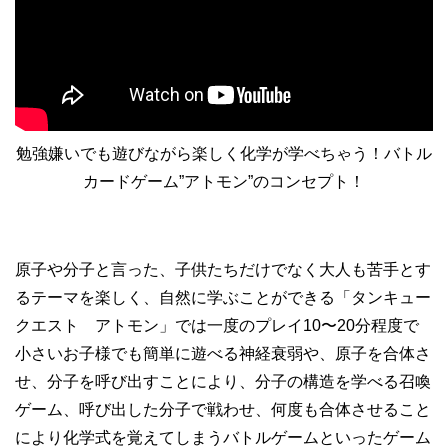
勉強嫌いでも遊びながら楽しく化学が学べちゃう！バトル
カードゲーム”アトモン”のコンセプト！
原子や分子と言った、子供たちだけでなく大人も苦手とす
るテーマを楽しく、自然に学ぶことができる「タンキュー
クエスト アトモン」では一度のプレイ10〜20分程度で
小さいお子様でも簡単に遊べる神経衰弱や、原子を合体さ
せ、分子を呼び出すことにより、分子の構造を学べる召喚
ゲーム、呼び出した分子で戦わせ、何度も合体させること
により化学式を覚えてしまうバトルゲームといったゲーム