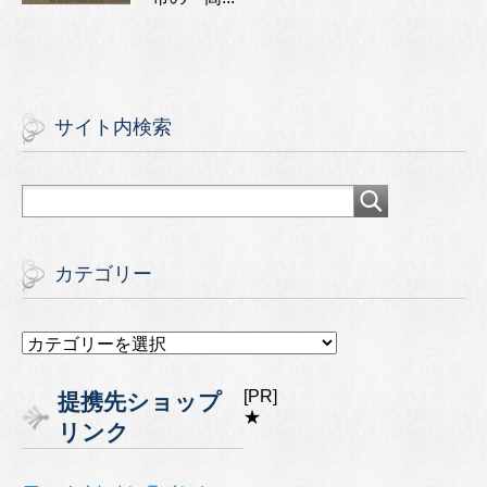
サイト内検索
カテゴリー
カ
テ
ゴ
[PR]
提携先ショップ
リ
★
リンク
ー