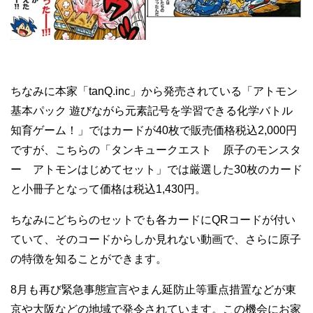
ちなみに本家「tanQ.inc」から発売されている「アトモン
基本パック 遊びながら元素記号を学習できる化学バトル
知育ゲーム！」ではカードが40枚で販売価格税込2,000円
ですが、こちらの「タンキュークエスト 原子のモンスタ
ー アトモンはじめてセット」では厳選した30枚のカード
と小冊子となって価格は税込1,430円。
ちなみにどちらのセットでも各カードにQRコードが付い
ていて、そのコードからしか見れない動画で、さらに原子
の特徴を知ることができます。
8月も再び緊急事態宣言やまん延防止等重点措置などが東
京や大阪などの地域で発令されています。この機会にお家