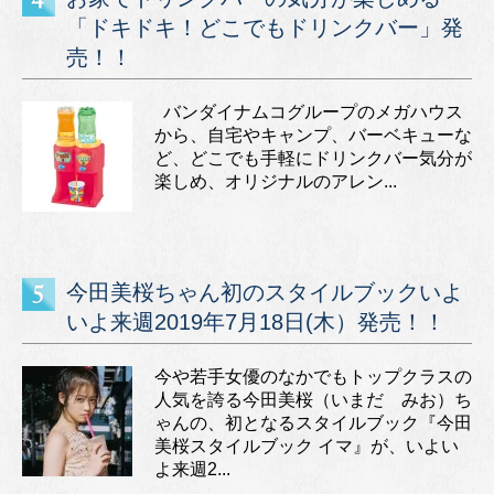
「ドキドキ！どこでもドリンクバー」発
売！！
バンダイナムコグループのメガハウス
から、自宅やキャンプ、バーベキューな
ど、どこでも手軽にドリンクバー気分が
楽しめ、オリジナルのアレン...
今田美桜ちゃん初のスタイルブックいよ
いよ来週2019年7月18日(木）発売！！
今や若手女優のなかでもトップクラスの
人気を誇る今田美桜（いまだ みお）ち
ゃんの、初となるスタイルブック『今田
美桜スタイルブック イマ』が、いよい
よ来週2...