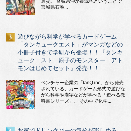
震災。 宮城県沖が震源地ということで
宮城県石巻...
遊びながら科学が学べるカードゲーム
「タンキュークエスト」がマンガなどの
小冊子付きで学研から登場！！『タンキ
ュークエスト 原子のモンスター アト
モンはじめてセット』発売！！
ベンチャー企業の「tanQ.inc」から発売
されている、カードゲーム形式で遊びな
がら科学や漢字などが学べる「遊べる教
科書シリーズ」。 その中で化学...
お家でドリンクバーの気分が楽しめる