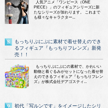
人気アニメ「ワンピース（ONE
PIECE）」のフィギュアシリーズに新
たなシリーズが加わります。 これまで
も様々なキャラクター...
もっちりぷにぷに素材で着せ替えのでき
るフィギュア『もっちりフレンズ』新発
売！！
もっちりぷにぷにの素材で、かわいい
動物と着ぐるみがセットになった着せ替
えのできるフィギュア『もっちりフレン
ズ』が株式会社デアゴスティ...
初代「写ルンです」をイメージしたシリ