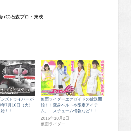
会 (C)石森プロ・東映
ゾンズドライバーが
仮面ライダーエグゼイドの放送開
9年7月16日（火）
始！！変身ベルトや限定アイテ
開始！！
ム、コスチューム情報など！！
2016年10月2日
仮面ライダー