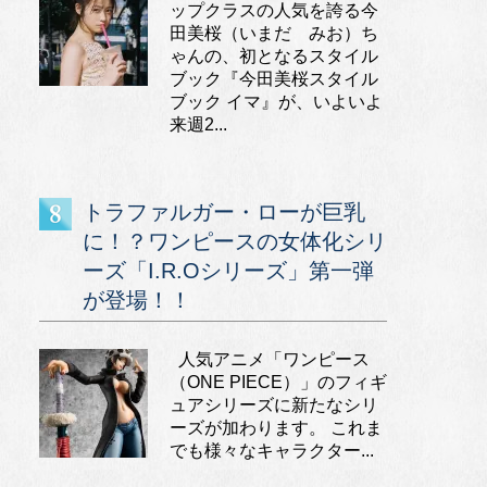
ップクラスの人気を誇る今
田美桜（いまだ みお）ち
ゃんの、初となるスタイル
ブック『今田美桜スタイル
ブック イマ』が、いよいよ
来週2...
トラファルガー・ローが巨乳
に！？ワンピースの女体化シリ
ーズ「I.R.Oシリーズ」第一弾
が登場！！
人気アニメ「ワンピース
（ONE PIECE）」のフィギ
ュアシリーズに新たなシリ
ーズが加わります。 これま
でも様々なキャラクター...