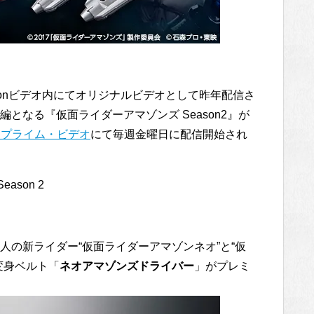
Amazonビデオ内にてオリジナルビデオとして昨年配信さ
となる『仮面ライダーアマゾンズ Season2』が
onプライム・ビデオ
にて毎週金曜日に配信開始され
ason 2
二人の新ライダー“仮面ライダーアマゾンネオ”と“仮
変身ベルト「
ネオアマゾンズドライバー
」がプレミ