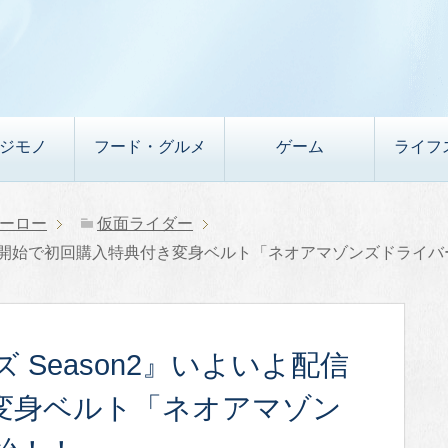
デジモノ
フード・グルメ
ゲーム
ライフ
ーロー
仮面ライダー
よ配信開始で初回購入特典付き変身ベルト「ネオアマゾンズドライ
Season2』いよいよ配信
変身ベルト「ネオアマゾン