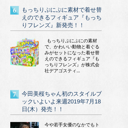
もっちりぷにぷに素材で着せ替
えのできるフィギュア『もっち
りフレンズ』新発売！！
もっちりぷにぷにの素材
で、かわいい動物と着ぐる
みがセットになった着せ替
えのできるフィギュア『も
っちりフレンズ』が株式会
社デアゴスティ...
今田美桜ちゃん初のスタイルブ
ックいよいよ来週2019年7月18
日(木）発売！！
今や若手女優のなかでもト