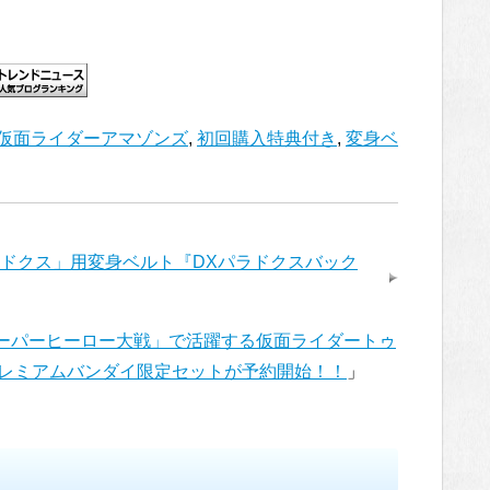
仮面ライダーアマゾンズ
,
初回購入特典付き
,
変身ベ
ドクス」用変身ベルト『DXパラドクスバック
スーパーヒーロー大戦」で活躍する仮面ライダートゥ
レミアムバンダイ限定セットが予約開始！！
」