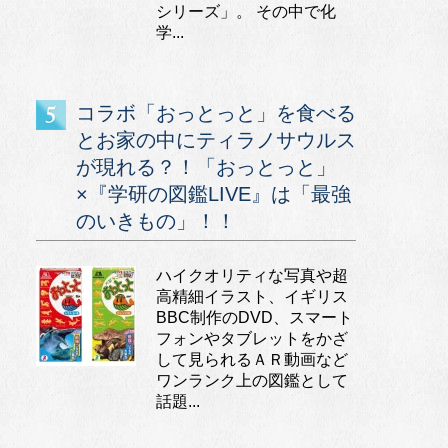
シリーズ」。 その中で化
学...
コラボ「おっとっと」を食べる
とお家の中にティラノサウルス
が現れる？！「おっとっと」
×『学研の図鑑LIVE』は「最強
のいきもの」！！
ハイクオリティな写真や超
高精細イラスト、イギリス
BBC制作のDVD、スマート
フォンやタブレットをかざ
して見られるＡＲ動画など
ワンランク上の図鑑として
話題...