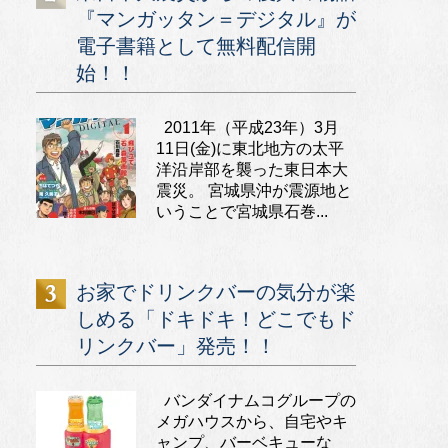
『マンガッタン＝デジタル』が
電子書籍として無料配信開
始！！
2011年（平成23年）3月
11日(金)に東北地方の太平
洋沿岸部を襲った東日本大
震災。 宮城県沖が震源地と
いうことで宮城県石巻...
お家でドリンクバーの気分が楽
しめる「ドキドキ！どこでもド
リンクバー」発売！！
バンダイナムコグループの
メガハウスから、自宅やキ
ャンプ、バーベキューな