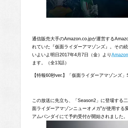
通信販売大手のAmazon.co.jpが運営する
れていた『仮面ライダーアマゾンズ』。その続編
いよいよ明日2017年4月7日（金）より
Amaz
ます。（全13話）
【特報60秒ver.】「仮面ライダーアマゾンズ」Se
この放送に先立ち、「Season2」に登場する
面ライダーアマゾンニューオメガ”が使用する
アムバンダイにて予約受付が開始されました。