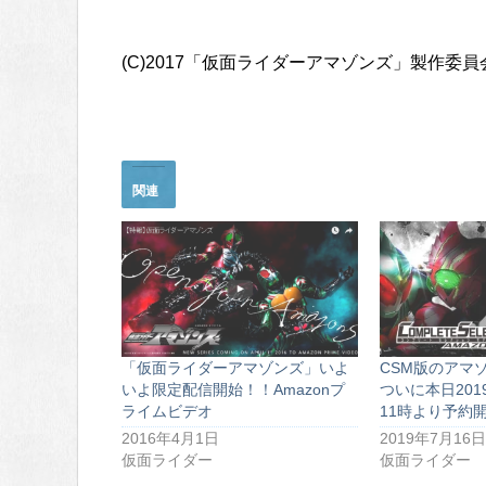
(C)2017「仮面ライダーアマゾンズ」製作委員
関連
「仮面ライダーアマゾンズ」いよ
CSM版のアマ
いよ限定配信開始！！Amazonプ
ついに本日201
ライムビデオ
11時より予約
2016年4月1日
2019年7月16日
仮面ライダー
仮面ライダー