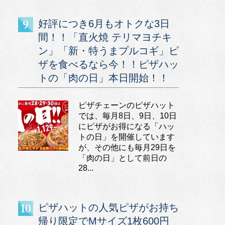
好評につき6月もオトクな3日
間！！「直火焼 テリマヨチキ
ン」「新・特うまプルコギ」ピ
ザを食べるなら今！！ピザハッ
トの「肉の日」本日開始！！
ピザチェーンのピザハット
では、毎月8日、9日、10日
にピザがお得になる「ハッ
トの日」を開催しています
が、その他にも毎月29日を
「肉の日」として前日の
28...
ピザハットの人気ピザがお持ち
帰り限定でMサイズ1枚600円