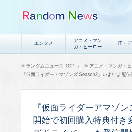
アニメ・マン
エンタメ
IT・
ガ・ヒーロー
ランダムニュース
TOP
アニメ・マンガ・ヒ
『仮面ライダーアマゾンズ Season2』いよい
『仮面ライダーアマゾンズ 
開始で初回購入特典付き