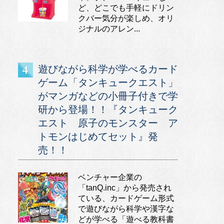
ど、どこでも手軽にドリン
クバー気分が楽しめ、オリ
ジナルのアレン...
遊びながら科学が学べるカード
ゲーム「タンキュークエスト」
がマンガなどの小冊子付きで学
研から登場！！『タンキューク
エスト 原子のモンスター ア
トモンはじめてセット』発
売！！
ベンチャー企業の
「tanQ.inc」から発売され
ている、カードゲーム形式
で遊びながら科学や漢字な
どが学べる「遊べる教科書