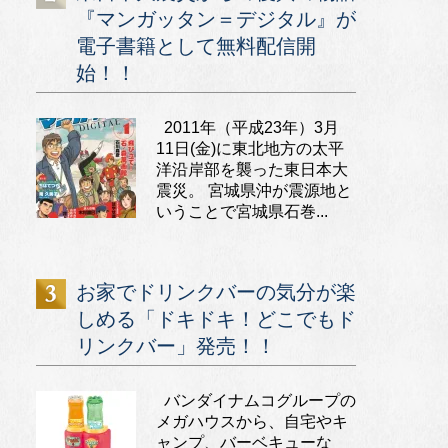
『マンガッタン＝デジタル』が
電子書籍として無料配信開
始！！
2011年（平成23年）3月
11日(金)に東北地方の太平
洋沿岸部を襲った東日本大
震災。 宮城県沖が震源地と
いうことで宮城県石巻...
お家でドリンクバーの気分が楽
しめる「ドキドキ！どこでもド
リンクバー」発売！！
バンダイナムコグループの
メガハウスから、自宅やキ
ャンプ、バーベキューな