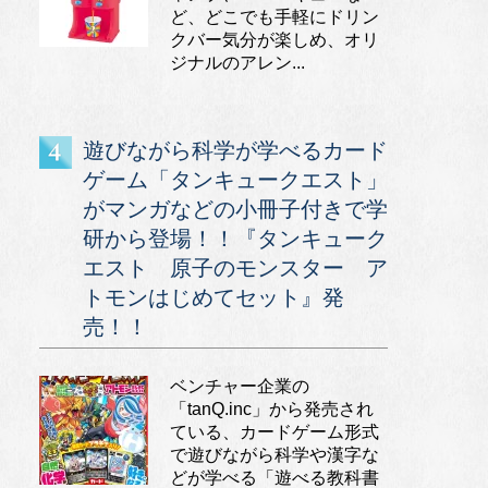
ど、どこでも手軽にドリン
クバー気分が楽しめ、オリ
ジナルのアレン...
遊びながら科学が学べるカード
ゲーム「タンキュークエスト」
がマンガなどの小冊子付きで学
研から登場！！『タンキューク
エスト 原子のモンスター ア
トモンはじめてセット』発
売！！
ベンチャー企業の
「tanQ.inc」から発売され
ている、カードゲーム形式
で遊びながら科学や漢字な
どが学べる「遊べる教科書