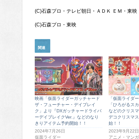
(C)石森プロ・テレビ朝日・ＡＤＫ ＥＭ・東映
(C)石森プロ・東映
関連
映画「仮面ライダーガッチャード
「仮面ライダー
ザ・フューチャー・デイブレイ
「ひろがるスカ
ク」より『DXガッチャードライバ
などのクリスマ
ーデイブレイクVer.』などのなり
デコクリスマス
きりアイテム予約開始！！
始！！
2024年7月26日
2023年9月22日
仮面ライダー
アニメ・マンガ