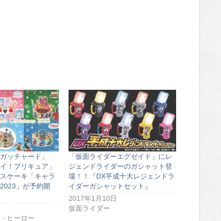
ガッチャード」
「仮面ライダーエグゼイド」にレ
イ！プリキュア」
ジェンドライダーのガシャット登
スケーキ「キャラ
場！！『DX平成十大レジェンドラ
2023」が予約開
イダーガシャットセット』
2017年1月10日
仮面ライダー
・ヒーロー