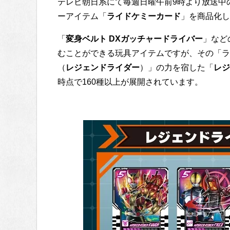
テレビ朝日系にて毎週日曜午前9時より放送中
ーアイテム「
ライドケミーカード
」を商品化し
「
変身ベルト DXガッチャードライバー
」など
むことができる玩具アイテムですが、その「ラ
（
レジェンドライダー
）」の力を宿した「
レジ
時点で160種以上が展開されています。