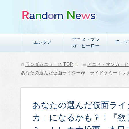
アニメ・マン
エンタメ
IT・
ガ・ヒーロー
ランダムニュース
TOP
アニメ・マンガ・ヒ
あなたの選んだ仮面ライダーが「ライドケミートレ
あなたの選んだ仮面ライ
カ」になるかも？！『欲