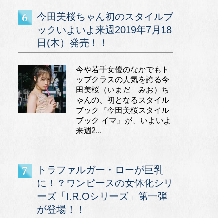
今田美桜ちゃん初のスタイルブ
ックいよいよ来週2019年7月18
日(木）発売！！
今や若手女優のなかでもト
ップクラスの人気を誇る今
田美桜（いまだ みお）ち
ゃんの、初となるスタイル
ブック『今田美桜スタイル
ブック イマ』が、いよいよ
来週2...
トラファルガー・ローが巨乳
に！？ワンピースの女体化シリ
ーズ「I.R.Oシリーズ」第一弾
が登場！！