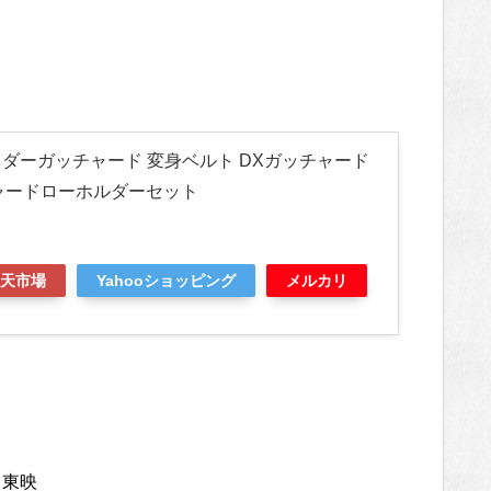
ライダーガッチャード 変身ベルト DXガッチャード
ャードローホルダーセット
天市場
Yahooショッピング
メルカリ
・東映