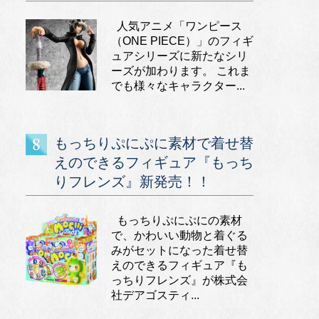
人気アニメ「ワンピース
（ONE PIECE）」のフィギ
ュアシリーズに新たなシリ
ーズが加わります。 これま
でも様々なキャラクター...
もっちりぷにぷに素材で着せ替
えのできるフィギュア『もっち
りフレンズ』新発売！！
もっちりぷにぷにの素材
で、かわいい動物と着ぐる
みがセットになった着せ替
えのできるフィギュア『も
っちりフレンズ』が株式会
社デアゴスティ...