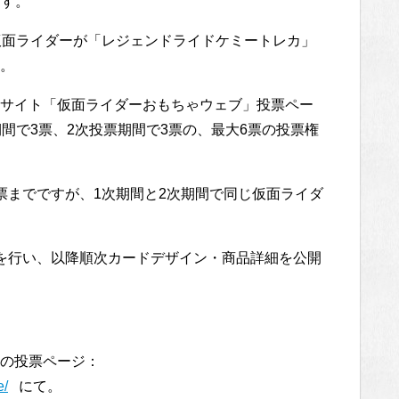
ます。
仮面ライダーが「レジェンドライドケミートレカ」
。
サイト「仮面ライダーおもちゃウェブ」投票ペー
間で3票、2次投票期間で3票の、最大6票の投票権
票までですが、1次期間と2次期間で同じ仮面ライダ
発表を行い、以降順次カードデザイン・商品詳細を公開
」の投票ページ：
e/
にて。