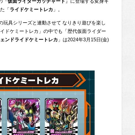
の『
仮面ライダーガッチャード
』に登場する変身キ
た「
ライドケミートレカ
」。
の玩具シリーズと連動させて なりきり遊びを楽し
イドケミートレカ」の中でも「歴代仮面ライダー
ェンドライドケミートレカ
」は2024年3月15日(金)