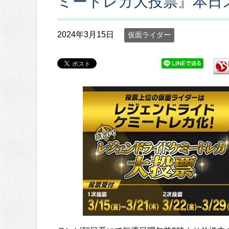
ミートレカ大投票』本日
2024年3月15日
仮面ライダー