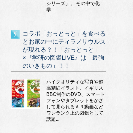
シリーズ」。 その中で化
学...
コラボ「おっとっと」を食べる
とお家の中にティラノサウルス
が現れる？！「おっとっと」
×『学研の図鑑LIVE』は「最強
のいきもの」！！
ハイクオリティな写真や超
高精細イラスト、イギリス
BBC制作のDVD、スマート
フォンやタブレットをかざ
して見られるＡＲ動画など
ワンランク上の図鑑として
話題...