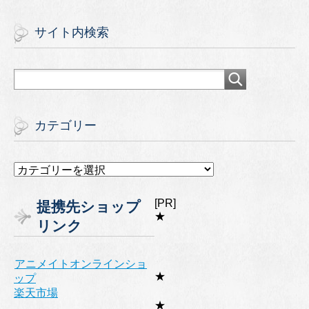
サイト内検索
カテゴリー
カ
テ
ゴ
[PR]
提携先ショップ
リ
★
リンク
ー
アニメイトオンラインショ
★
ップ
楽天市場
★