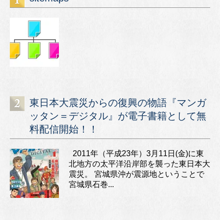
東日本大震災からの復興の物語『マンガ
ッタン＝デジタル』が電子書籍として無
料配信開始！！
2011年（平成23年）3月11日(金)に東
北地方の太平洋沿岸部を襲った東日本大
震災。 宮城県沖が震源地ということで
宮城県石巻...