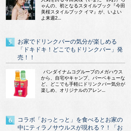
ゃんの、初となるスタイルブック『今田
美桜スタイルブック イマ』が、いよい
よ来週2...
お家でドリンクバーの気分が楽しめる
「ドキドキ！どこでもドリンクバー」発
売！！
バンダイナムコグループのメガハウス
から、自宅やキャンプ、バーベキューな
ど、どこでも手軽にドリンクバー気分が
楽しめ、オリジナルのアレン...
コラボ「おっとっと」を食べるとお家の
中にティラノサウルスが現れる？！「お