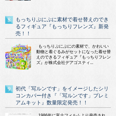
もっちりぷにぷに素材で着せ替えのでき
るフィギュア『もっちりフレンズ』新発
売！！
もっちりぷにぷにの素材で、かわいい
動物と着ぐるみがセットになった着せ替
えのできるフィギュア『もっちりフレン
ズ』が株式会社デアゴスティ...
初代「写ルンです」をイメージしたシリ
コンカバー付き『「写ルンです」プレミ
アムキット』数量限定発売！！
1986年に富士フィルムより発売され、