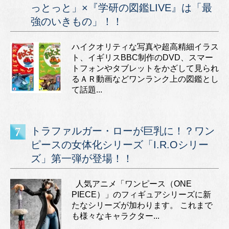
っとっと」×『学研の図鑑LIVE』は「最
強のいきもの」！！
ハイクオリティな写真や超高精細イラス
ト、イギリスBBC制作のDVD、スマー
トフォンやタブレットをかざして見られ
るＡＲ動画などワンランク上の図鑑とし
て話題...
トラファルガー・ローが巨乳に！？ワン
ピースの女体化シリーズ「I.R.Oシリー
ズ」第一弾が登場！！
人気アニメ「ワンピース（ONE
PIECE）」のフィギュアシリーズに新
たなシリーズが加わります。 これまで
も様々なキャラクター...