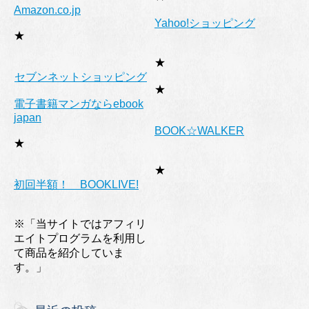
Amazon.co.jp
Yahoo!ショッピング
★
★
セブンネットショッピング
★
電子書籍マンガならebook
japan
BOOK☆WALKER
★
★
初回半額！ BOOKLIVE!
※「当サイトではアフィリ
エイトプログラムを利用し
て商品を紹介していま
す。」