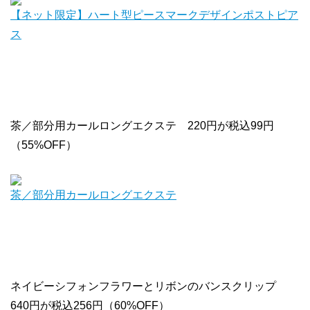
【ネット限定】ハート型ピースマークデザインポストピア
ス
茶／部分用カールロングエクステ 220円が税込99円
（55%OFF）
茶／部分用カールロングエクステ
ネイビーシフォンフラワーとリボンのバンスクリップ
640円が税込256円（60%OFF）