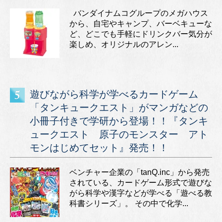
バンダイナムコグループのメガハウス
から、自宅やキャンプ、バーベキューな
ど、どこでも手軽にドリンクバー気分が
楽しめ、オリジナルのアレン...
遊びながら科学が学べるカードゲーム
「タンキュークエスト」がマンガなどの
小冊子付きで学研から登場！！『タンキ
ュークエスト 原子のモンスター アト
モンはじめてセット』発売！！
ベンチャー企業の「tanQ.inc」から発売
されている、カードゲーム形式で遊びな
がら科学や漢字などが学べる「遊べる教
科書シリーズ」。 その中で化学...