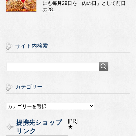
にも毎月29日を「肉の日」として前日
の28...
サイト内検索
カテゴリー
カ
テ
ゴ
[PR]
提携先ショップ
リ
★
リンク
ー