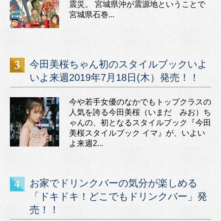
震災。 宮城県沖が震源地ということで
宮城県石巻...
今田美桜ちゃん初のスタイルブックいよ
いよ来週2019年7月18日(木）発売！！
今や若手女優のなかでもトップクラスの
人気を誇る今田美桜（いまだ みお）ち
ゃんの、初となるスタイルブック『今田
美桜スタイルブック イマ』が、いよい
よ来週2...
お家でドリンクバーの気分が楽しめる
「ドキドキ！どこでもドリンクバー」発
売！！