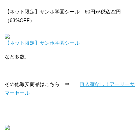
【ネット限定】サンホ学園シール 60円が税込22円
（63%OFF）
【ネット限定】サンホ学園シール
など多数。
その他激安商品はこちら ⇒
再入荷なし！アーリーサ
マーセール