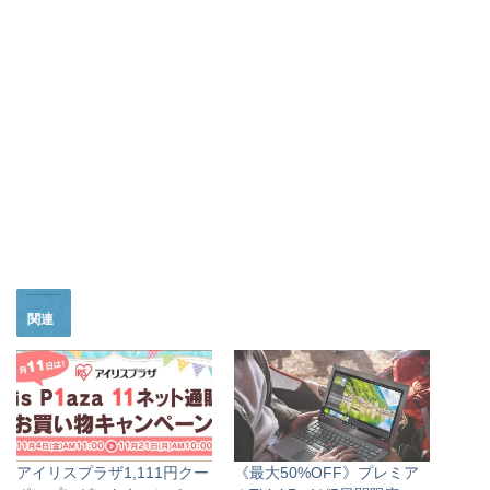
関連
アイリスプラザ1,111円クー
《最大50%OFF》プレミア