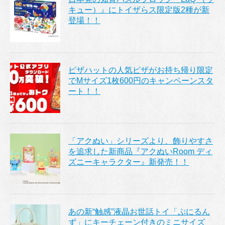
キュー）』にトイザらス限定版2種が新
登場！！
ピザハットの人気ピザがお持ち帰り限定
でMサイズ1枚600円のキャンペーンスタ
ート！！
「アクぬい」シリーズより、飾りやすさ
を追求した新商品『アクぬいRoom ディ
ズニーキャラクター』新発売！！
あの新“触感”液晶お世話トイ「ぷにるん
ず」にキーチェーン付きのミニサイズ