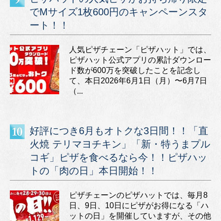
でMサイズ1枚600円のキャンペーンスタ
ート！！
人気ピザチェーン「ピザハット」では、
ピザハット公式アプリの累計ダウンロー
ド数が600万を突破したことを記念し
て、本日2026年6月1日（月）〜6月7日
（...
好評につき6月もオトクな3日間！！「直
火焼 テリマヨチキン」「新・特うまプル
コギ」ピザを食べるなら今！！ピザハッ
トの「肉の日」本日開始！！
ピザチェーンのピザハットでは、毎月8
日、9日、10日にピザがお得になる「ハ
ットの日」を開催していますが、その他