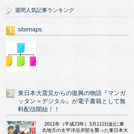
週間人気記事ランキング
sitemaps
東日本大震災からの復興の物語『マンガ
ッタン＝デジタル』が電子書籍として無
料配信開始！！
2011年（平成23年）3月11日(金)に東
北地方の太平洋沿岸部を襲った東日本大