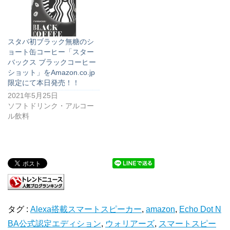
スタバ初ブラック無糖のシ
ョート缶コーヒー「スター
バックス ブラックコーヒー
ショット」をAmazon.co.jp
限定にて本日発売！！
2021年5月25日
ソフトドリンク・アルコー
ル飲料
タグ :
Alexa搭載スマートスピーカー
,
amazon
,
Echo Dot N
BA公式認定エディション
,
ウォリアーズ
,
スマートスピー