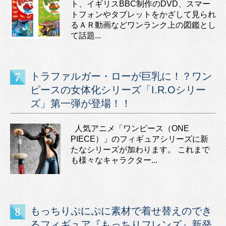
ト、イギリスBBC制作のDVD、スマー
トフォンやタブレットをかざして見られ
るＡＲ動画などワンランク上の図鑑とし
て話題...
トラファルガー・ローが巨乳に！？ワン
ピースの女体化シリーズ「I.R.Oシリー
ズ」第一弾が登場！！
人気アニメ「ワンピース（ONE
PIECE）」のフィギュアシリーズに新
たなシリーズが加わります。 これまで
も様々なキャラクター...
もっちりぷにぷに素材で着せ替えのでき
るフィギュア『もっちりフレンズ』新発