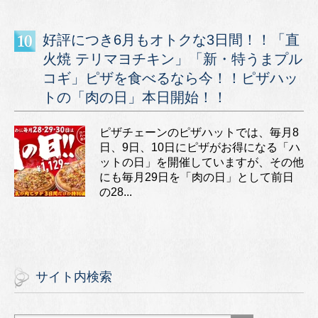
好評につき6月もオトクな3日間！！「直
火焼 テリマヨチキン」「新・特うまプル
コギ」ピザを食べるなら今！！ピザハッ
トの「肉の日」本日開始！！
ピザチェーンのピザハットでは、毎月8
日、9日、10日にピザがお得になる「ハ
ットの日」を開催していますが、その他
にも毎月29日を「肉の日」として前日
の28...
サイト内検索