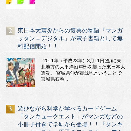
東日本大震災からの復興の物語『マンガ
ッタン＝デジタル』が電子書籍として無
料配信開始！！
2011年（平成23年）3月11日(金)に東
北地方の太平洋沿岸部を襲った東日本大
震災。 宮城県沖が震源地ということで
宮城県石巻...
遊びながら科学が学べるカードゲーム
「タンキュークエスト」がマンガなどの
小冊子付きで学研から登場！！『タンキ