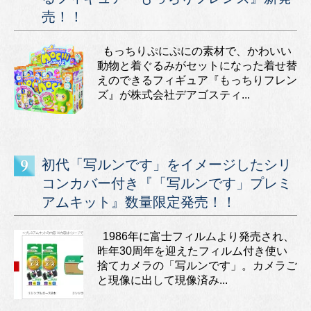
売！！
もっちりぷにぷにの素材で、かわいい
動物と着ぐるみがセットになった着せ替
えのできるフィギュア『もっちりフレン
ズ』が株式会社デアゴスティ...
初代「写ルンです」をイメージしたシリ
コンカバー付き『「写ルンです」プレミ
アムキット』数量限定発売！！
1986年に富士フィルムより発売され、
昨年30周年を迎えたフィルム付き使い
捨てカメラの「写ルンです」。カメラご
と現像に出して現像済み...