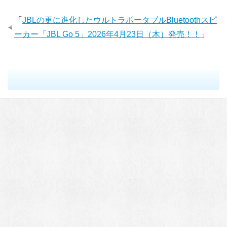
「
JBLの更に進化したウルトラポータブルBluetoothスピ
ーカー「JBL Go 5」2026年4月23日（木）発売！！
」