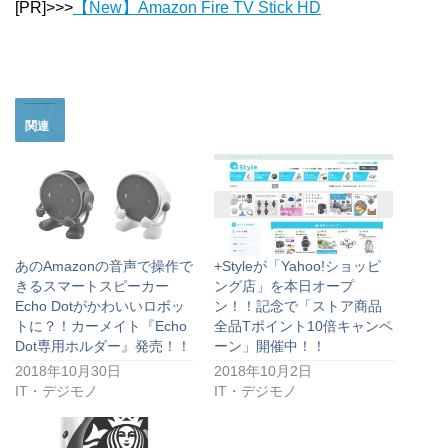
[PR]>>>
【New】Amazon Fire TV Stick HD
関連
あのAmazonの音声で操作で
+Styleが「Yahoo!ショッピ
きるスマートスピーカー
ング店」を本日オープ
Echo Dotがかわいいロボッ
ン！！記念で「ストア商品
トに？！カーメイト『Echo
全品Tポイント10倍キャンペ
Dot専用ホルダー』発売！！
ーン」開催中！！
2018年10月30日
2018年10月2日
IT・デジモノ
IT・デジモノ