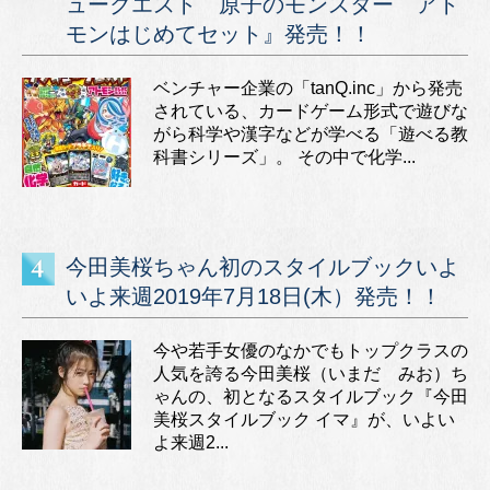
ュークエスト 原子のモンスター アト
モンはじめてセット』発売！！
ベンチャー企業の「tanQ.inc」から発売
されている、カードゲーム形式で遊びな
がら科学や漢字などが学べる「遊べる教
科書シリーズ」。 その中で化学...
今田美桜ちゃん初のスタイルブックいよ
いよ来週2019年7月18日(木）発売！！
今や若手女優のなかでもトップクラスの
人気を誇る今田美桜（いまだ みお）ち
ゃんの、初となるスタイルブック『今田
美桜スタイルブック イマ』が、いよい
よ来週2...