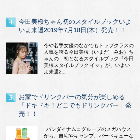
今田美桜ちゃん初のスタイルブックいよ
いよ来週2019年7月18日(木）発売！！
今や若手女優のなかでもトップクラスの
人気を誇る今田美桜（いまだ みお）ち
ゃんの、初となるスタイルブック『今田
美桜スタイルブック イマ』が、いよい
よ来週2...
お家でドリンクバーの気分が楽しめる
「ドキドキ！どこでもドリンクバー」発
売！！
バンダイナムコグループのメガハウス
から、自宅やキャンプ、バーベキューな