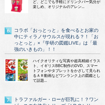
ど、どこでも手軽にドリンクバー気分が
楽しめ、オリジナルのアレン...
コラボ「おっとっと」を食べるとお家の
中にティラノサウルスが現れる？！「お
っとっと」×『学研の図鑑LIVE』は「最
強のいきもの」！！
ハイクオリティな写真や超高精細イラス
ト、イギリスBBC制作のDVD、スマー
トフォンやタブレットをかざして見られ
るＡＲ動画などワンランク上の図鑑とし
て話題...
トラファルガー・ローが巨乳に！？ワン