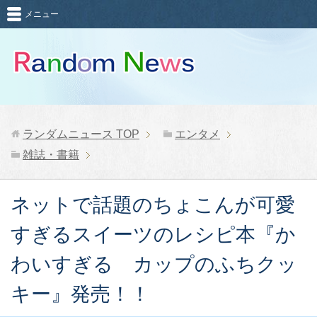
メニュー
ランダムニュース
TOP
エンタメ
雑誌・書籍
ネットで話題のちょこんが可愛
すぎるスイーツのレシピ本『か
わいすぎる カップのふちクッ
キー』発売！！