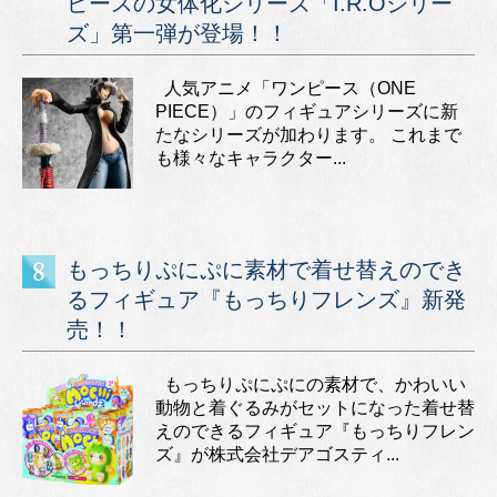
ピースの女体化シリーズ「I.R.Oシリー
ズ」第一弾が登場！！
人気アニメ「ワンピース（ONE
PIECE）」のフィギュアシリーズに新
たなシリーズが加わります。 これまで
も様々なキャラクター...
もっちりぷにぷに素材で着せ替えのでき
るフィギュア『もっちりフレンズ』新発
売！！
もっちりぷにぷにの素材で、かわいい
動物と着ぐるみがセットになった着せ替
えのできるフィギュア『もっちりフレン
ズ』が株式会社デアゴスティ...