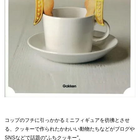
コップのフチに引っかかるミニフィギュアを彷彿とさせ
る、クッキーで作られたかわいい動物たちなどがブログや
SNSなどで話題の“ふちクッキー”。