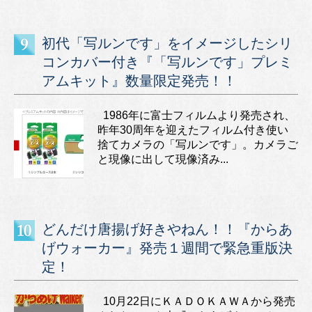
初代「写ルンです」をイメージしたシリ
コンカバー付き『「写ルンです」プレミ
アムキット』数量限定発売！！
1986年に富士フィルムより発売され、
昨年30周年を迎えたフィルム付き使い
捨てカメラの「写ルンです」。カメラご
と現像に出して現像済み...
どんだけ唐揚げ好きやねん！！『からあ
げウォーカー』発売１週間で緊急重版決
定！
10月22日にＫＡＤＯＫＡＷＡから発売