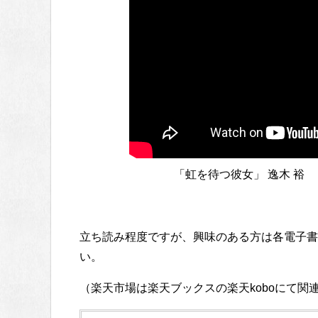
「虹を待つ彼女」 逸木 裕
立ち読み程度ですが、興味のある方は各電子書
い。
（楽天市場は楽天ブックスの楽天koboにて