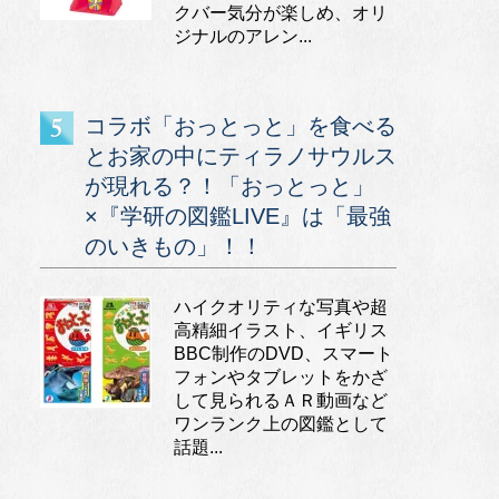
クバー気分が楽しめ、オリ
ジナルのアレン...
コラボ「おっとっと」を食べる
とお家の中にティラノサウルス
が現れる？！「おっとっと」
×『学研の図鑑LIVE』は「最強
のいきもの」！！
ハイクオリティな写真や超
高精細イラスト、イギリス
BBC制作のDVD、スマート
フォンやタブレットをかざ
して見られるＡＲ動画など
ワンランク上の図鑑として
話題...