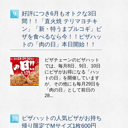
好評につき6月もオトクな3日
間！！「直火焼 テリマヨチキ
ン」「新・特うまプルコギ」ピ
ザを食べるなら今！！ピザハッ
トの「肉の日」本日開始！！
ピザチェーンのピザハット
では、毎月8日、9日、10日
にピザがお得になる「ハッ
トの日」を開催しています
が、その他にも毎月29日を
「肉の日」として前日の
28...
ピザハットの人気ピザがお持ち
帰り限定でMサイズ1枚600円