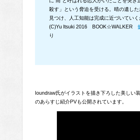
に“雨”と呼ばれる恋人がいたことを突
殺す」という脅迫を受ける。晴の遺した
見つけ、人工知能は完成に近づいていく
(C)Yu Itsuki 2016 BOOK☆WALKER
り
loundraw氏がイラストを描き下ろした美
のあらすじ紹介PVも公開されています。