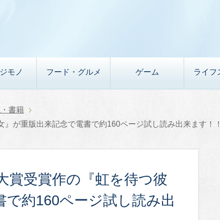
デジモノ
フード・グルメ
ゲーム
ライフ
誌・書籍
女』が重版出来記念で電書で約160ページ試し読み出来ます！
リ大賞受賞作の『虹を待つ彼
で約160ページ試し読み出