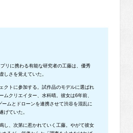
アプリに携わる有能な研究者の工藤は、優秀
虚しさを覚えていた。
ェクトに参加する。試作品のモデルに選ばれ
ームクリエイター、水科晴。彼女は6年前、
ンゲームとドローンを連携させて渋谷を混乱に
遂げていた。
鳴し、次第に惹かれていく工藤。やがて彼女