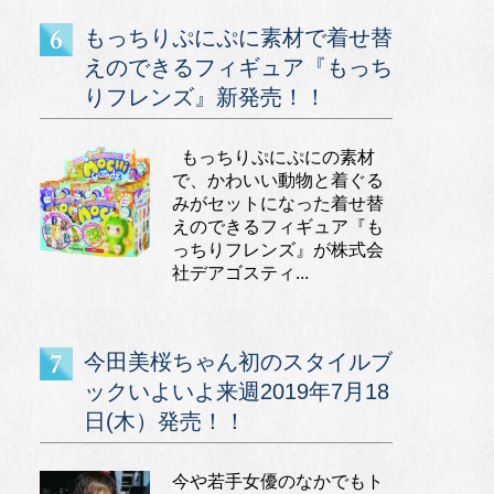
もっちりぷにぷに素材で着せ替
えのできるフィギュア『もっち
りフレンズ』新発売！！
もっちりぷにぷにの素材
で、かわいい動物と着ぐる
みがセットになった着せ替
えのできるフィギュア『も
っちりフレンズ』が株式会
社デアゴスティ...
今田美桜ちゃん初のスタイルブ
ックいよいよ来週2019年7月18
日(木）発売！！
今や若手女優のなかでもト