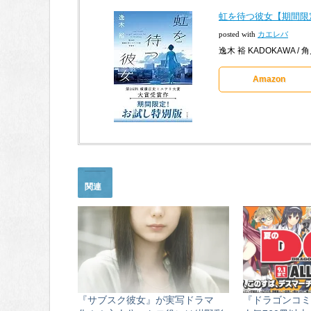
虹を待つ彼女【期間限定
posted with
カエレバ
逸木 裕 KADOKAWA / 角
Amazon
関連
『サブスク彼女』が実写ドラマ
『ドラゴンコミ