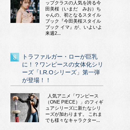
ップクラスの人気を誇る今
田美桜（いまだ みお）ち
ゃんの、初となるスタイル
ブック『今田美桜スタイル
ブック イマ』が、いよいよ
来週2...
トラファルガー・ローが巨乳
に！？ワンピースの女体化シリ
ーズ「I.R.Oシリーズ」第一弾
が登場！！
人気アニメ「ワンピース
（ONE PIECE）」のフィギ
ュアシリーズに新たなシリ
ーズが加わります。 これま
でも様々なキャラクター...