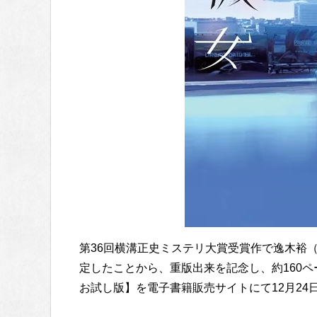
第36回横溝正史ミステリ大賞受賞作で逸木裕
定したことから、重版出来を記念し、約160
お試し版】を電子書籍販売サイトにて12月24