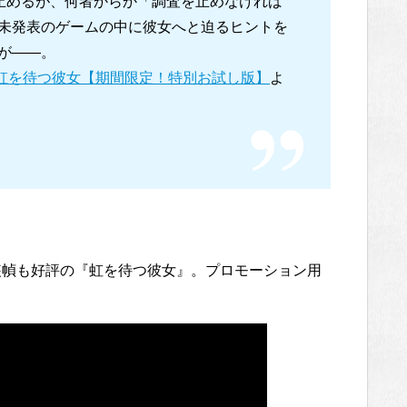
き止めるが、何者からか「調査を止めなければ
未発表のゲームの中に彼女へと迫るヒントを
が――。
虹を待つ彼女【期間限定！特別お試し版】
よ
しい装幀も好評の『虹を待つ彼女』。プロモーション用