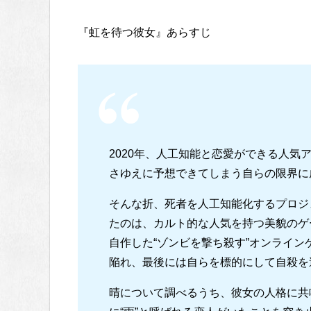
『虹を待つ彼女』あらすじ
2020年、人工知能と恋愛ができる人気
さゆえに予想できてしまう自らの限界に
そんな折、死者を人工知能化するプロジ
たのは、カルト的な人気を持つ美貌のゲ
自作した“ゾンビを撃ち殺す”オンライ
陥れ、最後には自らを標的にして自殺を
晴について調べるうち、彼女の人格に共