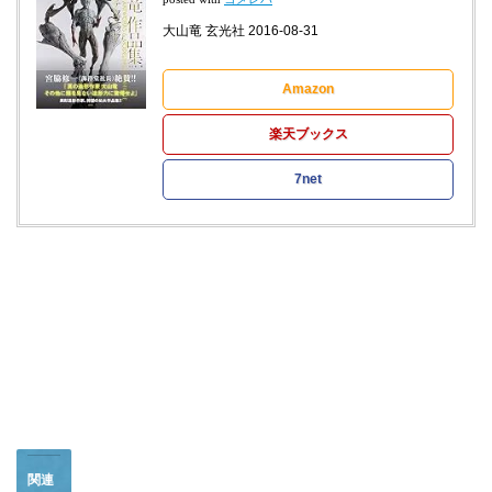
大山竜 玄光社 2016-08-31
Amazon
楽天ブックス
7net
関連