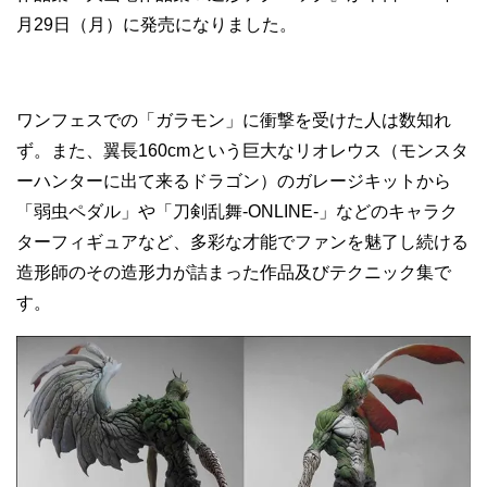
月29日（月）に発売になりました。
ワンフェスでの「ガラモン」に衝撃を受けた人は数知れ
ず。また、翼長160cmという巨大なリオレウス（モンスタ
ーハンターに出て来るドラゴン）のガレージキットから
「弱虫ペダル」や「刀剣乱舞-ONLINE-」などのキャラク
ターフィギュアなど、多彩な才能でファンを魅了し続ける
造形師のその造形力が詰まった作品及びテクニック集で
す。