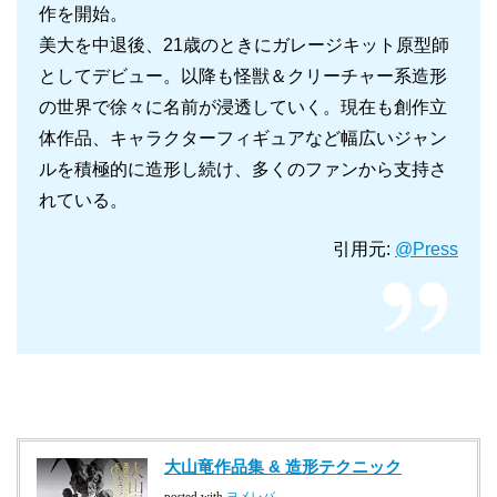
作を開始。
美大を中退後、21歳のときにガレージキット原型師
としてデビュー。以降も怪獣＆クリーチャー系造形
の世界で徐々に名前が浸透していく。現在も創作立
体作品、キャラクターフィギュアなど幅広いジャン
ルを積極的に造形し続け、多くのファンから支持さ
れている。
引用元:
@Press
大山竜作品集 & 造形テクニック
posted with
ヨメレバ