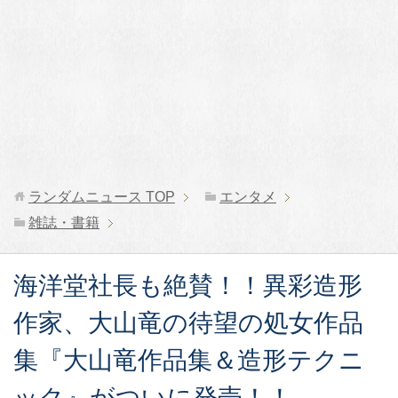
ランダムニュース
TOP
エンタメ
雑誌・書籍
海洋堂社長も絶賛！！異彩造形
作家、大山竜の待望の処女作品
集『大山竜作品集＆造形テクニ
ック』がついに発売！！