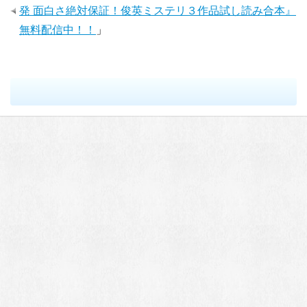
発 面白さ絶対保証！俊英ミステリ３作品試し読み合本』
無料配信中！！
」