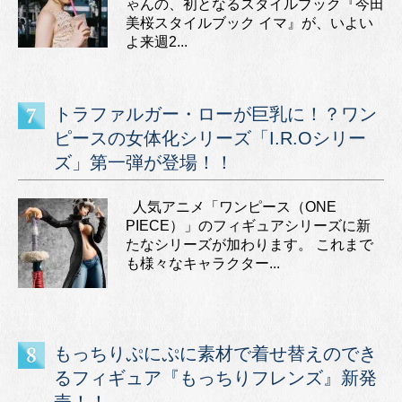
ゃんの、初となるスタイルブック『今田
美桜スタイルブック イマ』が、いよい
よ来週2...
トラファルガー・ローが巨乳に！？ワン
ピースの女体化シリーズ「I.R.Oシリー
ズ」第一弾が登場！！
人気アニメ「ワンピース（ONE
PIECE）」のフィギュアシリーズに新
たなシリーズが加わります。 これまで
も様々なキャラクター...
もっちりぷにぷに素材で着せ替えのでき
るフィギュア『もっちりフレンズ』新発