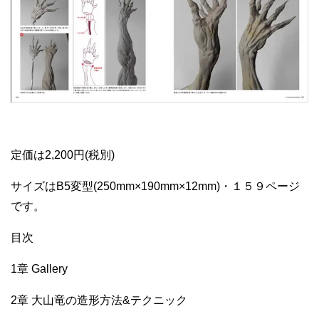
定価は2,200円(税別)
サイズはB5変型(250mm×190mm×12mm)・１５９ページ
です。
目次
1章 Gallery
2章 大山竜の造形方法&テクニック