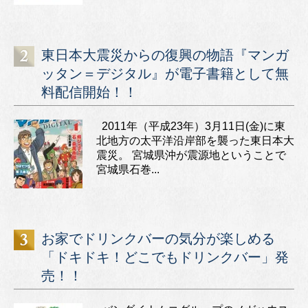
東日本大震災からの復興の物語『マンガ
ッタン＝デジタル』が電子書籍として無
料配信開始！！
2011年（平成23年）3月11日(金)に東
北地方の太平洋沿岸部を襲った東日本大
震災。 宮城県沖が震源地ということで
宮城県石巻...
お家でドリンクバーの気分が楽しめる
「ドキドキ！どこでもドリンクバー」発
売！！