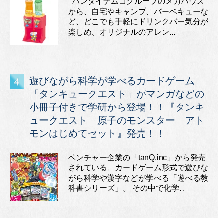
バンダイナムコグループのメガハウス
から、自宅やキャンプ、バーベキューな
ど、どこでも手軽にドリンクバー気分が
楽しめ、オリジナルのアレン...
遊びながら科学が学べるカードゲーム
「タンキュークエスト」がマンガなどの
小冊子付きで学研から登場！！『タンキ
ュークエスト 原子のモンスター アト
モンはじめてセット』発売！！
ベンチャー企業の「tanQ.inc」から発売
されている、カードゲーム形式で遊びな
がら科学や漢字などが学べる「遊べる教
科書シリーズ」。 その中で化学...