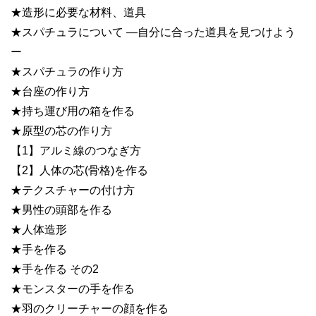
★造形に必要な材料、道具
★スパチュラについて —自分に合った道具を見つけよう
ー
★スパチュラの作り方
★台座の作り方
★持ち運び用の箱を作る
★原型の芯の作り方
【1】アルミ線のつなぎ方
【2】人体の芯(骨格)を作る
★テクスチャーの付け方
★男性の頭部を作る
★人体造形
★手を作る
★手を作る その2
★モンスターの手を作る
★羽のクリーチャーの顔を作る