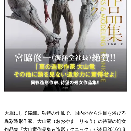
大胆にして繊細。独特の作風で、国内外から注目を浴びる
異彩造形作家、大山竜（おおやま りゅう）の待望の処女
作品集『大山竜作品集＆造形テクニック』が本日2016年8