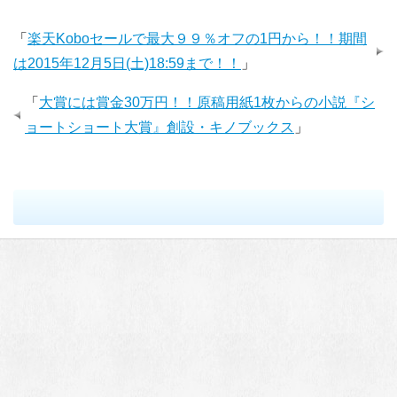
「
楽天Koboセールで最大９９％オフの1円から！！期間
は2015年12月5日(土)18:59まで！！
」
「
大賞には賞金30万円！！原稿用紙1枚からの小説『シ
ョートショート大賞』創設・キノブックス
」