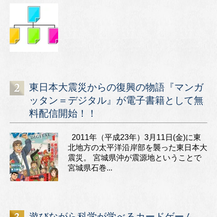
東日本大震災からの復興の物語『マンガ
ッタン＝デジタル』が電子書籍として無
料配信開始！！
2011年（平成23年）3月11日(金)に東
北地方の太平洋沿岸部を襲った東日本大
震災。 宮城県沖が震源地ということで
宮城県石巻...
遊びながら科学が学べるカードゲーム