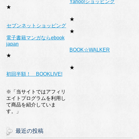
Yahoo!ショッピング
★
★
セブンネットショッピング
★
電子書籍マンガならebook
japan
BOOK☆WALKER
★
★
初回半額！ BOOKLIVE!
※「当サイトではアフィリ
エイトプログラムを利用し
て商品を紹介していま
す。」
最近の投稿