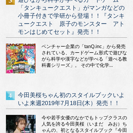
「タンキュークエスト」がマンガなどの
小冊子付きで学研から登場！！『タンキ
ュークエスト 原子のモンスター アト
モンはじめてセット』発売！！
ベンチャー企業の「tanQ.inc」から発売
されている、カードゲーム形式で遊びな
がら科学や漢字などが学べる「遊べる教
科書シリーズ」。 その中で化学...
今田美桜ちゃん初のスタイルブックいよ
いよ来週2019年7月18日(木）発売！！
今や若手女優のなかでもトップクラスの
人気を誇る今田美桜（いまだ みお）ち
ゃんの、初となるスタイルブック『今田