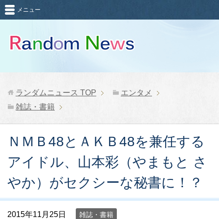
メニュー
ランダムニュース
TOP
エンタメ
雑誌・書籍
ＮＭＢ48とＡＫＢ48を兼任する
アイドル、山本彩（やまもと さ
やか）がセクシーな秘書に！？
2015年11月25日
雑誌・書籍