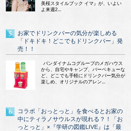
美桜スタイルブック イマ』が、いよい
よ来週2...
お家でドリンクバーの気分が楽しめる
「ドキドキ！どこでもドリンクバー」発
売！！
バンダイナムコグループのメガハウス
から、自宅やキャンプ、バーベキューな
ど、どこでも手軽にドリンクバー気分が
楽しめ、オリジナルのアレン...
コラボ「おっとっと」を食べるとお家の
中にティラノサウルスが現れる？！「お
っとっと」×『学研の図鑑LIVE』は「最