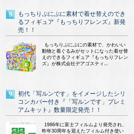
もっちりぷにぷに素材で着せ替えのでき
るフィギュア『もっちりフレンズ』新発
売！！
もっちりぷにぷにの素材で、かわいい
動物と着ぐるみがセットになった着せ替
えのできるフィギュア『もっちりフレン
ズ』が株式会社デアゴスティ...
初代「写ルンです」をイメージしたシリ
コンカバー付き『「写ルンです」プレミ
アムキット』数量限定発売！！
1986年に富士フィルムより発売され、
昨年30周年を迎えたフィルム付き使い