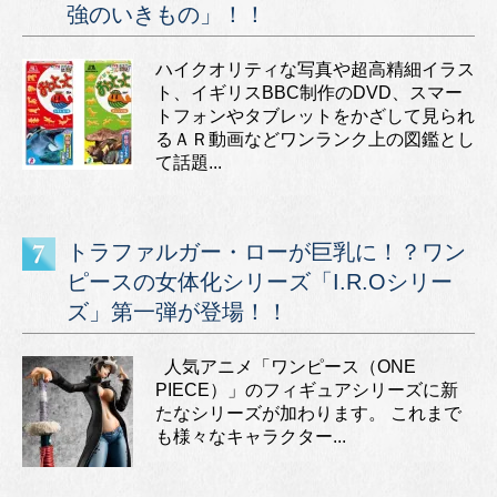
強のいきもの」！！
ハイクオリティな写真や超高精細イラス
ト、イギリスBBC制作のDVD、スマー
トフォンやタブレットをかざして見られ
るＡＲ動画などワンランク上の図鑑とし
て話題...
トラファルガー・ローが巨乳に！？ワン
ピースの女体化シリーズ「I.R.Oシリー
ズ」第一弾が登場！！
人気アニメ「ワンピース（ONE
PIECE）」のフィギュアシリーズに新
たなシリーズが加わります。 これまで
も様々なキャラクター...