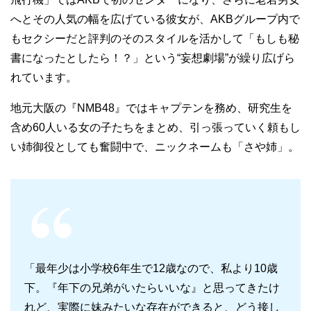
へとその人気の幅を広げている彼女が、AKBグループ内で
もセクシーだと評判のそのスタイルを活かして「もしも秘
書になったとしたら！？」という“妄想劇場”が繰り広げら
れています。
地元大阪の『NMB48』ではキャプテンを務め、研究生を
含め60人いる女の子たちをまとめ、引っ張っていく頼もし
い姉御役としても奮闘中で、ニックネームも「さや姉」。
「最年少は小学校6年生で12歳なので、私より10歳
下。『年下の兄弟がいたらいいな』と思ってきたけ
れど、実際に妹みたいな存在ができると、どう接し