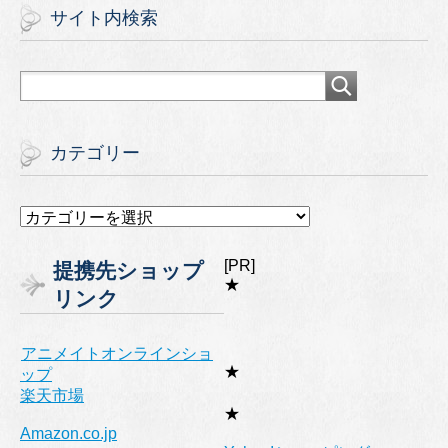
サイト内検索
カテゴリー
カ
テ
ゴ
[PR]
提携先ショップ
リ
★
リンク
ー
アニメイトオンラインショ
★
ップ
楽天市場
★
Amazon.co.jp