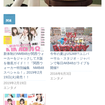
関連
新体制のNMB48が関西ウォ
今年の夏はUSJ48!?ユニバ
ーカーをジャックして大阪
ーサル・スタジオ・ジャパ
を徹底ガイド！！『関西ウ
ンで毎日AKB48がライブを
ォーカー特別編集 NMB48
開催!!
スペシャル！』2019年2月
2016年6月3日
19日(火)発売！！
エンタメ
2019年2月19日
エンタメ