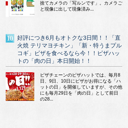
捨てカメラの「写ルンです」。カメラご
と現像に出して現像済み...
好評につき6月もオトクな3日間！！「直
火焼 テリマヨチキン」「新・特うまプル
コギ」ピザを食べるなら今！！ピザハッ
トの「肉の日」本日開始！！
ピザチェーンのピザハットでは、毎月8
日、9日、10日にピザがお得になる「ハ
ットの日」を開催していますが、その他
にも毎月29日を「肉の日」として前日
の28...