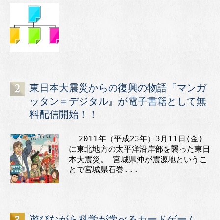
東日本大震災からの復興の物語『マンガ
ッタン＝デジタル』が電子書籍として無
料配信開始！！
2011年（平成23年）3月11日(金)
に東北地方の太平洋沿岸部を襲った東日
本大震災。 宮城県沖が震源地というこ
とで宮城県石巻...
遊びながら科学が学べるカードゲーム