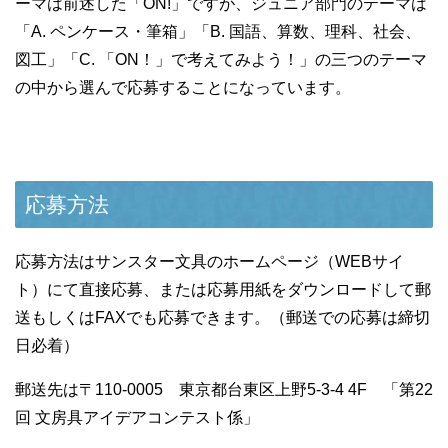
ーマは前述した「ON!」ですが、ジュニア部門のテーマは
「A. ペンケース・筆箱」「B. 国語、算数、理科、社会、
図工」「C. 「ON！」で考えてみよう！」の三つのテーマ
の中から選んで応募することになっています。
応募方法
応募方法はサンスター文具のホームページ（WEBサイ
ト）にて直接応募、または応募用紙をダウンロードして郵
送もしくはFAXでも応募できます。（郵送での応募は締切
日必着）
郵送先は〒110-0005 東京都台東区上野5-3-4 4F 「第22
回 文房具アイデアコンテスト係」