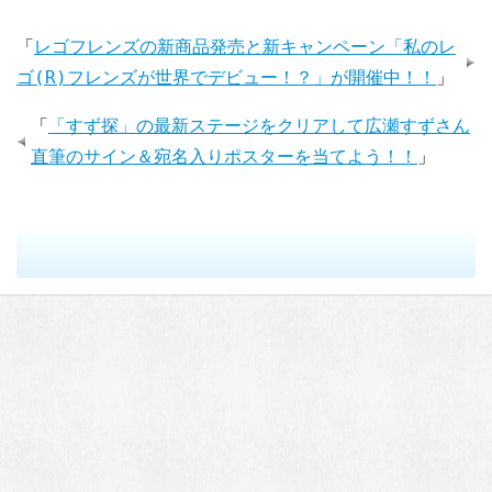
「
レゴフレンズの新商品発売と新キャンペーン「私のレ
ゴ(R)フレンズが世界でデビュー！？」が開催中！！
」
「
「すず探」の最新ステージをクリアして広瀬すずさん
直筆のサイン＆宛名入りポスターを当てよう！！
」