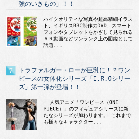
強のいきもの」！！
ハイクオリティな写真や超高精細イラス
ト、イギリスBBC制作のDVD、スマート
フォンやタブレットをかざして見られる
ＡＲ動画などワンランク上の図鑑として
話題...
トラファルガー・ローが巨乳に！？ワン
ピースの女体化シリーズ「I.R.Oシリー
ズ」第一弾が登場！！
人気アニメ「ワンピース（ONE
PIECE）」のフィギュアシリーズに新
たなシリーズが加わります。 これまで
も様々なキャラクター...