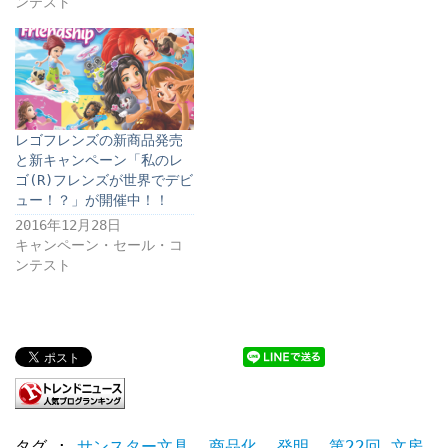
ンテスト
レゴフレンズの新商品発売
と新キャンペーン「私のレ
ゴ(R)フレンズが世界でデビ
ュー！？」が開催中！！
2016年12月28日
キャンペーン・セール・コ
ンテスト
タグ :
サンスター文具
,
商品化
,
発明
,
第22回 文房