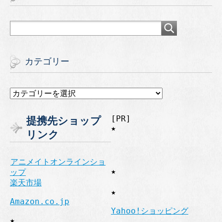
カテゴリー
カ
テ
ゴ
[PR]
提携先ショップ
リ
★
ー
リンク
アニメイトオンラインショ
★
ップ
楽天市場
★
Amazon.co.jp
Yahoo!ショッピング
★