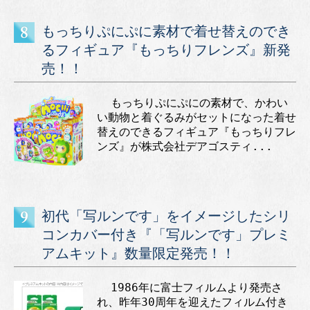
もっちりぷにぷに素材で着せ替えのでき
るフィギュア『もっちりフレンズ』新発
売！！
もっちりぷにぷにの素材で、かわい
い動物と着ぐるみがセットになった着せ
替えのできるフィギュア『もっちりフレ
ンズ』が株式会社デアゴスティ...
初代「写ルンです」をイメージしたシリ
コンカバー付き『「写ルンです」プレミ
アムキット』数量限定発売！！
1986年に富士フィルムより発売さ
れ、昨年30周年を迎えたフィルム付き