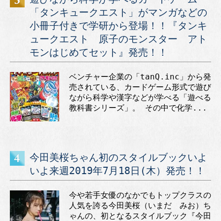
「タンキュークエスト」がマンガなどの
小冊子付きで学研から登場！！『タンキ
ュークエスト 原子のモンスター アト
モンはじめてセット』発売！！
ベンチャー企業の「tanQ.inc」から発
売されている、カードゲーム形式で遊び
ながら科学や漢字などが学べる「遊べる
教科書シリーズ」。 その中で化学...
今田美桜ちゃん初のスタイルブックいよ
いよ来週2019年7月18日(木）発売！！
今や若手女優のなかでもトップクラスの
人気を誇る今田美桜（いまだ みお）ち
ゃんの、初となるスタイルブック『今田