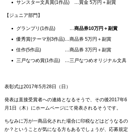
サンスター文具賞(1作品) …賞金 5万円＋副賞
【ジュニア部門】
グランプリ(1作品) …
商品券10万円＋副賞
優秀賞(テーマ別3作品)…商品券 5万円＋副賞
佳作(5作品) …商品券 3万円＋副賞
三戸なつめ賞(1作品) …三戸なつめオリジナル文具
表彰式は2017年5月28日（日）
発表は直接受賞者への連絡となるそうで、その後2017年6
月1日（木）にホームページにて発表されるそうです。
ちなみに万が一商品化された場合に印税などはどうなるの
か？ということが気になる方もあるでしょうが、応募規定