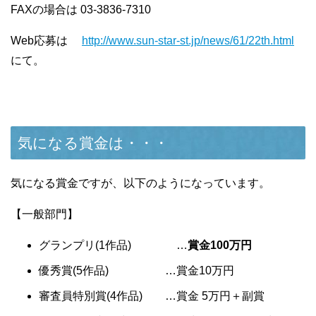
FAXの場合は 03-3836-7310
Web応募は
http://www.sun-star-st.jp/news/61/22th.html
にて。
気になる賞金は・・・
気になる賞金ですが、以下のようになっています。
【一般部門】
グランプリ(1作品) …
賞金100万円
優秀賞(5作品) …賞金10万円
審査員特別賞(4作品) …賞金 5万円＋副賞