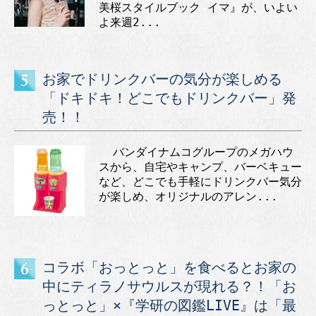
美桜スタイルブック イマ』が、いよい
よ来週2...
お家でドリンクバーの気分が楽しめる
「ドキドキ！どこでもドリンクバー」発
売！！
バンダイナムコグループのメガハウ
スから、自宅やキャンプ、バーベキュー
など、どこでも手軽にドリンクバー気分
が楽しめ、オリジナルのアレン...
コラボ「おっとっと」を食べるとお家の
中にティラノサウルスが現れる？！「お
っとっと」×『学研の図鑑LIVE』は「最