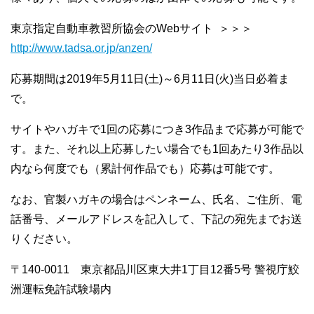
東京指定自動車教習所協会のWebサイト ＞＞＞
http://www.tadsa.or.jp/anzen/
応募期間は2019年5月11日(土)～6月11日(火)当日必着ま
で。
サイトやハガキで1回の応募につき3作品まで応募が可能で
す。また、それ以上応募したい場合でも1回あたり3作品以
内なら何度でも（累計何作品でも）応募は可能です。
なお、官製ハガキの場合はペンネーム、氏名、ご住所、電
話番号、メールアドレスを記入して、下記の宛先までお送
りください。
〒140-0011 東京都品川区東大井1丁目12番5号 警視庁鮫
洲運転免許試験場内