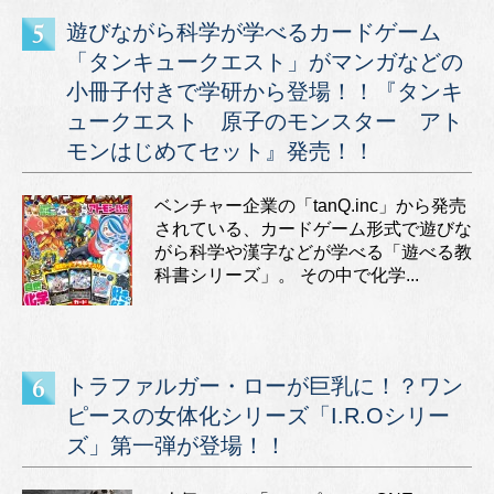
遊びながら科学が学べるカードゲーム
「タンキュークエスト」がマンガなどの
小冊子付きで学研から登場！！『タンキ
ュークエスト 原子のモンスター アト
モンはじめてセット』発売！！
ベンチャー企業の「tanQ.inc」から発売
されている、カードゲーム形式で遊びな
がら科学や漢字などが学べる「遊べる教
科書シリーズ」。 その中で化学...
トラファルガー・ローが巨乳に！？ワン
ピースの女体化シリーズ「I.R.Oシリー
ズ」第一弾が登場！！