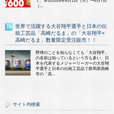
て、本日2026年6月1日（月）〜6月7日
（...
世界で活躍する大谷翔平選手と日本の伝
統工芸品「高崎だるま」の「大谷翔平×
高崎だるま」数量限定受注販売！！
野球のことを知らなくても「大谷翔平」
の名前は知っているという方も多い、日
本を代表するメジャーリーガーの大谷翔
平選手と日本の伝統工芸品で群馬県高崎
市の「高...
サイト内検索