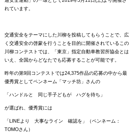
通安全運動」の一環として2019年5月11日(土)より開催さ
れています。
交通安全をテーマにした川柳を投稿してもらうことで、広
く交通安全の啓蒙を行うことを目的に開催されているこの
川柳コンテストでは、「東京」指定自動車教習所協会とは
いえ、全国からどなたでも応募することが可能です。
昨年の第9回コンテストでは24,375作品の応募の中から最
優秀賞としてペンネーム「マッチ坊」さんの
「ハンドルと 同じ手子どもが ハグを待ち」
が選ばれ、優秀賞には
「LINEより 大事なライン 確認を」（ペンネーム：
TOMOさん）