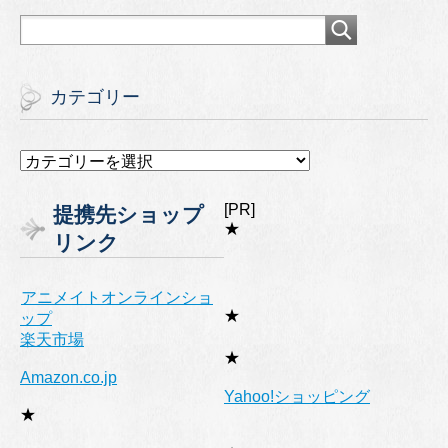
カテゴリー
カ
テ
ゴ
[PR]
提携先ショップ
リ
★
リンク
ー
アニメイトオンラインショ
★
ップ
楽天市場
★
Amazon.co.jp
Yahoo!ショッピング
★