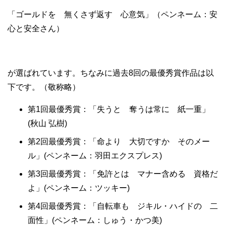
「ゴールドを 無くさず返す 心意気」（ペンネーム：安
心と安全さん）
が選ばれています。ちなみに過去8回の最優秀賞作品は以
下です。（敬称略）
第1回最優秀賞：「失うと 奪うは常に 紙一重」
(秋山 弘樹)
第2回最優秀賞：「命より 大切ですか そのメー
ル」(ペンネーム：羽田エクスプレス)
第3回最優秀賞：「免許とは マナー含める 資格だ
よ」(ペンネーム：ツッキー)
第4回最優秀賞：「自転車も ジキル・ハイドの 二
面性」(ペンネーム：しゅう・かつ美)