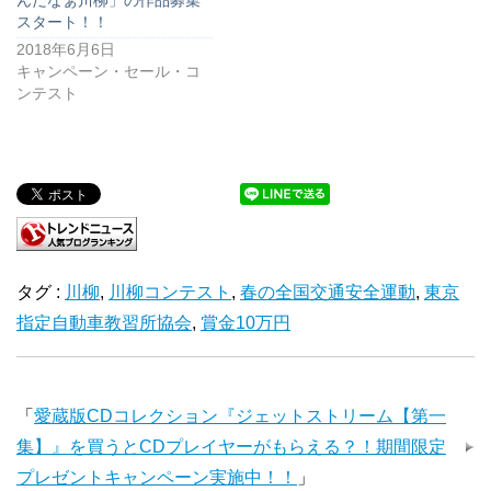
スタート！！
2018年6月6日
キャンペーン・セール・コ
ンテスト
タグ :
川柳
,
川柳コンテスト
,
春の全国交通安全運動
,
東京
指定自動車教習所協会
,
賞金10万円
「
愛蔵版CDコレクション『ジェットストリーム【第一
集】』を買うとCDプレイヤーがもらえる？！期間限定
プレゼントキャンペーン実施中！！
」