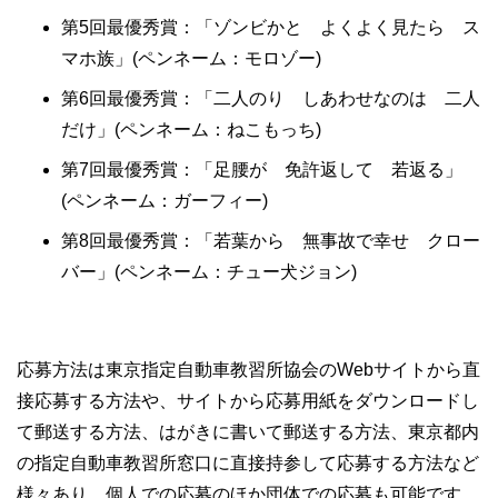
第5回最優秀賞：「ゾンビかと よくよく見たら ス
マホ族」(ペンネーム：モロゾー)
第6回最優秀賞：「二人のり しあわせなのは 二人
だけ」(ペンネーム：ねこもっち)
第7回最優秀賞：「足腰が 免許返して 若返る」
(ペンネーム：ガーフィー)
第8回最優秀賞：「若葉から 無事故で幸せ クロー
バー」(ペンネーム：チュー犬ジョン)
応募方法は東京指定自動車教習所協会のWebサイトから直
接応募する方法や、サイトから応募用紙をダウンロードし
て郵送する方法、はがきに書いて郵送する方法、東京都内
の指定自動車教習所窓口に直接持参して応募する方法など
様々あり、個人での応募のほか団体での応募も可能です。