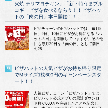
火焼 テリマヨチキン」「新・特うまプル
コギ」ピザを食べるなら今！！ピザハッ
トの「肉の日」本日開始！！
ピザチェーンのピザハットでは、毎月8
日、9日、10日にピザがお得になる「ハ
ットの日」を開催していますが、その他
にも毎月29日を「肉の日」として前日
の28...
ピザハットの人気ピザがお持ち帰り限定
でMサイズ1枚600円のキャンペーンスタ
ート！！
人気ピザチェーン「ピザハット」では、
ピザハット公式アプリの累計ダウンロー
ド数が600万を突破したことを記念し