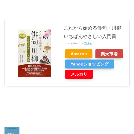
これから始める俳句・川柳
いちばんやさしい入門書
created by
Rinker
Amazon
楽天市場
Yahooショッピング
メルカリ