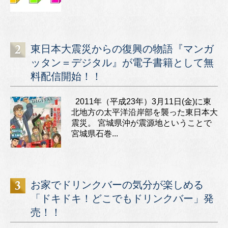
東日本大震災からの復興の物語『マンガ
ッタン＝デジタル』が電子書籍として無
料配信開始！！
2011年（平成23年）3月11日(金)に東
北地方の太平洋沿岸部を襲った東日本大
震災。 宮城県沖が震源地ということで
宮城県石巻...
お家でドリンクバーの気分が楽しめる
「ドキドキ！どこでもドリンクバー」発
売！！