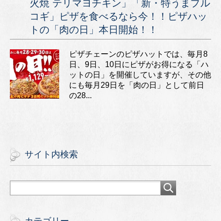
火焼 テリマヨチキン」「新・特うまプル
コギ」ピザを食べるなら今！！ピザハッ
トの「肉の日」本日開始！！
ピザチェーンのピザハットでは、毎月8
日、9日、10日にピザがお得になる「ハ
ットの日」を開催していますが、その他
にも毎月29日を「肉の日」として前日
の28...
サイト内検索
カテゴリー