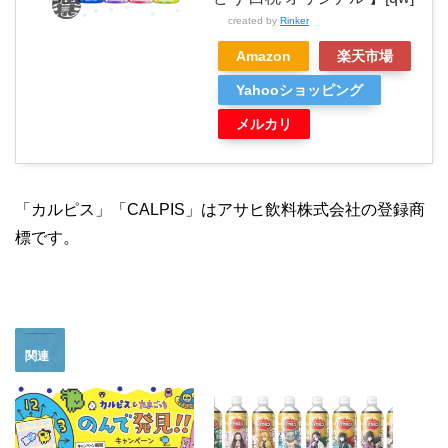
created by
Rinker
Amazon
楽天市場
Yahooショッピング
メルカリ
「カルピス」「CALPIS」はアサヒ飲料株式会社の登録商
標です。
関連