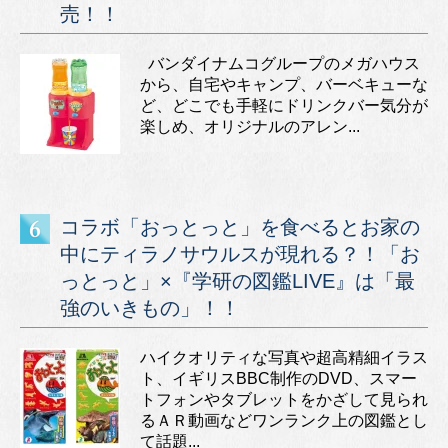
売！！
バンダイナムコグループのメガハウス
から、自宅やキャンプ、バーベキューな
ど、どこでも手軽にドリンクバー気分が
楽しめ、オリジナルのアレン...
コラボ「おっとっと」を食べるとお家の
中にティラノサウルスが現れる？！「お
っとっと」×『学研の図鑑LIVE』は「最
強のいきもの」！！
ハイクオリティな写真や超高精細イラス
ト、イギリスBBC制作のDVD、スマー
トフォンやタブレットをかざして見られ
るＡＲ動画などワンランク上の図鑑とし
て話題...