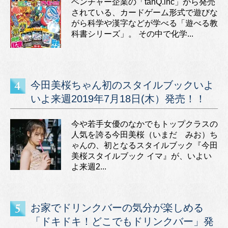
ベンチャー企業の「tanQ.inc」から発売
されている、カードゲーム形式で遊びな
がら科学や漢字などが学べる「遊べる教
科書シリーズ」。 その中で化学...
今田美桜ちゃん初のスタイルブックいよ
いよ来週2019年7月18日(木）発売！！
今や若手女優のなかでもトップクラスの
人気を誇る今田美桜（いまだ みお）ち
ゃんの、初となるスタイルブック『今田
美桜スタイルブック イマ』が、いよい
よ来週2...
お家でドリンクバーの気分が楽しめる
「ドキドキ！どこでもドリンクバー」発