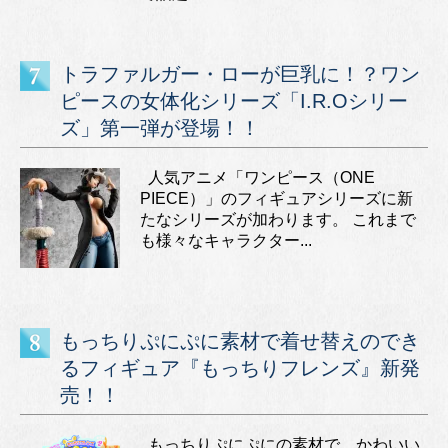
トラファルガー・ローが巨乳に！？ワン
ピースの女体化シリーズ「I.R.Oシリー
ズ」第一弾が登場！！
人気アニメ「ワンピース（ONE
PIECE）」のフィギュアシリーズに新
たなシリーズが加わります。 これまで
も様々なキャラクター...
もっちりぷにぷに素材で着せ替えのでき
るフィギュア『もっちりフレンズ』新発
売！！
もっちりぷにぷにの素材で、かわいい