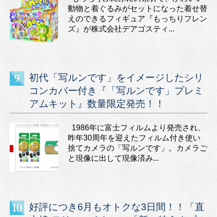
動物と着ぐるみがセットになった着せ替
えのできるフィギュア『もっちりフレン
ズ』が株式会社デアゴスティ...
初代「写ルンです」をイメージしたシリ
コンカバー付き『「写ルンです」プレミ
アムキット』数量限定発売！！
1986年に富士フィルムより発売され、
昨年30周年を迎えたフィルム付き使い
捨てカメラの「写ルンです」。カメラご
と現像に出して現像済み...
好評につき6月もオトクな3日間！！「直