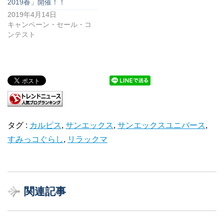
2019春」開催！！
2019年4月14日
キャンペーン・セール・コ
ンテスト
タグ :
カルピス
,
サンエックス
,
サンエックスユニバース
,
すみっコぐらし
,
リラックマ
関連記事