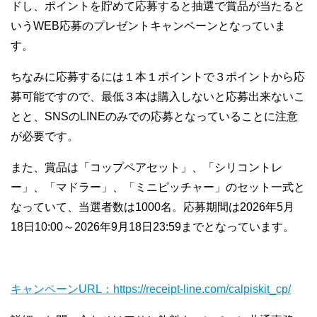
ドし、ポイントを貯めて応募すると抽選で賞品が当たると
いうWEB応募のプレゼントキャンペーンとなっていま
す。
ちなみに応募するには１本１ポイントで３ポイントから応
募可能ですので、最低３本は購入しないと応募出来ないこ
とと、SNSのLINEのみでの応募となっていることに注意
が必要です。
また、賞品は「コップペアセット」、「シリコントレ
ー」、「マドラー」、「ミニピッチャー」のセット一式と
なっていて、当選者数は1000名。応募期間は2026年5月
18日10:00～2026年9月18日23:59までとなっています。
キャンペーンURL：https://receipt-line.com/calpiskit_cp/