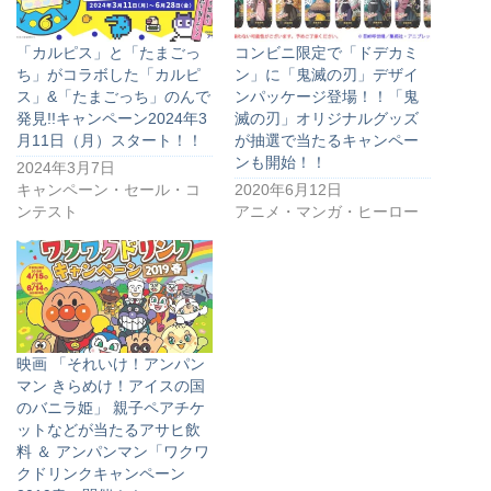
「カルピス」と「たまごっ
コンビニ限定で「ドデカミ
ち」がコラボした「カルピ
ン」に「鬼滅の刃」デザイ
ス」&「たまごっち」のんで
ンパッケージ登場！！「鬼
発見!!キャンペーン2024年3
滅の刃」オリジナルグッズ
月11日（月）スタート！！
が抽選で当たるキャンペー
ンも開始！！
2024年3月7日
キャンペーン・セール・コ
2020年6月12日
ンテスト
アニメ・マンガ・ヒーロー
映画 「それいけ！アンパン
マン きらめけ！アイスの国
のバニラ姫」 親子ペアチケ
ットなどが当たるアサヒ飲
料 ＆ アンパンマン「ワクワ
クドリンクキャンペーン