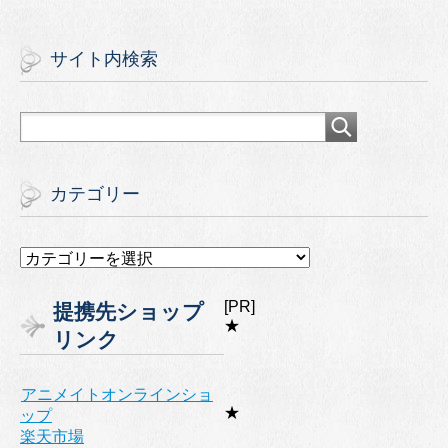
サイト内検索
カテゴリー
カ
テ
ゴ
[PR]
提携先ショップ
リ
★
リンク
ー
アニメイトオンラインショ
★
ップ
楽天市場