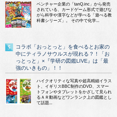
ベンチャー企業の「tanQ.inc」から発売
されている、カードゲーム形式で遊びな
がら科学や漢字などが学べる「遊べる教
科書シリーズ」。 その中で化学...
コラボ「おっとっと」を食べるとお家の
中にティラノサウルスが現れる？！「お
っとっと」×『学研の図鑑LIVE』は「最
強のいきもの」！！
ハイクオリティな写真や超高精細イラス
ト、イギリスBBC制作のDVD、スマー
トフォンやタブレットをかざして見られ
るＡＲ動画などワンランク上の図鑑とし
て話題...