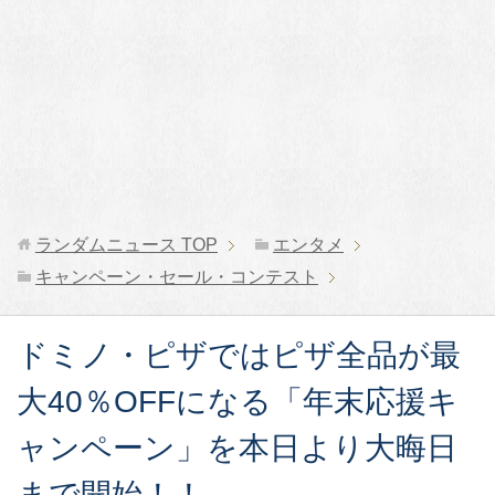
ランダムニュース
TOP
エンタメ
キャンペーン・セール・コンテスト
ドミノ・ピザではピザ全品が最
大40％OFFになる「年末応援キ
ャンペーン」を本日より大晦日
まで開始！！