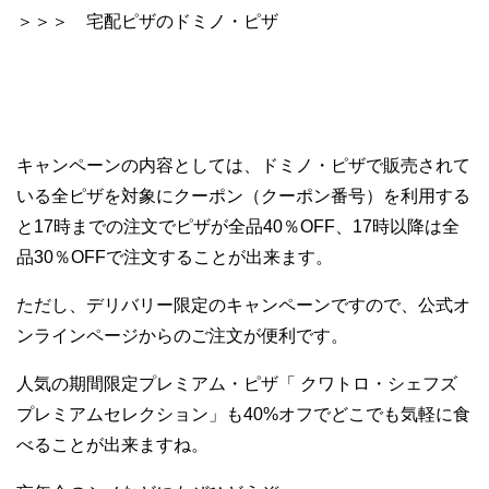
＞＞＞ 宅配ピザのドミノ・ピザ
キャンペーンの内容としては、ドミノ・ピザで販売されて
いる全ピザを対象にクーポン（クーポン番号）を利用する
と17時までの注文でピザが全品40％OFF、17時以降は全
品30％OFFで注文することが出来ます。
ただし、デリバリー限定のキャンペーンですので、公式オ
ンラインページからのご注文が便利です。
人気の期間限定プレミアム・ピザ「 クワトロ・シェフズ
プレミアムセレクション」も40%オフでどこでも気軽に食
べることが出来ますね。