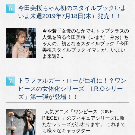
今田美桜ちゃん初のスタイルブックいよ
いよ来週2019年7月18日(木）発売！！
今や若手女優のなかでもトップクラスの
人気を誇る今田美桜（いまだ みお）ち
ゃんの、初となるスタイルブック『今田
美桜スタイルブック イマ』が、いよい
よ来週2...
トラファルガー・ローが巨乳に！？ワン
ピースの女体化シリーズ「I.R.Oシリー
ズ」第一弾が登場！！
人気アニメ「ワンピース（ONE
PIECE）」のフィギュアシリーズに新
たなシリーズが加わります。 これまで
も様々なキャラクター...