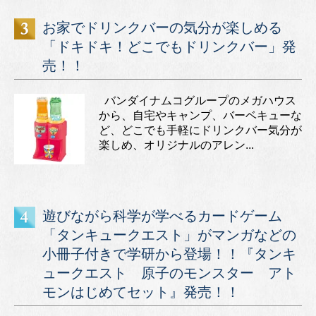
お家でドリンクバーの気分が楽しめる
「ドキドキ！どこでもドリンクバー」発
売！！
バンダイナムコグループのメガハウス
から、自宅やキャンプ、バーベキューな
ど、どこでも手軽にドリンクバー気分が
楽しめ、オリジナルのアレン...
遊びながら科学が学べるカードゲーム
「タンキュークエスト」がマンガなどの
小冊子付きで学研から登場！！『タンキ
ュークエスト 原子のモンスター アト
モンはじめてセット』発売！！