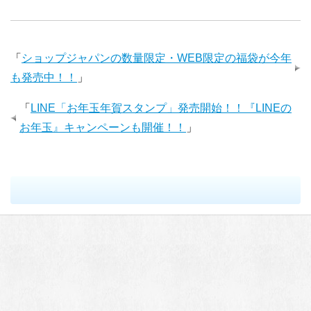
「
ショップジャパンの数量限定・WEB限定の福袋が今年
も発売中！！
」
「
LINE「お年玉年賀スタンプ」発売開始！！『LINEの
お年玉』キャンペーンも開催！！
」