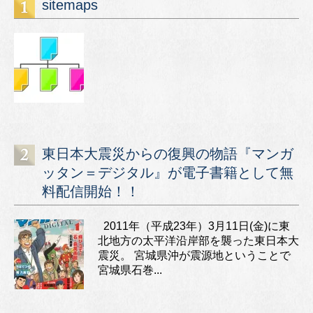
sitemaps
東日本大震災からの復興の物語『マンガ
ッタン＝デジタル』が電子書籍として無
料配信開始！！
2011年（平成23年）3月11日(金)に東
北地方の太平洋沿岸部を襲った東日本大
震災。 宮城県沖が震源地ということで
宮城県石巻...