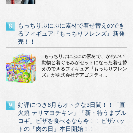
もっちりぷにぷに素材で着せ替えのでき
るフィギュア『もっちりフレンズ』新発
売！！
もっちりぷにぷにの素材で、かわいい
動物と着ぐるみがセットになった着せ替
えのできるフィギュア『もっちりフレン
ズ』が株式会社デアゴスティ...
好評につき6月もオトクな3日間！！「直
火焼 テリマヨチキン」「新・特うまプル
コギ」ピザを食べるなら今！！ピザハッ
トの「肉の日」本日開始！！