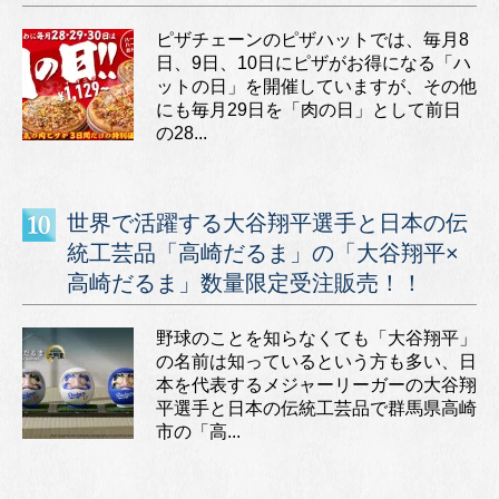
ピザチェーンのピザハットでは、毎月8
日、9日、10日にピザがお得になる「ハ
ットの日」を開催していますが、その他
にも毎月29日を「肉の日」として前日
の28...
世界で活躍する大谷翔平選手と日本の伝
統工芸品「高崎だるま」の「大谷翔平×
高崎だるま」数量限定受注販売！！
野球のことを知らなくても「大谷翔平」
の名前は知っているという方も多い、日
本を代表するメジャーリーガーの大谷翔
平選手と日本の伝統工芸品で群馬県高崎
市の「高...