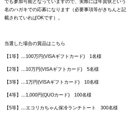
でも参加可能となっていますので、実際には年賀状という
名のハガキでの応募になります（必要事項等がきちんと記
載されていればOKです）。
当選した場合の賞品はこちら
【1等】…100万円(VISAギフトカード) 1名様
【2等】…10万円(VISAギフトカード) 5名様
【3等】…1万円(VISAギフトカード) 10名様
【4等】…1,000円(QUOカード) 100名様
【5等】…エコリカちゃん保冷ランチトート 300名様