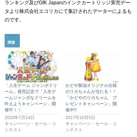
ランキング及びGfK Japanのインクカートリッジ実売デー
タより株式会社エコリカにて集計されたデーターによるも
のです。
関連
「人生ゲーム ジャンボドリ
かどや製油オリジナル仕様
ーム」発売記念で「人生ゲ
のリカちゃんが当たる！！
ームジャンボなドリームを
「かどやのリカちゃん プ
叶えようキャンペーン」開
レゼントキャンペーン」開
催中！！
催中!!
2020年7月14日
2017年10月5日
キャンペーン・セール・コ
キャンペーン・セール・コ
ンテスト
ンテスト