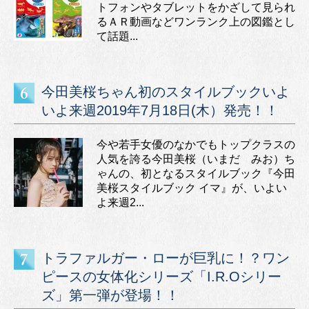
トフォンやタブレットをかざして見られ
るＡＲ動画などワンランク上の図鑑とし
て話題...
今田美桜ちゃん初のスタイルブックいよ
いよ来週2019年7月18日(木）発売！！
今や若手女優のなかでもトップクラスの
人気を誇る今田美桜（いまだ みお）ち
ゃんの、初となるスタイルブック『今田
美桜スタイルブック イマ』が、いよい
よ来週2...
トラファルガー・ローが巨乳に！？ワン
ピースの女体化シリーズ「I.R.Oシリー
ズ」第一弾が登場！！