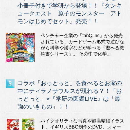
小冊子付きで学研から登場！！『タンキ
ュークエスト 原子のモンスター アト
モンはじめてセット』発売！！
ベンチャー企業の「tanQ.inc」から発売
されている、カードゲーム形式で遊びな
がら科学や漢字などが学べる「遊べる教
科書シリーズ」。 その中で化学...
コラボ「おっとっと」を食べるとお家の
中にティラノサウルスが現れる？！「お
っとっと」×『学研の図鑑LIVE』は「最
強のいきもの」！！
ハイクオリティな写真や超高精細イラス
ト、イギリスBBC制作のDVD、スマー