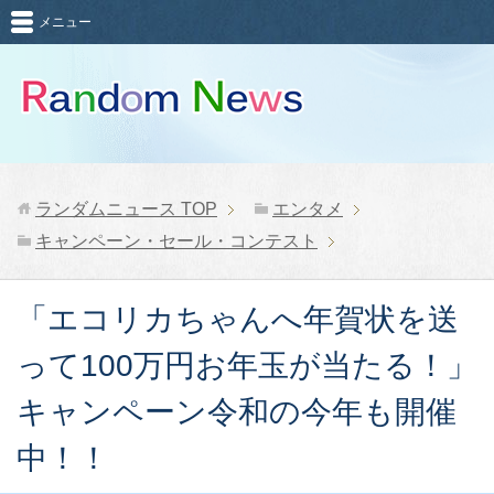
メニュー
ランダムニュース
TOP
エンタメ
キャンペーン・セール・コンテスト
「エコリカちゃんへ年賀状を送
って100万円お年玉が当たる！」
キャンペーン令和の今年も開催
中！！