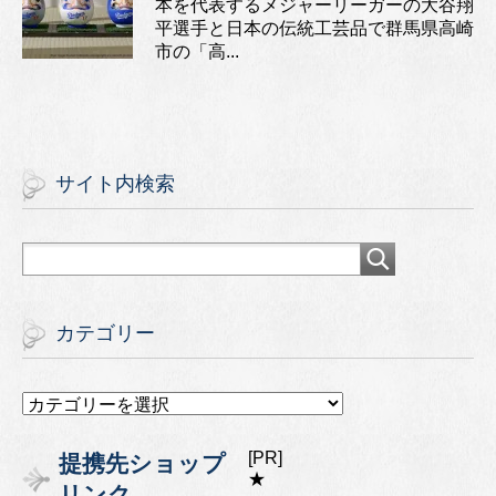
本を代表するメジャーリーガーの大谷翔
平選手と日本の伝統工芸品で群馬県高崎
市の「高...
サイト内検索
カテゴリー
カ
テ
ゴ
[PR]
提携先ショップ
リ
★
リンク
ー