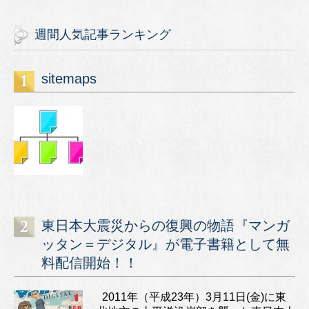
週間人気記事ランキング
sitemaps
東日本大震災からの復興の物語『マンガ
ッタン＝デジタル』が電子書籍として無
料配信開始！！
2011年（平成23年）3月11日(金)に東