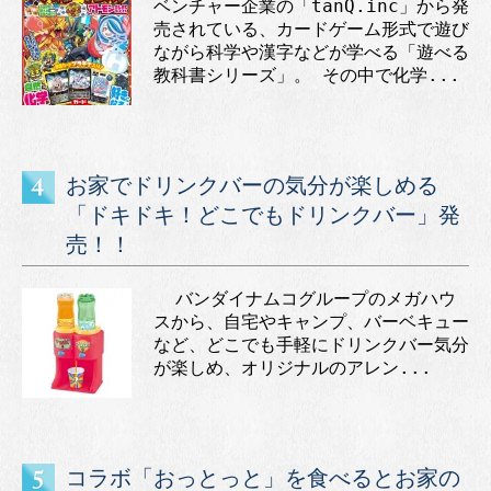
ベンチャー企業の「tanQ.inc」から発
売されている、カードゲーム形式で遊び
ながら科学や漢字などが学べる「遊べる
教科書シリーズ」。 その中で化学...
お家でドリンクバーの気分が楽しめる
「ドキドキ！どこでもドリンクバー」発
売！！
バンダイナムコグループのメガハウ
スから、自宅やキャンプ、バーベキュー
など、どこでも手軽にドリンクバー気分
が楽しめ、オリジナルのアレン...
コラボ「おっとっと」を食べるとお家の