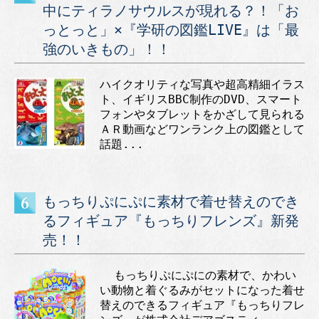
中にティラノサウルスが現れる？！「お
っとっと」×『学研の図鑑LIVE』は「最
強のいきもの」！！
ハイクオリティな写真や超高精細イラス
ト、イギリスBBC制作のDVD、スマート
フォンやタブレットをかざして見られる
ＡＲ動画などワンランク上の図鑑として
話題...
もっちりぷにぷに素材で着せ替えのでき
るフィギュア『もっちりフレンズ』新発
売！！
もっちりぷにぷにの素材で、かわい
い動物と着ぐるみがセットになった着せ
替えのできるフィギュア『もっちりフレ