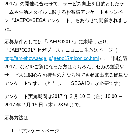
2017』の開催に合わせて、サービス向上を目的としたゲ
ームや生活スタイルに関するお客様アンケートキャンペー
ン『JAEPO×SEGA アンケート』もあわせて開催されまし
た。
応募条件としては『JAEPO2017』に来場したり、
「JAEPO2017 セガブース」ニコニコ生放送ページ（
http://am-show.sega.jp/jaepo17/niconico.html
）、「闘会議
2017」などをご覧になった方はもちろん、セガの製品や
サービスに関心をお持ちの方なら誰でも参加出来る簡単な
アンケートです。（ただし、「SEGA ID」が必要です）
アンケート実施期間は2017 年 2 月 10 日（金）10:00 ～
2017 年 2 月 15 日（木）23:59まで。
応募方法は
「アンケートページ