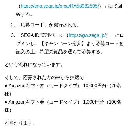
（
https://enq.sega.jp/orca/RA58982505/
）」にて回
答する。
「応募コード」が発行される。
「SEGA ID 管理ページ（
https://gw.sega.jp/
）」にロ
グインし、【キャンペーン応募】より応募コードを
記入の上、希望の賞品を選んで応募する。
という流れになっています。
そして、応募された方の中から抽選で
● Amazonギフト券（カードタイプ） 10,000円分（20名
様）
● Amazonギフト券（コードタイプ） 1,000円分（100名
様）
が当たります。