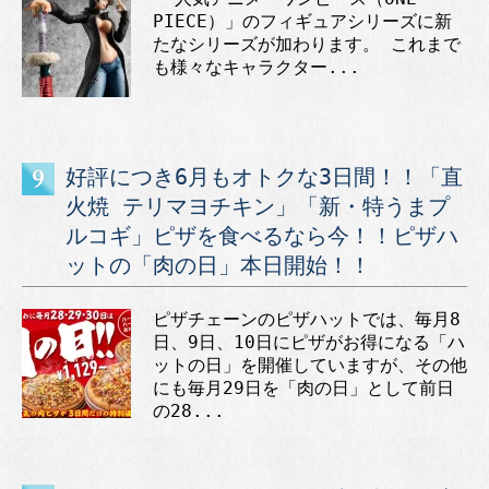
PIECE）」のフィギュアシリーズに新
たなシリーズが加わります。 これまで
も様々なキャラクター...
好評につき6月もオトクな3日間！！「直
火焼 テリマヨチキン」「新・特うまプ
ルコギ」ピザを食べるなら今！！ピザハ
ットの「肉の日」本日開始！！
ピザチェーンのピザハットでは、毎月8
日、9日、10日にピザがお得になる「ハ
ットの日」を開催していますが、その他
にも毎月29日を「肉の日」として前日
の28...