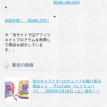
BOOK☆WALKER
★
★
初回半額！ BOOKLIVE!
※「当サイトではアフィリ
エイトプログラムを利用し
て商品を紹介していま
す。」
最近の投稿
光のキャラクターがチューブを駆け巡る
液晶トイ 「PixTube (ピクチュー
ブ)」 2026年7月18日（土）発売！！