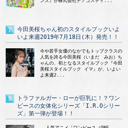
ンズ』が株式会社デアゴスティ...
今田美桜ちゃん初のスタイルブックいよ
いよ来週2019年7月18日(木）発売！！
今や若手女優のなかでもトップクラスの
人気を誇る今田美桜（いまだ みお）ち
ゃんの、初となるスタイルブック『今田
美桜スタイルブック イマ』が、いよい
よ来週2...
トラファルガー・ローが巨乳に！？ワン
ピースの女体化シリーズ「I.R.Oシリー
ズ」第一弾が登場！！
人気アニメ「ワンピース（ONE