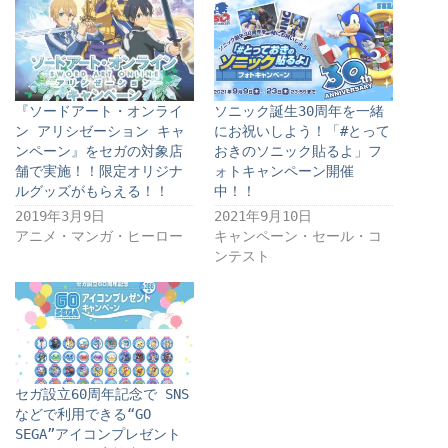
『ソードアート・オンライ
ソニック誕生30周年を一緒
ン アリシゼーション キャ
にお祝いしよう！「#とって
ンペーン』をセガの対象店
おきのソニック貼るよ」フ
舗で実施！！限定オリジナ
ォトキャンペーン開催
ルグッズがもらえる！！
中！！
2019年3月9日
2021年9月10日
アニメ・マンガ・ヒーロー
キャンペーン・セール・コ
ンテスト
セガ設立60周年記念で SNS
などで利用できる“GO
SEGA”アイコンプレゼント