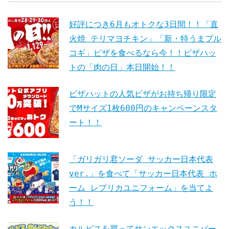
好評につき6月もオトクな3日間！！「直
火焼 テリマヨチキン」「新・特うまプル
コギ」ピザを食べるなら今！！ピザハッ
トの「肉の日」本日開始！！
ピザハットの人気ピザがお持ち帰り限定
でMサイズ1枚600円のキャンペーンスタ
ート！！
「ガリガリ君ソーダ サッカー日本代表
ver.」を食べて「サッカー日本代表 ホ
ーム レプリカユニフォーム」を当てよ
う！！
カルピスを買ってサンエックスユニバー