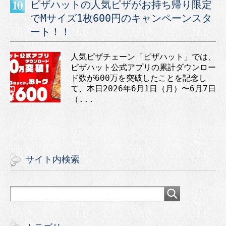
ピザハットの人気ピザがお持ち帰り限定
でMサイズ1枚600円のキャンペーンスタ
ート！！
人気ピザチェーン「ピザハット」では、
ピザハット公式アプリの累計ダウンロー
ド数が600万を突破したことを記念し
て、本日2026年6月1日（月）〜6月7日
（...
サイト内検索