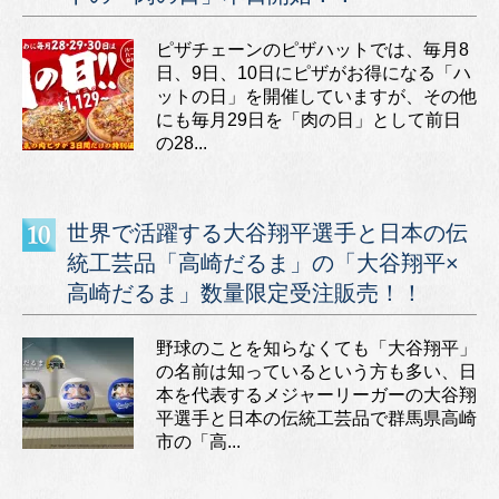
ピザチェーンのピザハットでは、毎月8
日、9日、10日にピザがお得になる「ハ
ットの日」を開催していますが、その他
にも毎月29日を「肉の日」として前日
の28...
世界で活躍する大谷翔平選手と日本の伝
統工芸品「高崎だるま」の「大谷翔平×
高崎だるま」数量限定受注販売！！
野球のことを知らなくても「大谷翔平」
の名前は知っているという方も多い、日
本を代表するメジャーリーガーの大谷翔
平選手と日本の伝統工芸品で群馬県高崎
市の「高...