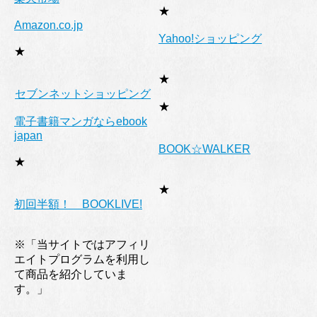
★
Amazon.co.jp
Yahoo!ショッピング
★
★
セブンネットショッピング
★
電子書籍マンガならebook
japan
BOOK☆WALKER
★
★
初回半額！ BOOKLIVE!
※「当サイトではアフィリ
エイトプログラムを利用し
て商品を紹介していま
す。」