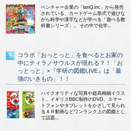
ベンチャー企業の「tanQ.inc」から発売
されている、カードゲーム形式で遊びな
がら科学や漢字などが学べる「遊べる教
科書シリーズ」。 その中で化学...
コラボ「おっとっと」を食べるとお家の
中にティラノサウルスが現れる？！「お
っとっと」×『学研の図鑑LIVE』は「最
強のいきもの」！！
ハイクオリティな写真や超高精細イラス
ト、イギリスBBC制作のDVD、スマー
トフォンやタブレットをかざして見られ
るＡＲ動画などワンランク上の図鑑とし
て話題...