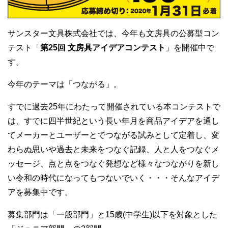
サンスター文具株式会社では、今年も文房具の公募型コン
テスト「
第25回 文房具アイデアコンテスト
」を開催中で
す。
今年のテーマは「つながる」。
すでに過去25年にわたって開催されている本コンテストで
は、すでに四半世紀という長い年月を商品アイデアを通し
てメーカーとユーザーとでつながる試みとして定着し、変
わらぬ思いや過去と未来をつなぐ記録、人と人をつなぐメ
ッセージ、点と点をつなぐ発想など様々なつながりを新し
い令和の時代になってもつないでいく・・・そんなアイデ
アを募集中です。
募集部門は「一般部門」と15歳(中学生)以下を対象とした