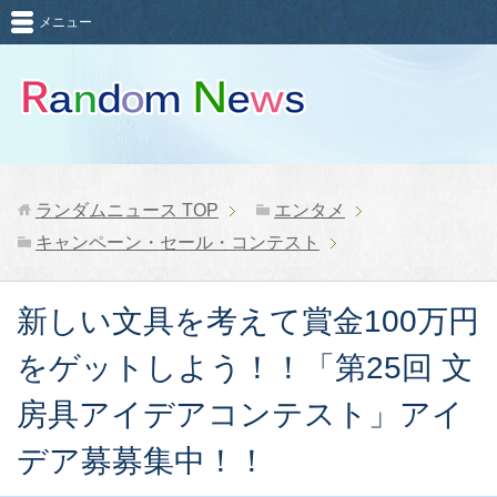
メニュー
ランダムニュース
TOP
エンタメ
キャンペーン・セール・コンテスト
新しい文具を考えて賞金100万円
をゲットしよう！！「第25回 文
房具アイデアコンテスト」アイ
デア募募集中！！