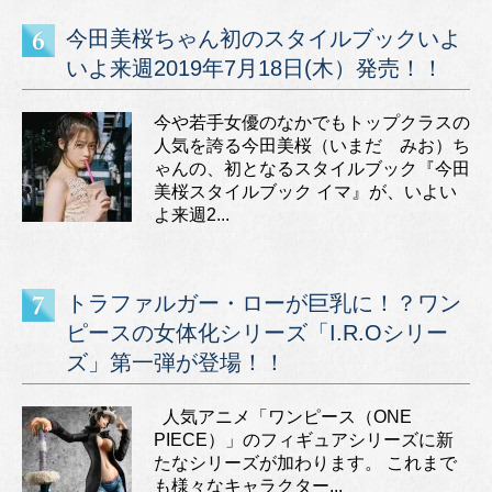
今田美桜ちゃん初のスタイルブックいよ
いよ来週2019年7月18日(木）発売！！
今や若手女優のなかでもトップクラスの
人気を誇る今田美桜（いまだ みお）ち
ゃんの、初となるスタイルブック『今田
美桜スタイルブック イマ』が、いよい
よ来週2...
トラファルガー・ローが巨乳に！？ワン
ピースの女体化シリーズ「I.R.Oシリー
ズ」第一弾が登場！！
人気アニメ「ワンピース（ONE
PIECE）」のフィギュアシリーズに新
たなシリーズが加わります。 これまで
も様々なキャラクター...