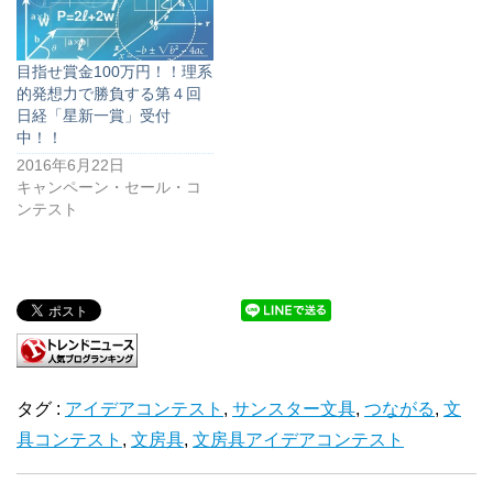
目指せ賞金100万円！！理系
的発想力で勝負する第４回
日経「星新一賞」受付
中！！
2016年6月22日
キャンペーン・セール・コ
ンテスト
タグ :
アイデアコンテスト
,
サンスター文具
,
つながる
,
文
具コンテスト
,
文房具
,
文房具アイデアコンテスト