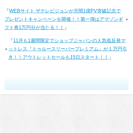
「
WEBサイト ザテレビジョンが月間1億PV突破記念で
プレゼントキャンペーンを開催！！第一弾はアマゾンギ
フト券1万円分が当たる！！
」
「
11月も1週間限定でショップジャパンの人気低反発マ
ットレス『トゥルースリーパープレミアム』が１万円引
き！！アウトレットセールも15日スタート！！
」