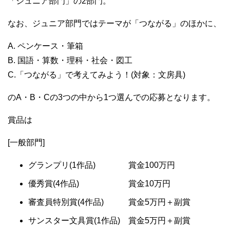
「ジュニア部門」の2部門。
なお、ジュニア部門ではテーマが「つながる」のほかに、
A. ペンケース・筆箱
B. 国語・算数・理科・社会・図工
C.「つながる」で考えてみよう！(対象：文房具)
のA・B・Cの3つの中から1つ選んでの応募となります。
賞品は
[一般部門]
グランプリ(1作品) 賞金100万円
優秀賞(4作品) 賞金10万円
審査員特別賞(4作品) 賞金5万円＋副賞
サンスター文具賞(1作品) 賞金5万円＋副賞