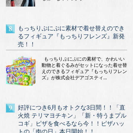
もっちりぷにぷに素材で着せ替えのでき
るフィギュア『もっちりフレンズ』新発
売！！
もっちりぷにぷにの素材で、かわいい
動物と着ぐるみがセットになった着せ替
えのできるフィギュア『もっちりフレン
ズ』が株式会社デアゴスティ...
好評につき6月もオトクな3日間！！「直
火焼 テリマヨチキン」「新・特うまプル
コギ」ピザを食べるなら今！！ピザハッ
トの「肉の日」本日開始！！