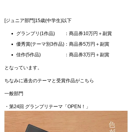
[ジュニア部門]15歳(中学生)以下
グランプリ(1作品) ：商品券10万円＋副賞
優秀賞(テーマ別3作品)：商品券5万円＋副賞
佳作(5作品) ：商品券3万円＋副賞
となっています。
ちなみに過去のテーマと受賞作品がこちら
一般部門
・第24回 グランプリテーマ「OPEN！」