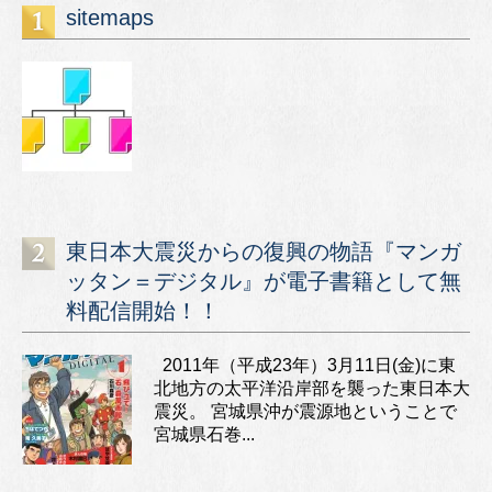
sitemaps
東日本大震災からの復興の物語『マンガ
ッタン＝デジタル』が電子書籍として無
料配信開始！！
2011年（平成23年）3月11日(金)に東
北地方の太平洋沿岸部を襲った東日本大
震災。 宮城県沖が震源地ということで
宮城県石巻...