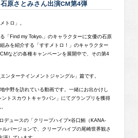
o.」石原さとみさん出演CM第4弾
メトロ」。
ind my Tokyo.」のキャラクターに女優の石原
組みを紹介する「すすメトロ！」のキャラクター
CMなどの各種キャンペーンを展開中で、その第4
M「中野_エンターテインメントジャングル」篇です。
地中野を訪れている動画です。一緒にお出かけし
タレントスカウトキャラバン」にてグランプリを獲得
ん。
ロデュースの「クリープハイプ×谷口鮪（KANA-
シャルバージョンで、クリープハイプの尾崎世界観さ
別出演しています。