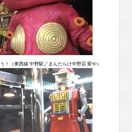
つけよう！（東西線 中野駅／まんだらけ中野店 変や）