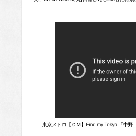
東京メトロ【ＣＭ】Find my Tokyo.