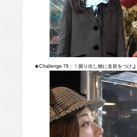
★Challenge 79：！掘り出し物に名前を