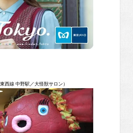
！（東西線 中野駅／大怪獣サロン）