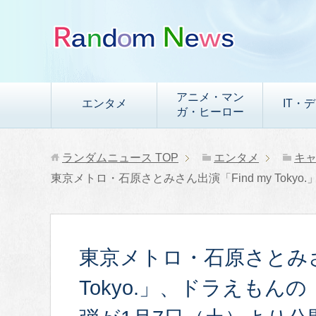
アニメ・マン
エンタメ
IT・
ガ・ヒーロー
ランダムニュース
TOP
エンタメ
キ
東京メトロ・石原さとみさん出演「Find my Tok
東京メトロ・石原さとみさん
Tokyo.」、ドラえもん