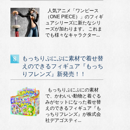
人気アニメ「ワンピース
（ONE PIECE）」のフィギ
ュアシリーズに新たなシリ
ーズが加わります。 これま
でも様々なキャラクター...
もっちりぷにぷに素材で着せ替
えのできるフィギュア『もっち
りフレンズ』新発売！！
もっちりぷにぷにの素材
で、かわいい動物と着ぐる
みがセットになった着せ替
えのできるフィギュア『も
っちりフレンズ』が株式会
社デアゴスティ...