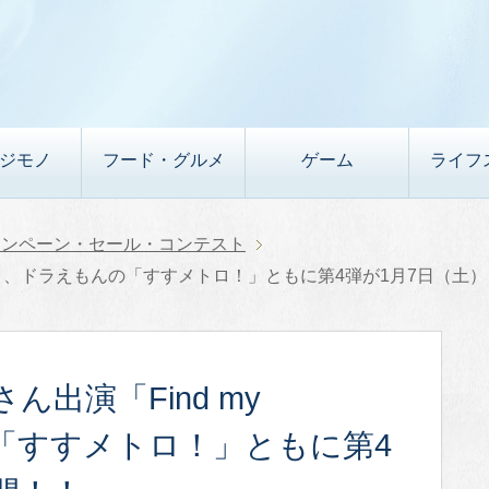
デジモノ
フード・グルメ
ゲーム
ライフ
ャンペーン・セール・コンテスト
yo.」、ドラえもんの「すすメトロ！」ともに第4弾が1月7日（土
出演「Find my
の「すすメトロ！」ともに第4