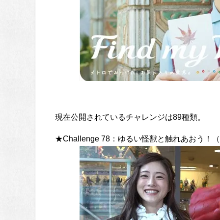
現在公開されているチャレンジは89種類。
★Challenge 78：ゆるい怪獣と触れあおう