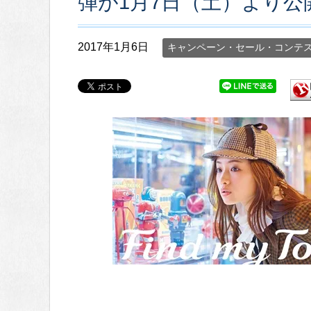
弾が1月7日（土）より公
2017年1月6日
キャンペーン・セール・コンテ