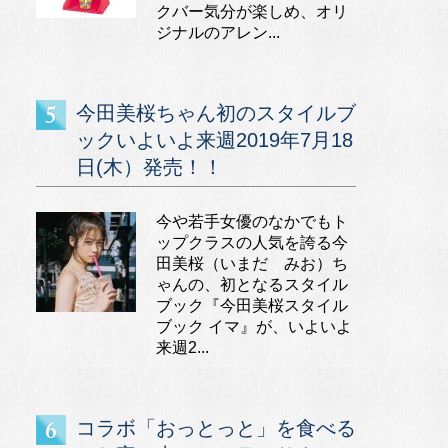
クバー気分が楽しめ、オリ
ジナルのアレン...
今田美桜ちゃん初のスタイルブ
ックいよいよ来週2019年7月18
日(木）発売！！
今や若手女優のなかでもト
ップクラスの人気を誇る今
田美桜（いまだ みお）ち
ゃんの、初となるスタイル
ブック『今田美桜スタイル
ブック イマ』が、いよいよ
来週2...
コラボ「おっとっと」を食べる