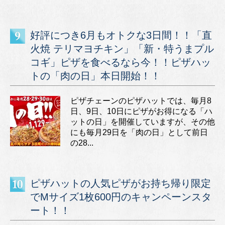
好評につき6月もオトクな3日間！！「直
火焼 テリマヨチキン」「新・特うまプル
コギ」ピザを食べるなら今！！ピザハッ
トの「肉の日」本日開始！！
ピザチェーンのピザハットでは、毎月8
日、9日、10日にピザがお得になる「ハ
ットの日」を開催していますが、その他
にも毎月29日を「肉の日」として前日
の28...
ピザハットの人気ピザがお持ち帰り限定
でMサイズ1枚600円のキャンペーンスタ
ート！！