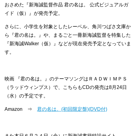
おさめた『新海誠監督作品 君の名は。 公式ビジュアルガ
イド（仮）』が発売予定。
さらに、小学生を対象としたレーベル、角川つばさ文庫か
ら『君の名は。』や、まるごと一冊新海誠監督を特集した
『新海誠Walker（仮）』などが現在発売予定となっていま
す。
映画 『君の名は。』のテーマソングはＲＡＤＷＩＭＰＳ
（ラッドウィンプス）で、こちらもCDの発売は8月24日
（水）の予定です。
Amazon ⇒
君の名は。(初回限定盤)(DVD付)
また本日６月２４日（金）に新海誠書籍特設サイト