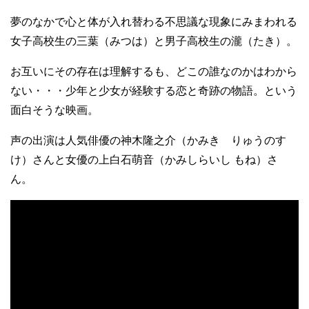
夢のなかで心と体が入れ替わる不思議な現象にみまわれる
女子高校生の三葉（みつは）と男子高校生の瀧（たき）。
お互いにその存在は理解するも、どこの誰なのかはわから
ない・・・少年と少女が経験する恋と奇跡の物語。という
面白そうな映画。
声の出演は人気俳優の神木隆之介（かみき りゅうのす
け）さんと女優の上白石萌音（かみしらいし もね）さ
ん。