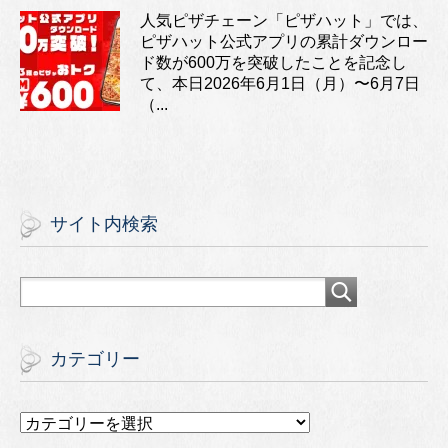
人気ピザチェーン「ピザハット」では、
ピザハット公式アプリの累計ダウンロー
ド数が600万を突破したことを記念し
て、本日2026年6月1日（月）〜6月7日
（...
サイト内検索
カテゴリー
カ
テ