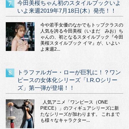
今田美桜ちゃん初のスタイルブックいよ
いよ来週2019年7月18日(木）発売！！
今や若手女優のなかでもトップクラスの
人気を誇る今田美桜（いまだ みお）ち
ゃんの、初となるスタイルブック『今田
美桜スタイルブック イマ』が、いよい
よ来週2...
トラファルガー・ローが巨乳に！？ワン
ピースの女体化シリーズ「I.R.Oシリー
ズ」第一弾が登場！！
人気アニメ「ワンピース（ONE
PIECE）」のフィギュアシリーズに新
たなシリーズが加わります。 これまで
も様々なキャラクター...