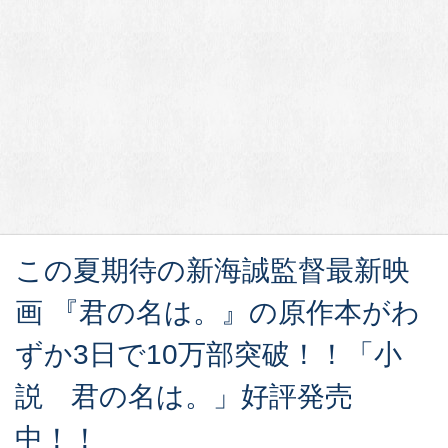
この夏期待の新海誠監督最新映
画 『君の名は。』の原作本がわ
ずか3日で10万部突破！！「小
説 君の名は。」好評発売
中！！