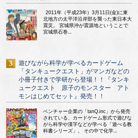
2011年（平成23年）3月11日(金)に東
北地方の太平洋沿岸部を襲った東日本大
震災。 宮城県沖が震源地ということで
宮城県石巻...
遊びながら科学が学べるカードゲーム
「タンキュークエスト」がマンガなどの
小冊子付きで学研から登場！！『タンキ
ュークエスト 原子のモンスター アト
モンはじめてセット』発売！！
ベンチャー企業の「tanQ.inc」から発売
されている、カードゲーム形式で遊びな
がら科学や漢字などが学べる「遊べる教
科書シリーズ」。 その中で化学...