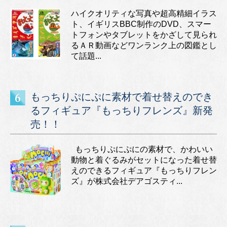
ハイクオリティな写真や超高精細イラス
ト、イギリスBBC制作のDVD、スマー
トフォンやタブレットをかざして見られ
るＡＲ動画などワンランク上の図鑑とし
て話題...
もっちりぷにぷに素材で着せ替えのでき
るフィギュア『もっちりフレンズ』新発
売！！
もっちりぷにぷにの素材で、かわいい
動物と着ぐるみがセットになった着せ替
えのできるフィギュア『もっちりフレン
ズ』が株式会社デアゴスティ...