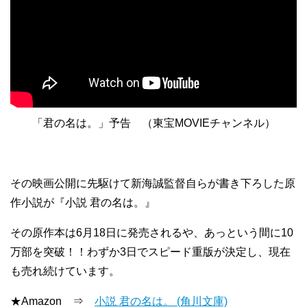
「君の名は。」予告 （東宝MOVIEチャンネル）
その映画公開に先駆けて新海誠監督自らが書き下ろした原
作小説が『小説 君の名は。』
その原作本は6月18日に発売されるや、あっという間に10
万部を突破！！わずか3日でスピード重版が決定し、現在
も売れ続けています。
★Amazon ⇒
小説 君の名は。 (角川文庫)