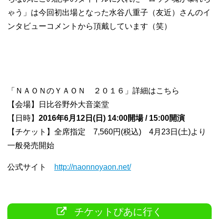
ゃう」は今回初出場となった水谷八重子（友近）さんのイ
ンタビューコメントから頂戴しています（笑）
「ＮＡＯＮのＹＡＯＮ ２０１６」詳細はこちら
【会場】日比谷野外大音楽堂
【日時】
2016年6月12日(日) 14:00開場 / 15:00開演
【チケット】全席指定 7,560円(税込) 4月23日(土)より
一般発売開始
公式サイト
http://naonnoyaon.net/
チケットぴあに行く