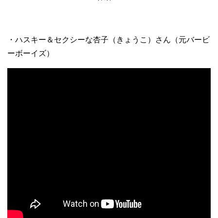
・ハスキー＆セクシーな杏子（きょうこ）さん（元バービ
ーボーイズ）