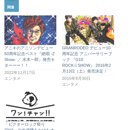
関連
アニキのアニソンデビュー
GRANRODEO デビュー10
50周年記念ベスト『絶唱 -Z
周年記念 アニバーサリーブ
Show- ／ 水木一郎』発売キ
ック 『G10
ターーー！！
ROCK☆SHOW』 2016年2
月13日（土）発売決定！
2022年12月17日
エンタメ
2015年9月30日
エンタメ
「ビクターロック祭り