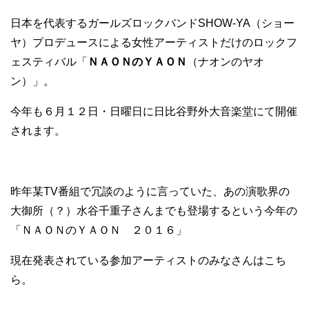
日本を代表するガールズロックバンドSHOW-YA（ショー
ヤ）プロデュースによる女性アーティストだけのロックフ
ェスティバル「
ＮＡＯＮのＹＡＯＮ
（ナオンのヤオ
ン）」。
今年も６月１２日・日曜日に日比谷野外大音楽堂にて開催
されます。
昨年某TV番組で冗談のように言っていた、あの演歌界の
大御所（？）水谷千重子さんまでも登場するという今年の
「ＮＡＯＮのＹＡＯＮ ２０１６」
現在発表されている参加アーティストのみなさんはこち
ら。