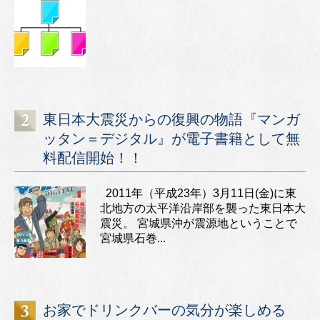
東日本大震災からの復興の物語『マンガ
ッタン＝デジタル』が電子書籍として無
料配信開始！！
2011年（平成23年）3月11日(金)に東
北地方の太平洋沿岸部を襲った東日本大
震災。 宮城県沖が震源地ということで
宮城県石巻...
お家でドリンクバーの気分が楽しめる