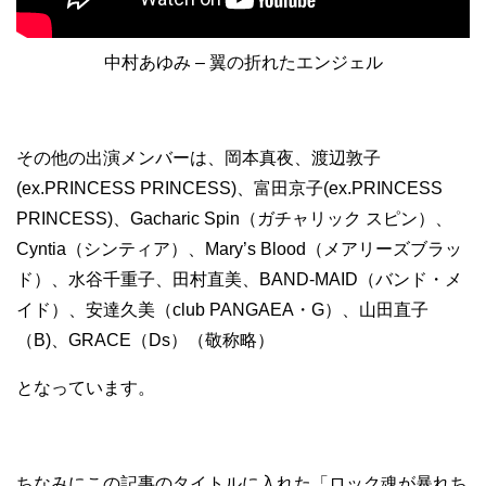
中村あゆみ – 翼の折れたエンジェル
その他の出演メンバーは、岡本真夜、渡辺敦子
(ex.PRINCESS PRINCESS)、富田京子(ex.PRINCESS
PRINCESS)、Gacharic Spin（ガチャリック スピン）、
Cyntia（シンティア）、Mary’s Blood（メアリーズブラッ
ド）、水谷千重子、田村直美、BAND-MAID（バンド・メ
イド）、安達久美（club PANGAEA・G）、山田直子
（B)、GRACE（Ds）（敬称略）
となっています。
ちなみにこの記事のタイトルに入れた「ロック魂が暴れち