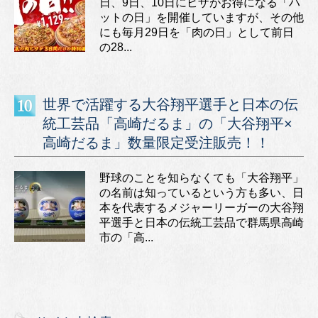
日、9日、10日にピザがお得になる「ハ
ットの日」を開催していますが、その他
にも毎月29日を「肉の日」として前日
の28...
世界で活躍する大谷翔平選手と日本の伝
統工芸品「高崎だるま」の「大谷翔平×
高崎だるま」数量限定受注販売！！
野球のことを知らなくても「大谷翔平」
の名前は知っているという方も多い、日
本を代表するメジャーリーガーの大谷翔
平選手と日本の伝統工芸品で群馬県高崎
市の「高...