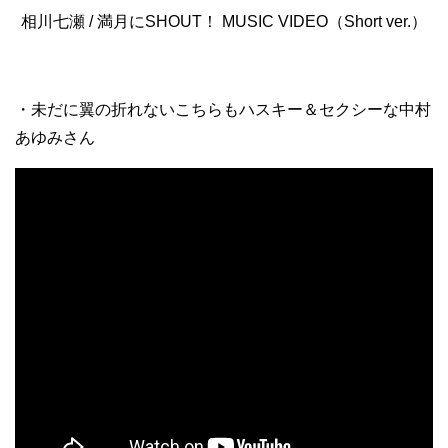
相川七瀬 / 満月にSHOUT！ MUSIC VIDEO（Short ver.）
・未だに翼の折れないこちらもハスキー＆セクシーな中村
あゆみさん