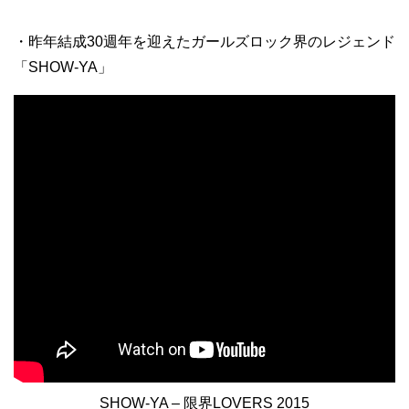
・昨年結成30週年を迎えたガールズロック界のレジェンド
「SHOW-YA」
SHOW-YA – 限界LOVERS 2015