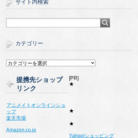
サイト内検索
カテゴリー
カ
テ
ゴ
[PR]
提携先ショップ
リ
★
リンク
ー
アニメイトオンラインショ
★
ップ
楽天市場
★
Amazon.co.jp
Yahoo!ショッピング