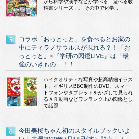
がら科学や漢字などが学べる「遊べる教
科書シリーズ」。 その中で化学...
コラボ「おっとっと」を食べるとお家の
中にティラノサウルスが現れる？！「お
っとっと」×『学研の図鑑LIVE』は「最
強のいきもの」！！
ハイクオリティな写真や超高精細イラス
ト、イギリスBBC制作のDVD、スマー
トフォンやタブレットをかざして見られ
るＡＲ動画などワンランク上の図鑑とし
て話題...
今田美桜ちゃん初のスタイルブックいよ