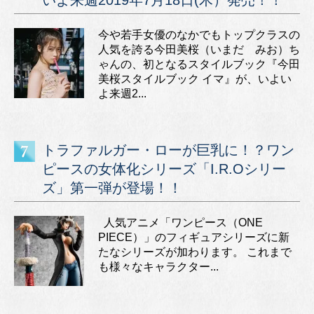
いよ来週2019年7月18日(木）発売！！
今や若手女優のなかでもトップクラスの
人気を誇る今田美桜（いまだ みお）ち
ゃんの、初となるスタイルブック『今田
美桜スタイルブック イマ』が、いよい
よ来週2...
トラファルガー・ローが巨乳に！？ワン
ピースの女体化シリーズ「I.R.Oシリー
ズ」第一弾が登場！！
人気アニメ「ワンピース（ONE
PIECE）」のフィギュアシリーズに新
たなシリーズが加わります。 これまで
も様々なキャラクター...