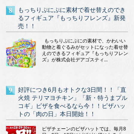
もっちりぷにぷに素材で着せ替えのでき
るフィギュア『もっちりフレンズ』新発
売！！
もっちりぷにぷにの素材で、かわいい
動物と着ぐるみがセットになった着せ替
えのできるフィギュア『もっちりフレン
ズ』が株式会社デアゴスティ...
好評につき6月もオトクな3日間！！「直
火焼 テリマヨチキン」「新・特うまプル
コギ」ピザを食べるなら今！！ピザハッ
トの「肉の日」本日開始！！
ピザチェーンのピザハットでは、毎月8