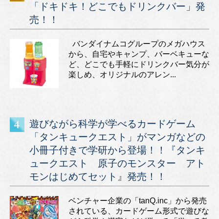
「ドキドキ！どこでもドリンクバー」発
売！！
バンダイナムコグループのメガハウス
から、自宅やキャンプ、バーベキューな
ど、どこでも手軽にドリンクバー気分が
楽しめ、オリジナルのアレン...
遊びながら科学が学べるカードゲーム
「タンキュークエスト」がマンガなどの
小冊子付きで学研から登場！！『タンキ
ュークエスト 原子のモンスター アト
モンはじめてセット』発売！！
ベンチャー企業の「tanQ.inc」から発売
されている、カードゲーム形式で遊びな