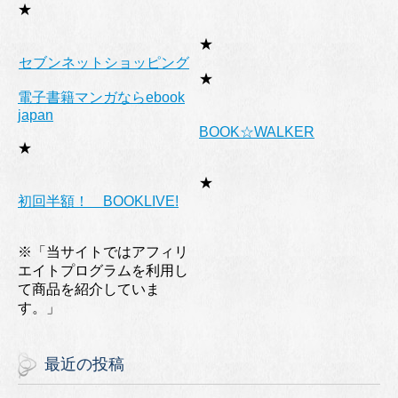
★
★
セブンネットショッピング
★
電子書籍マンガならebook
japan
BOOK☆WALKER
★
★
初回半額！ BOOKLIVE!
※「当サイトではアフィリ
エイトプログラムを利用し
て商品を紹介していま
す。」
最近の投稿