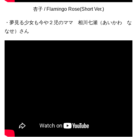
杏子 / Flamingo Rose(Short Ver.)
・夢見る少女も今や２児のママ 相川七瀬（あいかわ な
なせ）さん