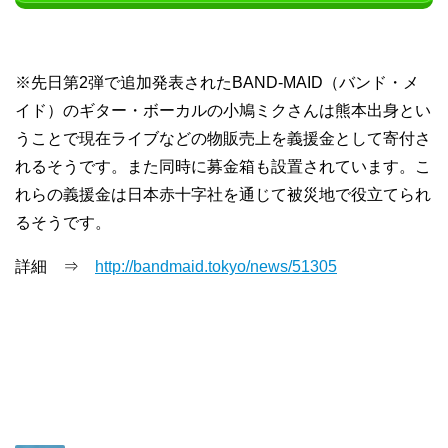
※先日第2弾で追加発表されたBAND-MAID（バンド・メ
イド）のギター・ボーカルの小鳩ミクさんは熊本出身とい
うことで現在ライブなどの物販売上を義援金として寄付さ
れるそうです。また同時に募金箱も設置されています。こ
れらの義援金は日本赤十字社を通じて被災地で役立てられ
るそうです。
詳細 ⇒
http://bandmaid.tokyo/news/51305