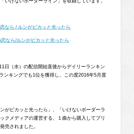
「いけないボーダーライン」を収録しています。
恋なら / ルンがピカッと光ったら
恋なら/ルンがピカッと光ったら
月11日（水）の配信開始直後からデイリーランキン
ランキングでも1位を獲得し、この度2016年5月度
ンがピカッと光ったら」、「いけないボーダーラ
ックメディアの運営する、１曲から購入してプリ
発売されました。