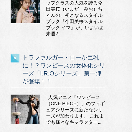
ップクラスの人気を誇る今
田美桜（いまだ みお）ち
ゃんの、初となるスタイル
ブック『今田美桜スタイル
ブック イマ』が、いよいよ
来週2...
トラファルガー・ローが巨乳
に！？ワンピースの女体化シリ
ーズ「I.R.Oシリーズ」第一弾
が登場！！
人気アニメ「ワンピース
（ONE PIECE）」のフィギ
ュアシリーズに新たなシリ
ーズが加わります。 これま
でも様々なキャラクター...