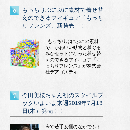
もっちりぷにぷに素材で着せ替
えのできるフィギュア『もっち
りフレンズ』新発売！！
もっちりぷにぷにの素材
で、かわいい動物と着ぐる
みがセットになった着せ替
えのできるフィギュア『も
っちりフレンズ』が株式会
社デアゴスティ...
今田美桜ちゃん初のスタイルブ
ックいよいよ来週2019年7月18
日(木）発売！！
今や若手女優のなかでもト