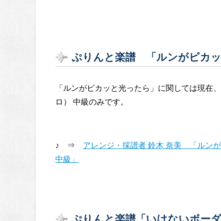
ぷりんと楽譜 「ルンがピカッと
「ルンがピカッと光ったら」に関しては現在、
ロ） 中級のみです。
♪ ⇒
アレンジ・採譜者 鈴木 奈美 「ルンが
中級」
ぷりんと楽譜「いけないボーダー