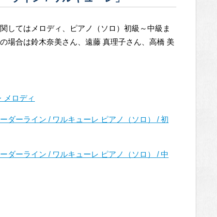
関してはメロディ、ピアノ（ソロ）初級～中級ま
の場合は鈴木奈美さん、遠藤 真理子さん、高橋 美
レ メロディ
ーライン / ワルキューレ ピアノ（ソロ） / 初
ダーライン / ワルキューレ ピアノ（ソロ） / 中