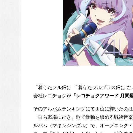
「着うたフル(R)」「着うたフルプラス(R)
会社レコチョクが
「レコチョクアワード 月間最
そのアルバムランキングにて１位に輝いたのは
「自ら戦場に赴き、歌で暴動を鎮める戦術音楽
ルバム（マキシシングル）で、オープニング・