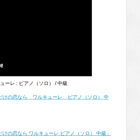
ューレ : ピアノ（ソロ） / 中級
だけの恋なら ワルキューレ ピアノ（ソロ） 中
けの恋なら ワルキューレ ピアノ（ソロ） 中級」