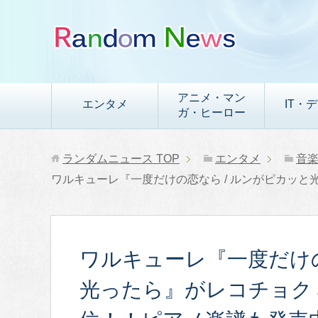
アニメ・マン
エンタメ
IT・
ガ・ヒーロー
ランダムニュース
TOP
エンタメ
音
ワルキューレ『一度だけの恋なら / ルンがピカッ
ワルキューレ『一度だけの
光ったら』がレコチョク