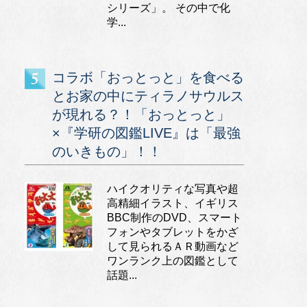
シリーズ」。 その中で化
学...
コラボ「おっとっと」を食べる
とお家の中にティラノサウルス
が現れる？！「おっとっと」
×『学研の図鑑LIVE』は「最強
のいきもの」！！
ハイクオリティな写真や超
高精細イラスト、イギリス
BBC制作のDVD、スマート
フォンやタブレットをかざ
して見られるＡＲ動画など
ワンランク上の図鑑として
話題...