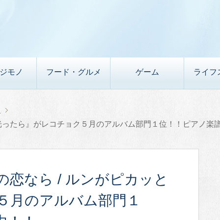
デジモノ
フード・グルメ
ゲーム
ライフ
楽
と光ったら』がレコチョク５月のアルバム部門１位！！ピアノ楽
恋なら / ルンがピカッと
５月のアルバム部門１