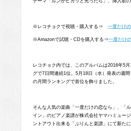
テーマ「ルンがピカッと光ったら」、挿入歌の
※レコチョクで視聴・購入する⇒
一度だけの
※Amazonで試聴・CDを購入する⇒
一度だけの
レコチョク内では、このアルバムは2016年5
グで7日間連続1位。5月18日（水）発表の週間
の月間ランキングで首位を飾りました。
そんな人気の楽曲「一度だけの恋なら」、「ル
イン」のピアノ楽譜が株式会社ヤマハミュージ
ントアウト出来る「ぷりんと楽譜」にて新たに