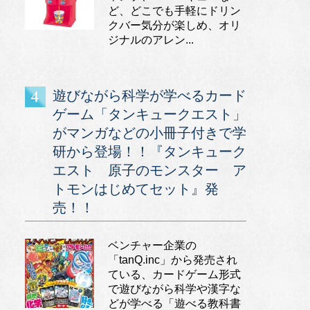
ど、どこでも手軽にドリン
クバー気分が楽しめ、オリ
ジナルのアレン...
遊びながら科学が学べるカード
ゲーム「タンキュークエスト」
がマンガなどの小冊子付きで学
研から登場！！『タンキューク
エスト 原子のモンスター ア
トモンはじめてセット』発
売！！
ベンチャー企業の
「tanQ.inc」から発売され
ている、カードゲーム形式
で遊びながら科学や漢字な
どが学べる「遊べる教科書