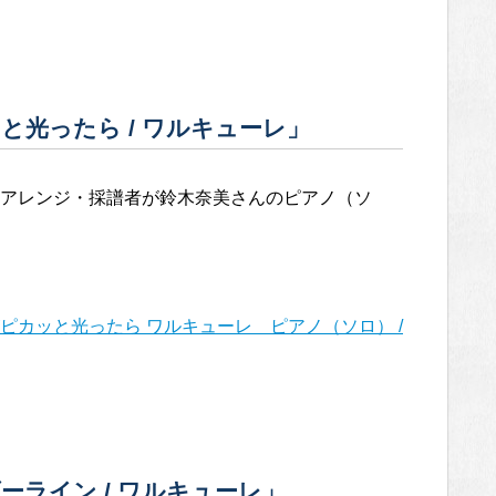
光ったら / ワルキューレ」
アレンジ・採譜者が鈴木奈美さんのピアノ（ソ
ピカッと光ったら ワルキューレ ピアノ（ソロ） /
ライン / ワルキューレ」