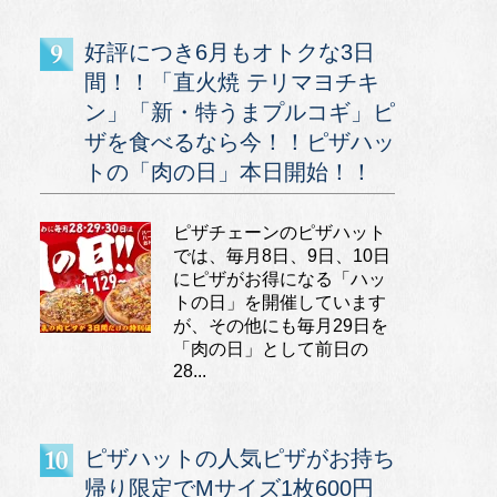
好評につき6月もオトクな3日
間！！「直火焼 テリマヨチキ
ン」「新・特うまプルコギ」ピ
ザを食べるなら今！！ピザハッ
トの「肉の日」本日開始！！
ピザチェーンのピザハット
では、毎月8日、9日、10日
にピザがお得になる「ハッ
トの日」を開催しています
が、その他にも毎月29日を
「肉の日」として前日の
28...
ピザハットの人気ピザがお持ち
帰り限定でMサイズ1枚600円