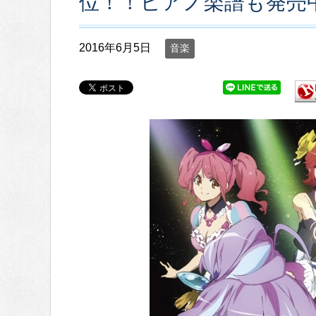
位！！ピアノ楽譜も発売
2016年6月5日
音楽