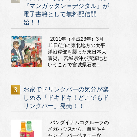
『マンガッタン＝デジタル』が
電子書籍として無料配信開
始！！
2011年（平成23年）3月
11日(金)に東北地方の太平
洋沿岸部を襲った東日本大
震災。 宮城県沖が震源地と
いうことで宮城県石巻...
お家でドリンクバーの気分が楽
しめる「ドキドキ！どこでもド
リンクバー」発売！！
バンダイナムコグループの
メガハウスから、自宅やキ
ャンプ、バーベキューな