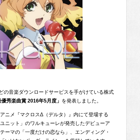
」などの音楽ダウンロードサービスを手がけている株式
優秀楽曲賞 2016年5月度」
を発表しました。
アニメ『マクロスΔ（デルタ）』内にて登場する
ユニット」のワルキューレが発売したデビューア
テーマの「一度だけの恋なら」、エンディング・