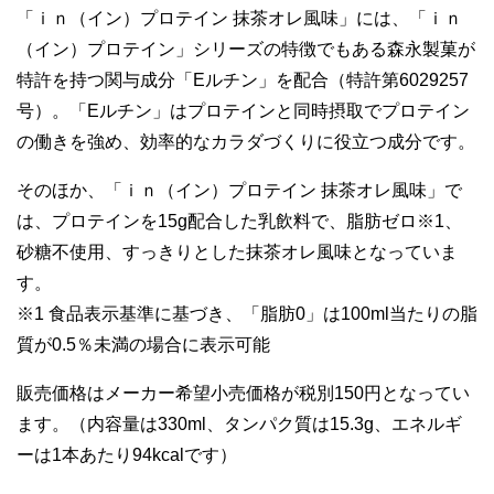
「ｉｎ（イン）プロテイン 抹茶オレ風味」には、「ｉｎ
（イン）プロテイン」シリーズの特徴でもある森永製菓が
特許を持つ関与成分「Eルチン」を配合（特許第6029257
号）。「Eルチン」はプロテインと同時摂取でプロテイン
の働きを強め、効率的なカラダづくりに役立つ成分です。
そのほか、「ｉｎ（イン）プロテイン 抹茶オレ風味」で
は、プロテインを15g配合した乳飲料で、脂肪ゼロ※1、
砂糖不使用、すっきりとした抹茶オレ風味となっていま
す。
※1 食品表示基準に基づき、「脂肪0」は100ml当たりの脂
質が0.5％未満の場合に表示可能
販売価格はメーカー希望小売価格が税別150円となってい
ます。（内容量は330ml、タンパク質は15.3g、エネルギ
ーは1本あたり94kcalです）