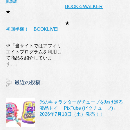
japan
BOOK☆WALKER
★
★
初回半額！ BOOKLIVE!
※「当サイトではアフィリ
エイトプログラムを利用し
て商品を紹介していま
す。」
最近の投稿
光のキャラクターがチューブを駆け巡る
液晶トイ 「PixTube (ピクチューブ)」
2026年7月18日（土）発売！！