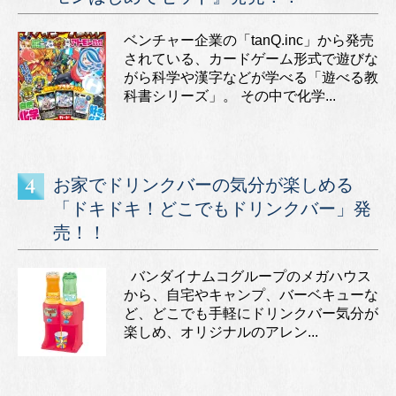
ベンチャー企業の「tanQ.inc」から発売
されている、カードゲーム形式で遊びな
がら科学や漢字などが学べる「遊べる教
科書シリーズ」。 その中で化学...
お家でドリンクバーの気分が楽しめる
「ドキドキ！どこでもドリンクバー」発
売！！
バンダイナムコグループのメガハウス
から、自宅やキャンプ、バーベキューな
ど、どこでも手軽にドリンクバー気分が
楽しめ、オリジナルのアレン...