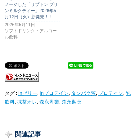
メージした「リプトン プリ
ンミルクティー」2026年5
月12日（火）新発売！！
2026年5月11日
ソフトドリンク・アルコー
ル飲料
タグ :
inゼリー
,
inプロテイン
,
タンパク質
,
プロテイン
,
乳
飲料
,
抹茶オレ
,
森永乳業
,
森永製菓
関連記事