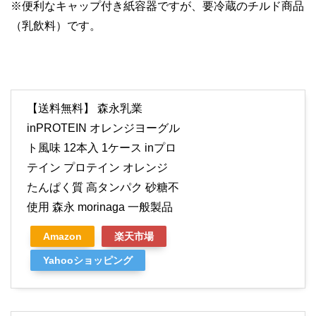
※便利なキャップ付き紙容器ですが、要冷蔵のチルド商品
（乳飲料）です。
【送料無料】 森永乳業
inPROTEIN オレンジヨーグル
ト風味 12本入 1ケース inプロ
テイン プロテイン オレンジ
たんぱく質 高タンパク 砂糖不
使用 森永 morinaga 一般製品
Amazon
楽天市場
Yahooショッピング