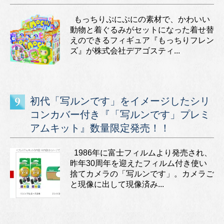
もっちりぷにぷにの素材で、かわいい
動物と着ぐるみがセットになった着せ替
えのできるフィギュア『もっちりフレン
ズ』が株式会社デアゴスティ...
初代「写ルンです」をイメージしたシリ
コンカバー付き『「写ルンです」プレミ
アムキット』数量限定発売！！
1986年に富士フィルムより発売され、
昨年30周年を迎えたフィルム付き使い
捨てカメラの「写ルンです」。カメラご
と現像に出して現像済み...