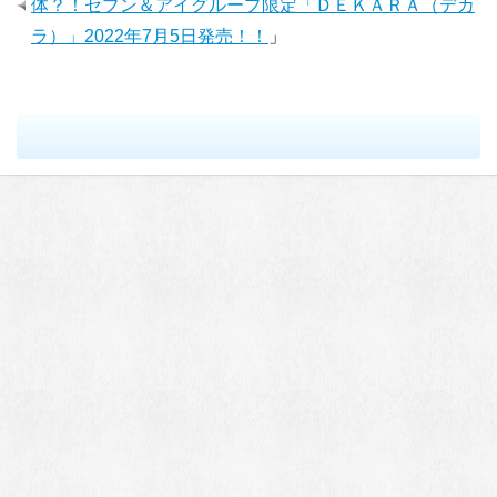
体？！セブン＆アイグループ限定「ＤＥＫＡＲＡ（デカ
ラ）」2022年7月5日発売！！
」