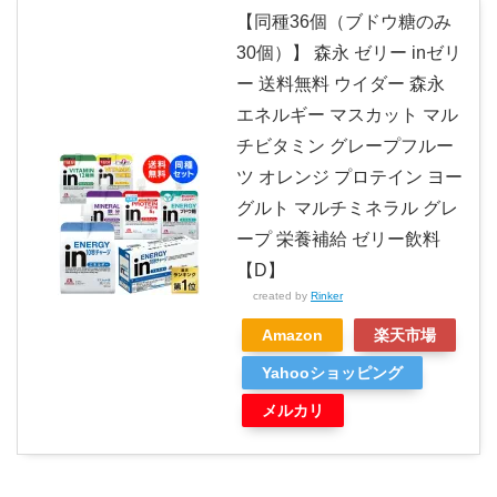
【同種36個（ブドウ糖のみ
30個）】 森永 ゼリー inゼリ
ー 送料無料 ウイダー 森永
エネルギー マスカット マル
チビタミン グレープフルー
ツ オレンジ プロテイン ヨー
グルト マルチミネラル グレ
ープ 栄養補給 ゼリー飲料
【D】
created by
Rinker
Amazon
楽天市場
Yahooショッピング
メルカリ