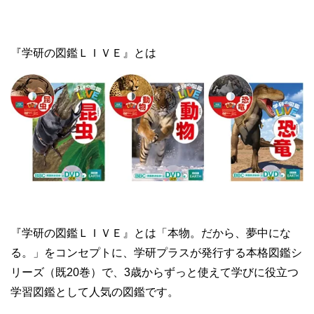
『学研の図鑑ＬＩＶＥ』とは
『学研の図鑑ＬＩＶＥ』とは「本物。だから、夢中にな
る。」をコンセプトに、学研プラスが発行する本格図鑑シ
リーズ（既20巻）で、3歳からずっと使えて学びに役立つ
学習図鑑として人気の図鑑です。