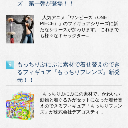
ズ」第一弾が登場！！
人気アニメ「ワンピース（ONE
PIECE）」のフィギュアシリーズに新
たなシリーズが加わります。 これまで
も様々なキャラクター...
もっちりぷにぷに素材で着せ替えのでき
るフィギュア『もっちりフレンズ』新発
売！！
もっちりぷにぷにの素材で、かわいい
動物と着ぐるみがセットになった着せ替
えのできるフィギュア『もっちりフレン
ズ』が株式会社デアゴスティ...