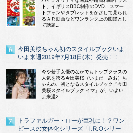
ハイクオリティな写真や超高精細イラス
ト、イギリスBBC制作のDVD、スマー
トフォンやタブレットをかざして見られ
るＡＲ動画などワンランク上の図鑑とし
て話題...
今田美桜ちゃん初のスタイルブックいよ
いよ来週2019年7月18日(木）発売！！
今や若手女優のなかでもトップクラスの
人気を誇る今田美桜（いまだ みお）ち
ゃんの、初となるスタイルブック『今田
美桜スタイルブック イマ』が、いよい
よ来週2...
トラファルガー・ローが巨乳に！？ワン
ピースの女体化シリーズ「I.R.Oシリー