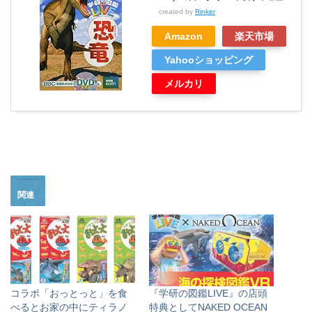
created by
Rinker
Amazon
楽天市場
Yahooショッピング
メルカリ
関連
コラボ「おっとっと」を食
『学研の図鑑LIVE』の店頭
べるとお家の中にティラノ
特典としてNAKED OCEAN