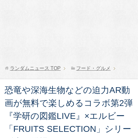
ランダムニュース
TOP
フード・グルメ
恐竜や深海生物などの迫力AR動
画が無料で楽しめるコラボ第2弾
『学研の図鑑LIVE』×エルビー
「FRUITS SELECTION」シリー