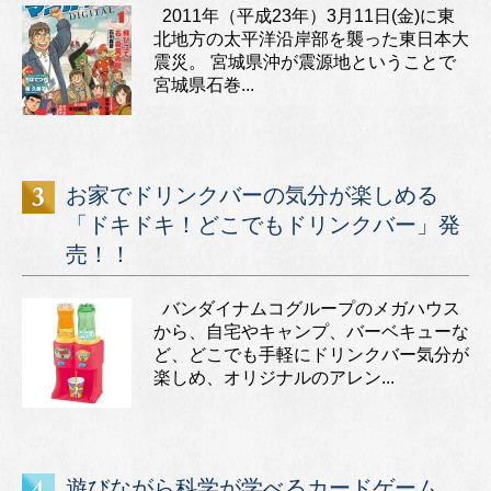
2011年（平成23年）3月11日(金)に東
北地方の太平洋沿岸部を襲った東日本大
震災。 宮城県沖が震源地ということで
宮城県石巻...
お家でドリンクバーの気分が楽しめる
「ドキドキ！どこでもドリンクバー」発
売！！
バンダイナムコグループのメガハウス
から、自宅やキャンプ、バーベキューな
ど、どこでも手軽にドリンクバー気分が
楽しめ、オリジナルのアレン...
遊びながら科学が学べるカードゲーム