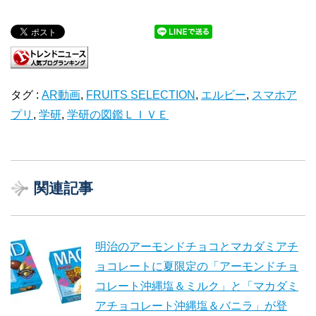
タグ :
AR動画
,
FRUITS SELECTION
,
エルビー
,
スマホア
プリ
,
学研
,
学研の図鑑ＬＩＶＥ
関連記事
明治のアーモンドチョコとマカダミアチ
ョコレートに夏限定の「アーモンドチョ
コレート沖縄塩＆ミルク」と「マカダミ
アチョコレート沖縄塩＆バニラ」が登