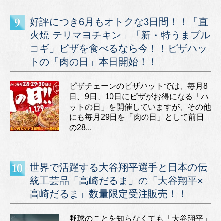
好評につき6月もオトクな3日間！！「直
火焼 テリマヨチキン」「新・特うまプル
コギ」ピザを食べるなら今！！ピザハッ
トの「肉の日」本日開始！！
ピザチェーンのピザハットでは、毎月8
日、9日、10日にピザがお得になる「ハ
ットの日」を開催していますが、その他
にも毎月29日を「肉の日」として前日
の28...
世界で活躍する大谷翔平選手と日本の伝
統工芸品「高崎だるま」の「大谷翔平×
高崎だるま」数量限定受注販売！！
野球のことを知らなくても「大谷翔平」