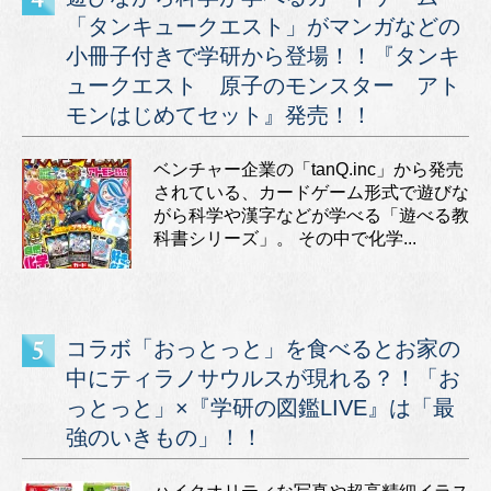
「タンキュークエスト」がマンガなどの
小冊子付きで学研から登場！！『タンキ
ュークエスト 原子のモンスター アト
モンはじめてセット』発売！！
ベンチャー企業の「tanQ.inc」から発売
されている、カードゲーム形式で遊びな
がら科学や漢字などが学べる「遊べる教
科書シリーズ」。 その中で化学...
コラボ「おっとっと」を食べるとお家の
中にティラノサウルスが現れる？！「お
っとっと」×『学研の図鑑LIVE』は「最
強のいきもの」！！