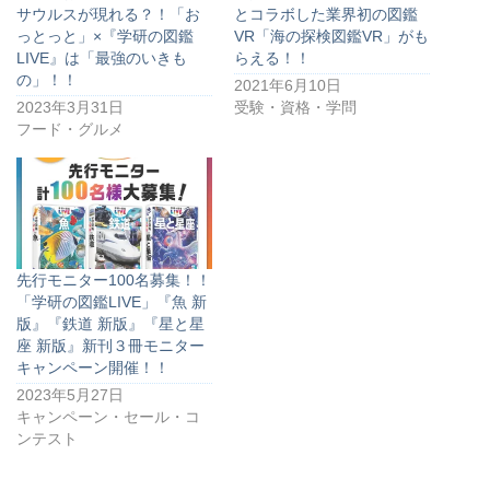
サウルスが現れる？！「お
とコラボした業界初の図鑑
っとっと」×『学研の図鑑
VR「海の探検図鑑VR」がも
LIVE』は「最強のいきも
らえる！！
の」！！
2021年6月10日
2023年3月31日
受験・資格・学問
フード・グルメ
先行モニター100名募集！！
「学研の図鑑LIVE」『魚 新
版』『鉄道 新版』『星と星
座 新版』新刊３冊モニター
キャンペーン開催！！
2023年5月27日
キャンペーン・セール・コ
ンテスト