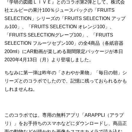
『学研の図鑑ＬＩＶＥ』とのコラボ第2弾として、株式会
社エルビーの果汁100％ジュースパックの「FRUITS
SELECTION」シリーズの「FRUITS SELECTION アップ
ル100」、「FRUITS SELECTION オレンジ100」、
「FRUITS SELECTIONグレープ100」、「FRUITS
SELECTION フルーツセブン100」の全4商品（各紙容器
200ml）にAR動画が楽しめる期間限定パッケージが本日
2020年4月13日（月）より登場しました。
ちなみに第一弾は昨年の「さわやか果物」「毎日の朝」シ
リーズとのコラボでしたので、記憶に残っておられるかも
しれませんね。
このコラボでは、専用の無料アプリ「ARAPPLI（アラプ
リ）」をお手持ちのスマホなどにダウンロードし、商品正
面の動物などが描かれた画像をスマホカメラで読み込む