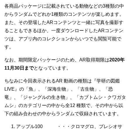
各商品パッケージに記載されている動物などの3種類の中
からランダムでどれか1種類のコンテンツが楽しめます。
また、その登場したARコンテンツと一緒に写真を撮影す
ることもできるほか、一度ダウンロードしたARコンテン
ツは、アプリ内のコレクションからいつでも閲覧可能で
す。
なお、期間限定パッケージのため、AR取得期限は
2020年
11月30日まで
となっています。
ちなみに今回表示されるAR 動画の種類は『学研の図鑑
LIVE』の「魚」、「深海生物」、「古生物」、「恐
竜」、「ジャングルの生き物」、「カブトムシ・クワガタ
ムシ」のカテゴリーの中から全12 種類で、その中から以
下の組み合わせの中からランダムで収録されています。
アップル100 ・・・クロマグロ、プレシオサ