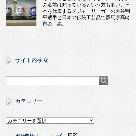
の名前は知っているという方も多い、日
本を代表するメジャーリーガーの大谷翔
平選手と日本の伝統工芸品で群馬県高崎
市の「高...
サイト内検索
カテゴリー
カ
テ
ゴ
[PR]