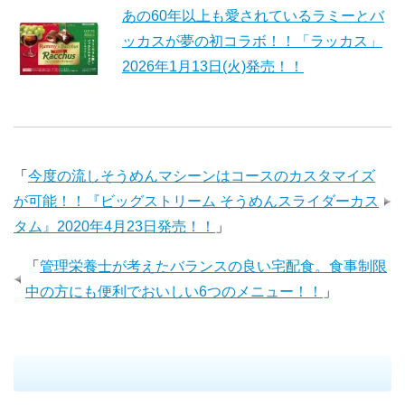
あの60年以上も愛されているラミーとバ
ッカスが夢の初コラボ！！「ラッカス」
2026年1月13日(火)発売！！
「
今度の流しそうめんマシーンはコースのカスタマイズ
が可能！！『ビッグストリーム そうめんスライダーカス
タム』2020年4月23日発売！！
」
「
管理栄養士が考えたバランスの良い宅配食。食事制限
中の方にも便利でおいしい6つのメニュー！！
」