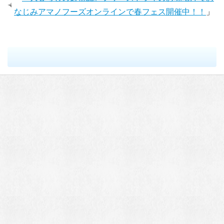
なじみアマノフーズオンラインで春フェス開催中！！
」