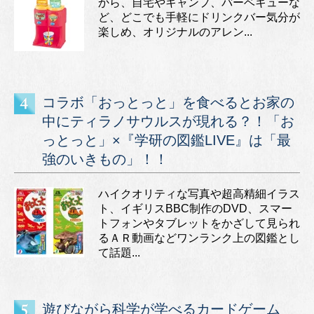
から、自宅やキャンプ、バーベキューな
ど、どこでも手軽にドリンクバー気分が
楽しめ、オリジナルのアレン...
コラボ「おっとっと」を食べるとお家の
中にティラノサウルスが現れる？！「お
っとっと」×『学研の図鑑LIVE』は「最
強のいきもの」！！
ハイクオリティな写真や超高精細イラス
ト、イギリスBBC制作のDVD、スマー
トフォンやタブレットをかざして見られ
るＡＲ動画などワンランク上の図鑑とし
て話題...
遊びながら科学が学べるカードゲーム