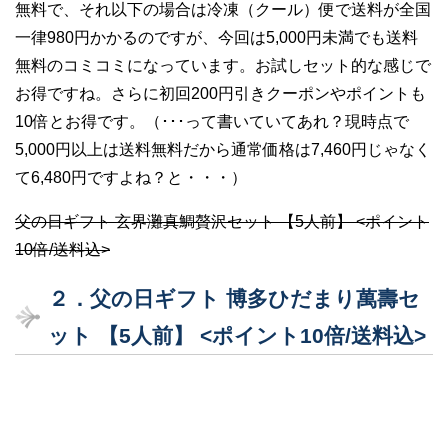
無料で、それ以下の場合は冷凍（クール）便で送料が全国
一律980円かかるのですが、今回は5,000円未満でも送料
無料のコミコミになっています。お試しセット的な感じで
お得ですね。さらに初回200円引きクーポンやポイントも
10倍とお得です。（･･･って書いていてあれ？現時点で
5,000円以上は送料無料だから通常価格は7,460円じゃなく
て6,480円ですよね？と・・・）
父の日ギフト 玄界灘真鯛贅沢セット 【5人前】 <ポイント
10倍/送料込>
２．父の日ギフト 博多ひだまり萬壽セ
ット 【5人前】 <ポイント10倍/送料込>