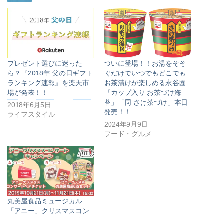
プレゼント選びに迷った
ついに登場！！お湯をそそ
ら？『2018年 父の日ギフト
ぐだけでいつでもどこでも
ランキング速報』を楽天市
お茶漬けが楽しめる永谷園
場が発表！！
「カップ入り お茶づけ海
苔」「同 さけ茶づけ」本日
2018年6月5日
発売！！
ライフスタイル
2024年9月9日
フード・グルメ
丸美屋食品ミュージカル
「アニー」クリスマスコン