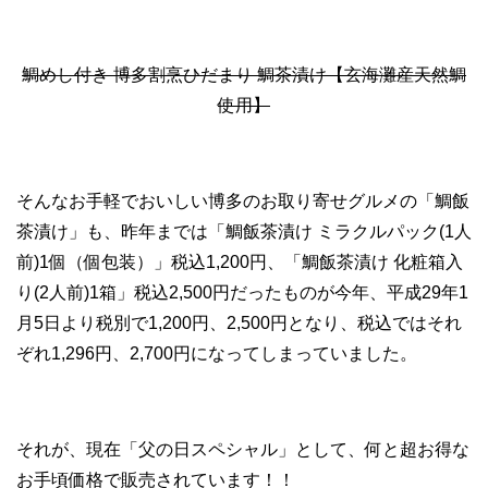
鯛めし付き 博多割烹ひだまり 鯛茶漬け【玄海灘産天然鯛
使用】
そんなお手軽でおいしい博多のお取り寄せグルメの「鯛飯
茶漬け」も、昨年までは「鯛飯茶漬け ミラクルパック(1人
前)1個（個包装）」税込1,200円、「鯛飯茶漬け 化粧箱入
り(2人前)1箱」税込2,500円だったものが今年、平成29年1
月5日より税別で1,200円、2,500円となり、税込ではそれ
ぞれ1,296円、2,700円になってしまっていました。
それが、現在「父の日スペシャル」として、何と超お得な
お手頃価格で販売されています！！