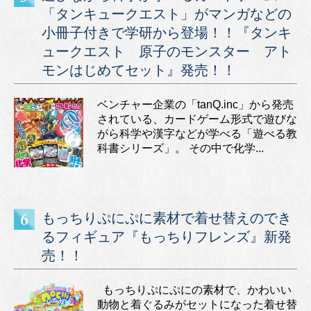
「タンキュークエスト」がマンガなどの
小冊子付きで学研から登場！！『タンキ
ュークエスト 原子のモンスター アト
モンはじめてセット』発売！！
ベンチャー企業の「tanQ.inc」から発売
されている、カードゲーム形式で遊びな
がら科学や漢字などが学べる「遊べる教
科書シリーズ」。 その中で化学...
もっちりぷにぷに素材で着せ替えのでき
るフィギュア『もっちりフレンズ』新発
売！！
もっちりぷにぷにの素材で、かわいい
動物と着ぐるみがセットになった着せ替