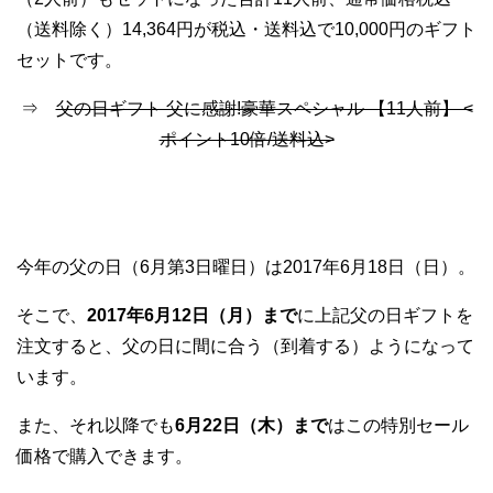
（送料除く）14,364円が税込・送料込で10,000円のギフト
セットです。
⇒
父の日ギフト 父に感謝!豪華スペシャル 【11人前】 <
ポイント10倍/送料込>
今年の父の日（6月第3日曜日）は2017年6月18日（日）。
そこで、
2017年6月12日（月）まで
に上記父の日ギフトを
注文すると、父の日に間に合う（到着する）ようになって
います。
また、それ以降でも
6月22日（木）まで
はこの特別セール
価格で購入できます。