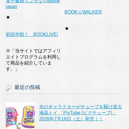
電子書籍マンガならebook
japan
BOOK☆WALKER
★
★
初回半額！ BOOKLIVE!
※「当サイトではアフィリ
エイトプログラムを利用し
て商品を紹介していま
す。」
最近の投稿
光のキャラクターがチューブを駆け巡る
液晶トイ 「PixTube (ピクチューブ)」
2026年7月18日（土）発売！！