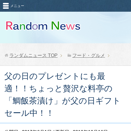
メニュー
ランダムニュース
TOP
フード・グルメ
父の日のプレゼントにも最
適！！ちょっと贅沢な料亭の
「鯛飯茶漬け」が父の日ギフト
セール中！！