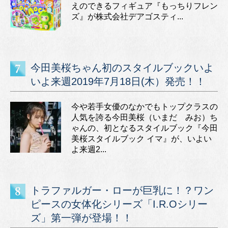
えのできるフィギュア『もっちりフレン
ズ』が株式会社デアゴスティ...
今田美桜ちゃん初のスタイルブックいよ
いよ来週2019年7月18日(木）発売！！
今や若手女優のなかでもトップクラスの
人気を誇る今田美桜（いまだ みお）ち
ゃんの、初となるスタイルブック『今田
美桜スタイルブック イマ』が、いよい
よ来週2...
トラファルガー・ローが巨乳に！？ワン
ピースの女体化シリーズ「I.R.Oシリー
ズ」第一弾が登場！！