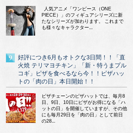
人気アニメ「ワンピース（ONE
PIECE）」のフィギュアシリーズに新
たなシリーズが加わります。 これまで
も様々なキャラクター...
好評につき6月もオトクな3日間！！「直
火焼 テリマヨチキン」「新・特うまプル
コギ」ピザを食べるなら今！！ピザハッ
トの「肉の日」本日開始！！
ピザチェーンのピザハットでは、毎月8
日、9日、10日にピザがお得になる「ハ
ットの日」を開催していますが、その他
にも毎月29日を「肉の日」として前日
の28...