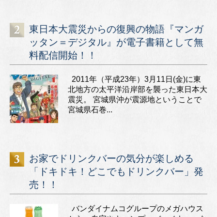
東日本大震災からの復興の物語『マンガ
ッタン＝デジタル』が電子書籍として無
料配信開始！！
2011年（平成23年）3月11日(金)に東
北地方の太平洋沿岸部を襲った東日本大
震災。 宮城県沖が震源地ということで
宮城県石巻...
お家でドリンクバーの気分が楽しめる
「ドキドキ！どこでもドリンクバー」発
売！！
バンダイナムコグループのメガハウス