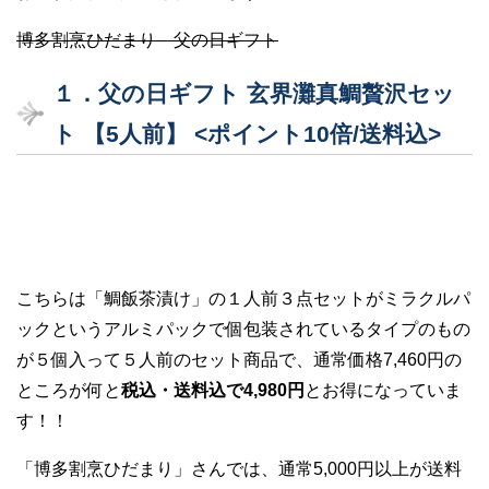
博多割烹ひだまり 父の日ギフト
１．父の日ギフト 玄界灘真鯛贅沢セッ
ト 【5人前】 <ポイント10倍/送料込>
こちらは「鯛飯茶漬け」の１人前３点セットがミラクルパ
ックというアルミパックで個包装されているタイプのもの
が５個入って５人前のセット商品で、通常価格7,460円の
ところが何と
税込・送料込で4,980円
とお得になっていま
す！！
「博多割烹ひだまり」さんでは、通常5,000円以上が送料