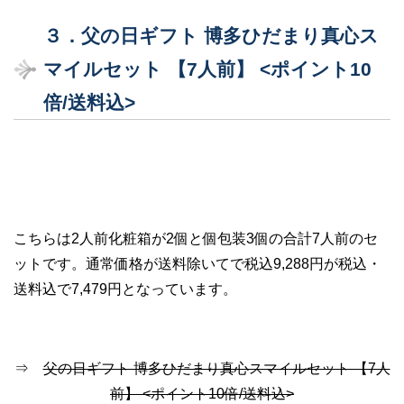
３．父の日ギフト 博多ひだまり真心ス
マイルセット 【7人前】 <ポイント10
倍/送料込>
こちらは2人前化粧箱が2個と個包装3個の合計7人前のセ
ットです。通常価格が送料除いてで税込9,288円が税込・
送料込で7,479円となっています。
⇒
父の日ギフト 博多ひだまり真心スマイルセット 【7人
前】 <ポイント10倍/送料込>