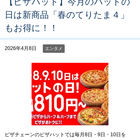
【ピザハット】今月のハットの
日は新商品「春のてりたま４」
もお得に！！
2026年4月8日
エンタメ
ピザチェーンのピザハットでは毎月8日・9日・10日を