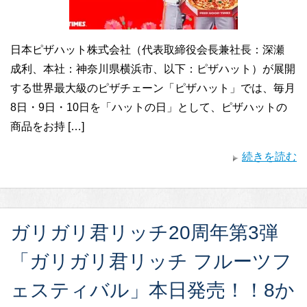
日本ピザハット株式会社（代表取締役会長兼社長：深瀬
成利、本社：神奈川県横浜市、以下：ピザハット）が展開
する世界最大級のピザチェーン「ピザハット」では、毎月
8日・9日・10日を「ハットの日」として、ピザハットの
商品をお持 […]
続きを読む
ガリガリ君リッチ20周年第3弾
「ガリガリ君リッチ フルーツフ
ェスティバル」本日発売！！8か