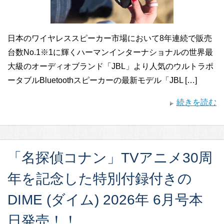
日本のワイヤレススピーカー市場において8年連続で販売
台数No.1※1に輝くハーマンインターナショナルの世界最
大級のオーディオブランド「JBL」より人気のウルトラポ
ータブルBluetoothスピーカーの最新モデル「JBL […]
続きを読む
「名探偵コナン」TVアニメ30周
年を記念した特別付録付きの
DIME (ダイム) 2026年 6月号本
日発売！！