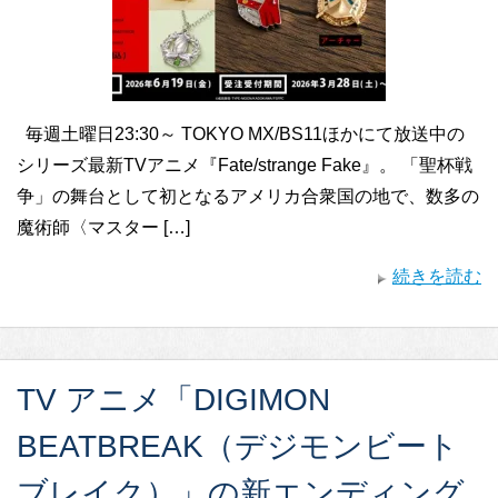
毎週土曜日23:30～ TOKYO MX/BS11ほかにて放送中の
シリーズ最新TVアニメ『Fate/strange Fake』。 「聖杯戦
争」の舞台として初となるアメリカ合衆国の地で、数多の
魔術師〈マスター […]
続きを読む
TV アニメ「DIGIMON
BEATBREAK（デジモンビート
ブレイク）」の新エンディング