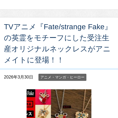
TVアニメ『Fate/strange Fake』
の英霊をモチーフにした受注生
産オリジナルネックレスがアニ
メイトに登場！！
2026年3月30日
アニメ・マンガ・ヒーロー