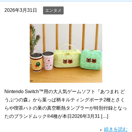
2026年3月31日
エンタメ
Nintendo Switch™用の大人気ゲームソフト『あつまれ ど
うぶつの森』から葉っぱ柄キルティングポーチ2種とさく
らや喫茶ハトの巣の真空断熱タンブラーが特別付録となっ
たのブランドムック®4種が本日2026年3月31 […]
続きを読む