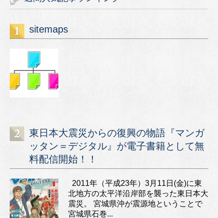
sitemaps
東日本大震災からの復興の物語『マンガ
ッタン＝デジタル』が電子書籍として無
料配信開始！！
2011年（平成23年）3月11日(金)に東
北地方の太平洋沿岸部を襲った東日本大
震災。 宮城県沖が震源地ということで
宮城県石巻...