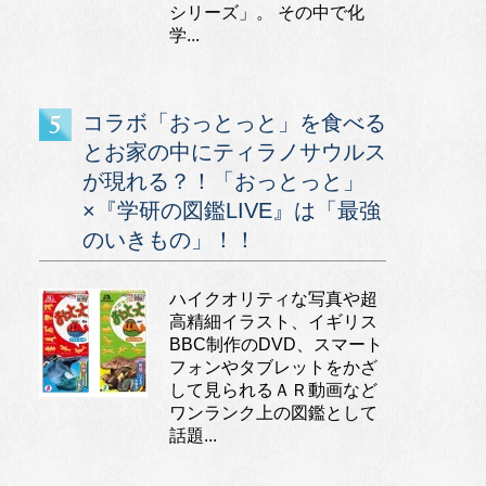
シリーズ」。 その中で化
学...
コラボ「おっとっと」を食べる
とお家の中にティラノサウルス
が現れる？！「おっとっと」
×『学研の図鑑LIVE』は「最強
のいきもの」！！
ハイクオリティな写真や超
高精細イラスト、イギリス
BBC制作のDVD、スマート
フォンやタブレットをかざ
して見られるＡＲ動画など
ワンランク上の図鑑として
話題...