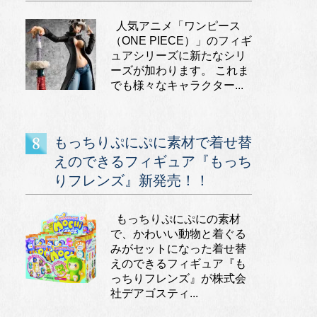
人気アニメ「ワンピース
（ONE PIECE）」のフィギ
ュアシリーズに新たなシリ
ーズが加わります。 これま
でも様々なキャラクター...
もっちりぷにぷに素材で着せ替
えのできるフィギュア『もっち
りフレンズ』新発売！！
もっちりぷにぷにの素材
で、かわいい動物と着ぐる
みがセットになった着せ替
えのできるフィギュア『も
っちりフレンズ』が株式会
社デアゴスティ...