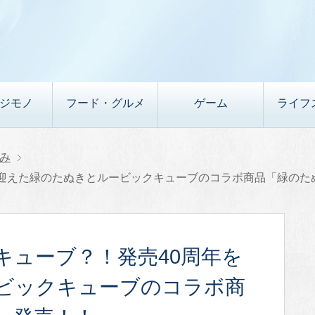
デジモノ
フード・グルメ
ゲーム
ライフ
み
を迎えた緑のたぬきとルービックキューブのコラボ商品「緑のた
キューブ？！発売40周年を
ビックキューブのコラボ商