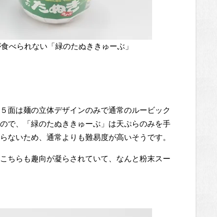
が食べられない「緑のたぬききゅーぶ」
５面は麺の立体デザインのみで通常のルービック
ので、「緑のたぬききゅーぶ」は天ぷらのみを手
らないため、通常よりも難易度が高いそうです。
こちらも趣向が凝らされていて、なんと粉末スー