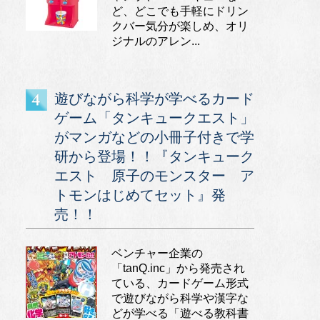
ど、どこでも手軽にドリン
クバー気分が楽しめ、オリ
ジナルのアレン...
遊びながら科学が学べるカード
ゲーム「タンキュークエスト」
がマンガなどの小冊子付きで学
研から登場！！『タンキューク
エスト 原子のモンスター ア
トモンはじめてセット』発
売！！
ベンチャー企業の
「tanQ.inc」から発売され
ている、カードゲーム形式
で遊びながら科学や漢字な
どが学べる「遊べる教科書