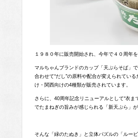
１９８０年に販売開始され、今年で４０周年を
マルちゃんブランドのカップ「天ぷらそば」で
合わせて“だし”の原料や配合が変えられてい
け・関西向けの4種類が販売されています。
さらに、40周年記念リニューアルとして“衣ま
でたまねぎの旨みが感じられる「新天ぷら」が
そんな「緑のたぬき」と立体パズルの「ルービ