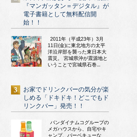
『マンガッタン＝デジタル』が
電子書籍として無料配信開
始！！
2011年（平成23年）3月
11日(金)に東北地方の太平
洋沿岸部を襲った東日本大
震災。 宮城県沖が震源地と
いうことで宮城県石巻...
お家でドリンクバーの気分が楽
しめる「ドキドキ！どこでもド
リンクバー」発売！！
バンダイナムコグループの
メガハウスから、自宅やキ
ャンプ、バーベキューな