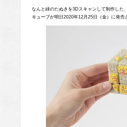
なんと緑のたぬきを3Dスキャンして制作した
キューブが明日2020年12月25日（金）に発