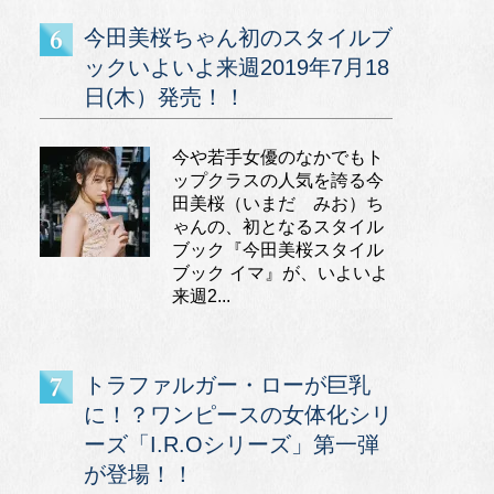
今田美桜ちゃん初のスタイルブ
ックいよいよ来週2019年7月18
日(木）発売！！
今や若手女優のなかでもト
ップクラスの人気を誇る今
田美桜（いまだ みお）ち
ゃんの、初となるスタイル
ブック『今田美桜スタイル
ブック イマ』が、いよいよ
来週2...
トラファルガー・ローが巨乳
に！？ワンピースの女体化シリ
ーズ「I.R.Oシリーズ」第一弾
が登場！！