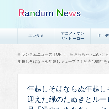
アニメ・マン
エンタメ
IT・
ガ・ヒーロー
ランダムニュース
TOP
おもちゃ・ぬいぐる
年越しそばならぬ年越しキューブ？！発売40周年
年越しそばならぬ年越し
迎えた緑のたぬきとルー