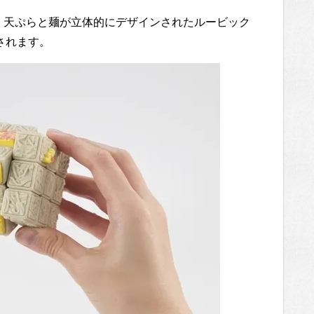
、天ぷらと麺が立体的にデザインされたルービック
売されます。