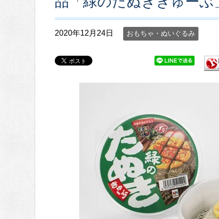
品「緑のたぬききゅーぶ
2020年12月24日
おもちゃ・ぬいぐるみ