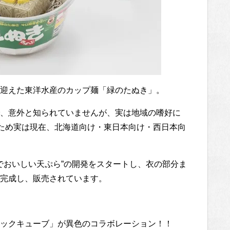
迎えた東洋水産のカップ麺「緑のたぬき」。
、意外と知られていませんが、実は地域の嗜好に
るため実は現在、北海道向け・東日本向け・西日本向
でおいしい天ぷら”の開発をスタートし、衣の部分ま
完成し、販売されています。
ックキューブ」が異色のコラボレーション！！