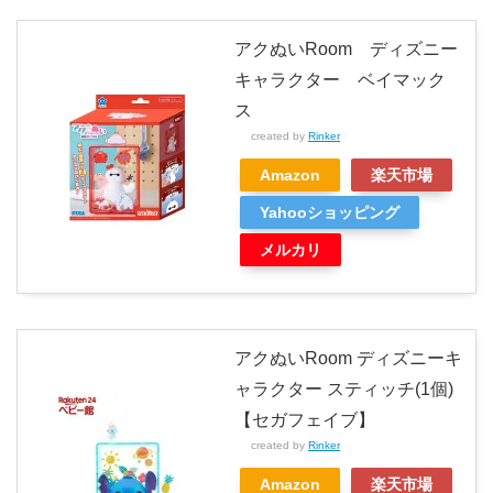
アクぬいRoom ディズニー
キャラクター ベイマック
ス
created by
Rinker
Amazon
楽天市場
Yahooショッピング
メルカリ
アクぬいRoom ディズニーキ
ャラクター スティッチ(1個)
【セガフェイブ】
created by
Rinker
Amazon
楽天市場