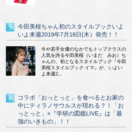
今田美桜ちゃん初のスタイルブックいよ
いよ来週2019年7月18日(木）発売！！
今や若手女優のなかでもトップクラスの
人気を誇る今田美桜（いまだ みお）ち
ゃんの、初となるスタイルブック『今田
美桜スタイルブック イマ』が、いよい
よ来週2...
コラボ「おっとっと」を食べるとお家の
中にティラノサウルスが現れる？！「お
っとっと」×『学研の図鑑LIVE』は「最
強のいきもの」！！