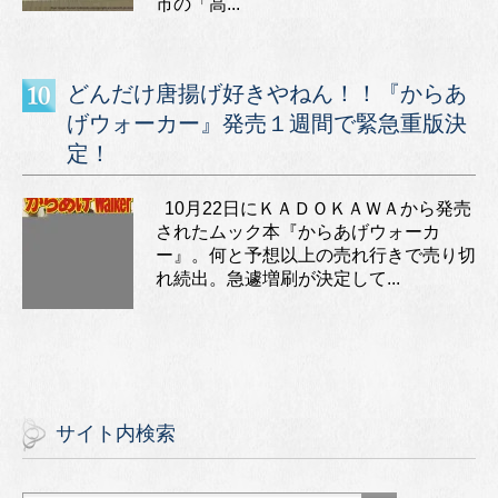
市の「高...
どんだけ唐揚げ好きやねん！！『からあ
げウォーカー』発売１週間で緊急重版決
定！
10月22日にＫＡＤＯＫＡＷＡから発売
されたムック本『からあげウォーカ
ー』。何と予想以上の売れ行きで売り切
れ続出。急遽増刷が決定して...
サイト内検索