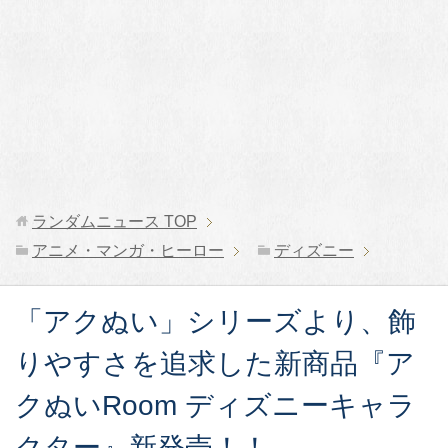
ランダムニュース
TOP
アニメ・マンガ・ヒーロー
ディズニー
「アクぬい」シリーズより、飾
りやすさを追求した新商品『ア
クぬいRoom ディズニーキャラ
クター』新発売！！