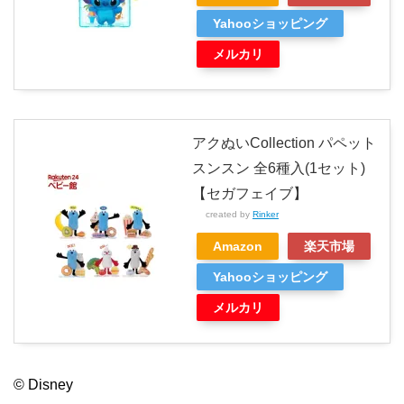
Yahooショッピング
メルカリ
アクぬいCollection パペット
スンスン 全6種入(1セット)
【セガフェイブ】
created by
Rinker
Amazon
楽天市場
Yahooショッピング
メルカリ
© Disney