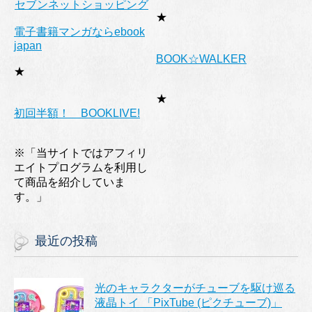
セブンネットショッピング
★
電子書籍マンガならebook
japan
BOOK☆WALKER
★
★
初回半額！ BOOKLIVE!
※「当サイトではアフィリ
エイトプログラムを利用し
て商品を紹介していま
す。」
最近の投稿
光のキャラクターがチューブを駆け巡る
液晶トイ 「PixTube (ピクチューブ)」