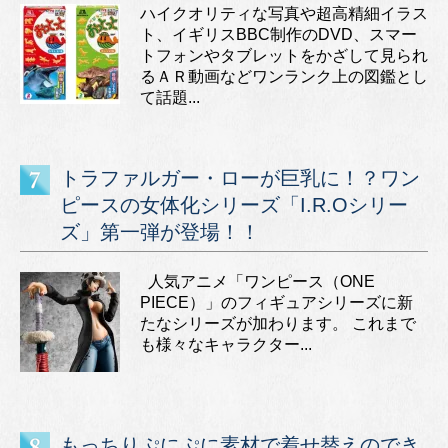
ハイクオリティな写真や超高精細イラス
ト、イギリスBBC制作のDVD、スマー
トフォンやタブレットをかざして見られ
るＡＲ動画などワンランク上の図鑑とし
て話題...
トラファルガー・ローが巨乳に！？ワン
ピースの女体化シリーズ「I.R.Oシリー
ズ」第一弾が登場！！
人気アニメ「ワンピース（ONE
PIECE）」のフィギュアシリーズに新
たなシリーズが加わります。 これまで
も様々なキャラクター...
もっちりぷにぷに素材で着せ替えのでき