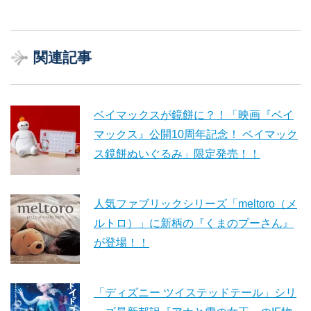
関連記事
ベイマックスが鏡餅に？！「映画『ベイ
マックス』公開10周年記念！ ベイマック
ス鏡餅ぬいぐるみ」限定発売！！
人気ファブリックシリーズ「meltoro（メ
ルトロ）」に新柄の『くまのプーさん』
が登場！！
「ディズニー ツイステッドテール」シリ