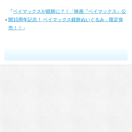
「
ベイマックスが鏡餅に？！「映画『ベイマックス』公
開10周年記念！ ベイマックス鏡餅ぬいぐるみ」限定発
売！！
」