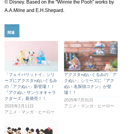
© Disney. Based on the “Winnie the Pooh” works by
A.A.Milne and E.H.Shepard.
関連
「フェイバリットイ」シリ
アクスタ×ぬいぐるみの「ア
ーズにアクスタ×ぬいぐるみ
クぬい」シリーズに『アク
の「アクぬい」新登場！！
ぬい 名探偵コナン』が登
『アクぬい サンリオキャラ
場！！
クターズ』新発売！！
2025年7月31日
2025年2月11日
アニメ・マンガ・ヒーロー
アニメ・マンガ・ヒーロー