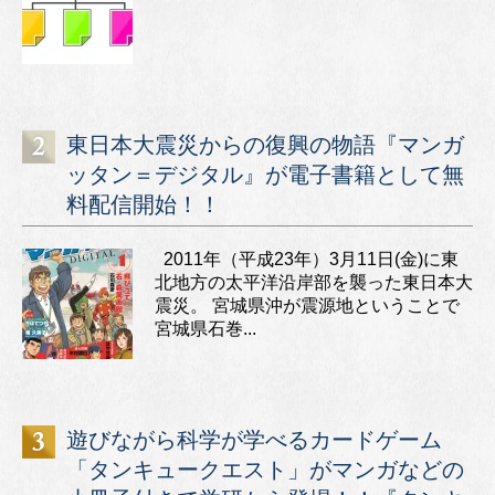
東日本大震災からの復興の物語『マンガ
ッタン＝デジタル』が電子書籍として無
料配信開始！！
2011年（平成23年）3月11日(金)に東
北地方の太平洋沿岸部を襲った東日本大
震災。 宮城県沖が震源地ということで
宮城県石巻...
遊びながら科学が学べるカードゲーム
「タンキュークエスト」がマンガなどの