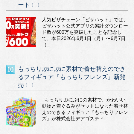
ート！！
人気ピザチェーン「ピザハット」では、
ピザハット公式アプリの累計ダウンロー
ド数が600万を突破したことを記念し
て、本日2026年6月1日（月）〜6月7日
（...
もっちりぷにぷに素材で着せ替えのでき
るフィギュア『もっちりフレンズ』新発
売！！
もっちりぷにぷにの素材で、かわいい
動物と着ぐるみがセットになった着せ替
えのできるフィギュア『もっちりフレン
ズ』が株式会社デアゴスティ...