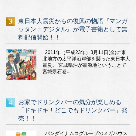
東日本大震災からの復興の物語『マンガ
ッタン＝デジタル』が電子書籍として無
料配信開始！！
2011年（平成23年）3月11日(金)に東
北地方の太平洋沿岸部を襲った東日本大
震災。 宮城県沖が震源地ということで
宮城県石巻...
お家でドリンクバーの気分が楽しめる
「ドキドキ！どこでもドリンクバー」発
売！！
バンダイナムコグループのメガハウス