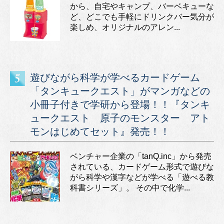
から、自宅やキャンプ、バーベキューな
ど、どこでも手軽にドリンクバー気分が
楽しめ、オリジナルのアレン...
遊びながら科学が学べるカードゲーム
「タンキュークエスト」がマンガなどの
小冊子付きで学研から登場！！『タンキ
ュークエスト 原子のモンスター アト
モンはじめてセット』発売！！
ベンチャー企業の「tanQ.inc」から発売
されている、カードゲーム形式で遊びな
がら科学や漢字などが学べる「遊べる教
科書シリーズ」。 その中で化学...