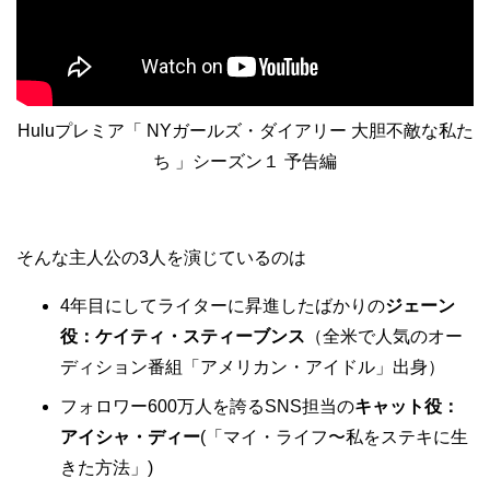
Huluプレミア「 NYガールズ・ダイアリー 大胆不敵な私た
ち 」シーズン１ 予告編
そんな主人公の3人を演じているのは
4年目にしてライターに昇進したばかりの
ジェーン
役：ケイティ・スティーブンス
（全米で人気のオー
ディション番組「アメリカン・アイドル」出身）
フォロワー600万人を誇るSNS担当の
キャット役：
アイシャ・ディー
(「マイ・ライフ〜私をステキに生
きた方法」)