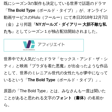
既にシーズン3の製作も決定している世界で話題のドラマ
「
The Bold Type
（ボールド・タイプ）」が、オンライン
動画サービスのHulu（フールー）にて本日2018年12月7日
（金）より邦題『
NYガールズ・ダイアリー 大胆不敵な私
たち
』としてシーズン１が独占配信開始されました。
世界中で大人気だったドラマ「セックス・アンド・ザ・シ
ティ」と映画『プラダを着た悪魔』が出会ったような作品
として、世界のミレニアル世代の女性たちが夢中になって
いるという「
The Bold Type
（ボールド・タイプ）」。
原題の「The Bold Type」とは、みなさんも一度は聞いた
ことがあると思われる文字の
フォント（書体）
の名前か
ら。