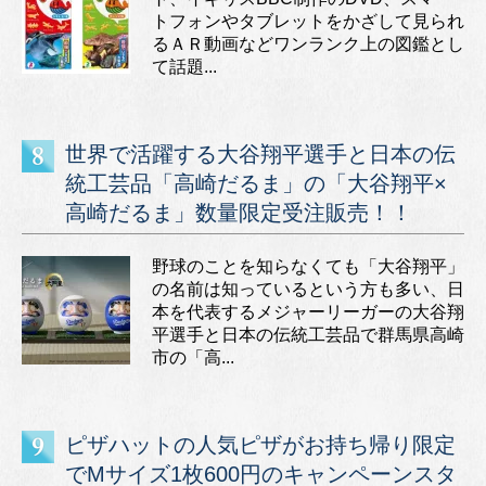
トフォンやタブレットをかざして見られ
るＡＲ動画などワンランク上の図鑑とし
て話題...
世界で活躍する大谷翔平選手と日本の伝
統工芸品「高崎だるま」の「大谷翔平×
高崎だるま」数量限定受注販売！！
野球のことを知らなくても「大谷翔平」
の名前は知っているという方も多い、日
本を代表するメジャーリーガーの大谷翔
平選手と日本の伝統工芸品で群馬県高崎
市の「高...
ピザハットの人気ピザがお持ち帰り限定
でMサイズ1枚600円のキャンペーンスタ