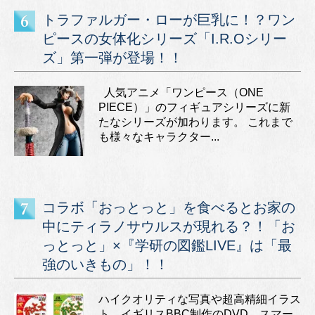
トラファルガー・ローが巨乳に！？ワン
ピースの女体化シリーズ「I.R.Oシリー
ズ」第一弾が登場！！
人気アニメ「ワンピース（ONE
PIECE）」のフィギュアシリーズに新
たなシリーズが加わります。 これまで
も様々なキャラクター...
コラボ「おっとっと」を食べるとお家の
中にティラノサウルスが現れる？！「お
っとっと」×『学研の図鑑LIVE』は「最
強のいきもの」！！
ハイクオリティな写真や超高精細イラス
ト、イギリスBBC制作のDVD、スマー