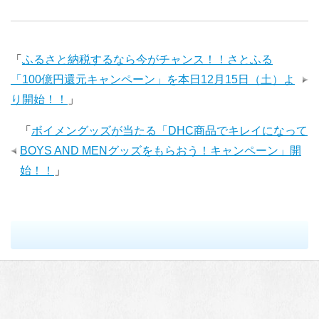
「
ふるさと納税するなら今がチャンス！！さとふる
「100億円還元キャンペーン」を本日12月15日（土）よ
り開始！！
」
「
ボイメングッズが当たる「DHC商品でキレイになって
BOYS AND MENグッズをもらおう！キャンペーン」開
始！！
」