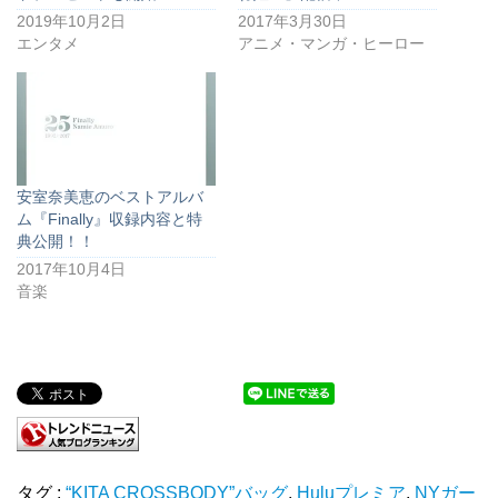
2019年10月2日
2017年3月30日
エンタメ
アニメ・マンガ・ヒーロー
安室奈美恵のベストアルバ
ム『Finally』収録内容と特
典公開！！
2017年10月4日
音楽
タグ :
“KITA CROSSBODY”バッグ
,
Huluプレミア
,
NYガー