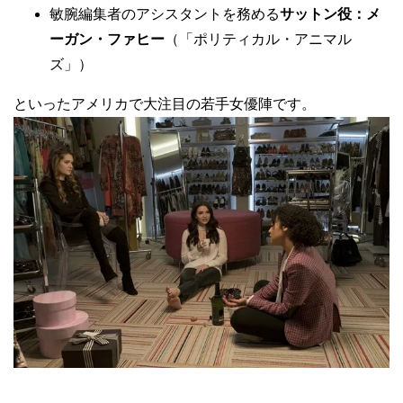
敏腕編集者のアシスタントを務める
サットン役：メ
ーガン・ファヒー
（「ポリティカル・アニマル
ズ」）
といったアメリカで大注目の若手女優陣です。