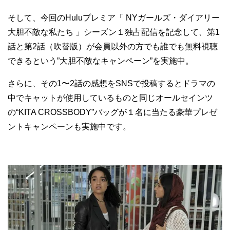
そして、今回のHuluプレミア「 NYガールズ・ダイアリー
大胆不敵な私たち 」シーズン１独占配信を記念して、第1
話と第2話（吹替版）が会員以外の方でも誰でも無料視聴
できるという”大胆不敵なキャンペーン”を実施中。
さらに、その1〜2話の感想をSNSで投稿するとドラマの
中でキャットが使用しているものと同じオールセインツ
の“KITA CROSSBODY”バッグが１名に当たる豪華プレゼ
ントキャンペーンも実施中です。