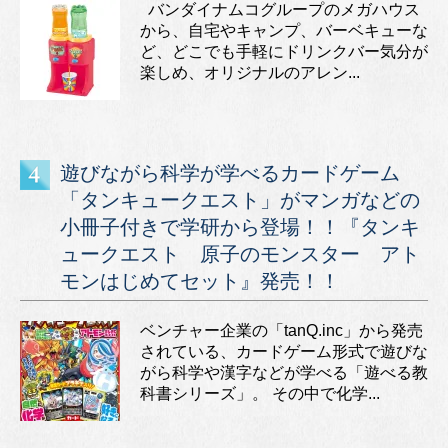
バンダイナムコグループのメガハウス
から、自宅やキャンプ、バーベキューな
ど、どこでも手軽にドリンクバー気分が
楽しめ、オリジナルのアレン...
遊びながら科学が学べるカードゲーム
「タンキュークエスト」がマンガなどの
小冊子付きで学研から登場！！『タンキ
ュークエスト 原子のモンスター アト
モンはじめてセット』発売！！
ベンチャー企業の「tanQ.inc」から発売
されている、カードゲーム形式で遊びな
がら科学や漢字などが学べる「遊べる教
科書シリーズ」。 その中で化学...