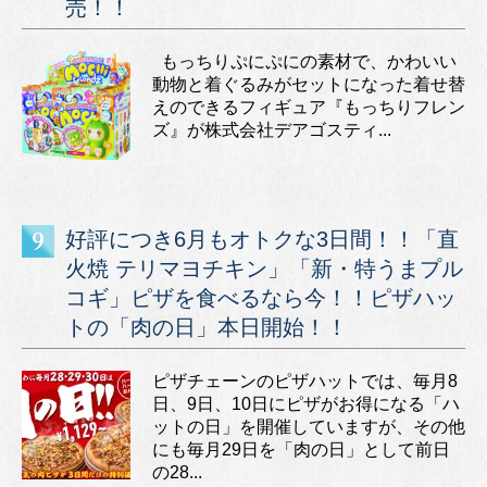
売！！
もっちりぷにぷにの素材で、かわいい
動物と着ぐるみがセットになった着せ替
えのできるフィギュア『もっちりフレン
ズ』が株式会社デアゴスティ...
好評につき6月もオトクな3日間！！「直
火焼 テリマヨチキン」「新・特うまプル
コギ」ピザを食べるなら今！！ピザハッ
トの「肉の日」本日開始！！
ピザチェーンのピザハットでは、毎月8
日、9日、10日にピザがお得になる「ハ
ットの日」を開催していますが、その他
にも毎月29日を「肉の日」として前日
の28...