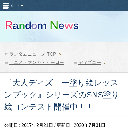
メニュー
ランダムニュース
TOP
アニメ・マンガ・ヒーロー
ディズニー
『大人ディズニー塗り絵レッス
ンブック』シリーズのSNS塗り
絵コンテスト開催中！！
公開日 :
2017年2月21日
/ 更新日 :
2020年7月31日