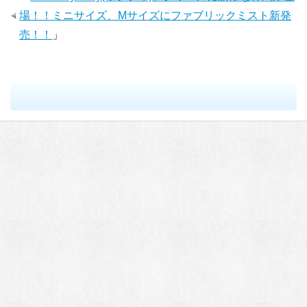
場！！ミニサイズ、Mサイズにファブリックミスト新発
売！！
」