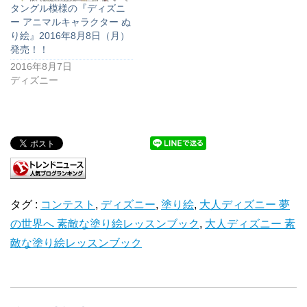
タングル模様の『ディズニ
ー アニマルキャラクター ぬ
り絵』2016年8月8日（月）
発売！！
2016年8月7日
ディズニー
タグ :
コンテスト
,
ディズニー
,
塗り絵
,
大人ディズニー 夢
の世界へ 素敵な塗り絵レッスンブック
,
大人ディズニー 素
敵な塗り絵レッスンブック