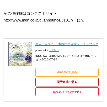
その他詳細はコンテストサイト
http://www.mdn.co.jp/di/announce/51817/ にて
大人ディズニー 素敵な塗り絵レッスンブック
posted with
カエレバ
INKO KOTORIYAMA エムディエヌコーポレーシ
ョン 2016-07-25
Amazonで見る
楽天市場で見る
Yahooショッピングで見る