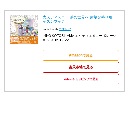
大人ディズニー 夢の世界へ 素敵な塗り絵レ
ッスンブック
posted with
カエレバ
INKO KOTORIYAMA エムディエヌコーポレーシ
ョン 2016-12-22
Amazonで見る
楽天市場で見る
Yahooショッピングで見る