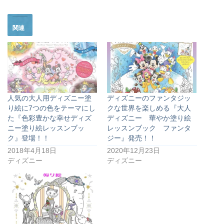
関連
人気の大人用ディズニー塗
ディズニーのファンタジッ
り絵に7つの色をテーマにし
クな世界を楽しめる『大人
た『色彩豊かな幸せディズ
ディズニー 華やか塗り絵
ニー塗り絵レッスンブッ
レッスンブック ファンタ
ク』登場！！
ジー』発売！！
2018年4月18日
2020年12月23日
ディズニー
ディズニー