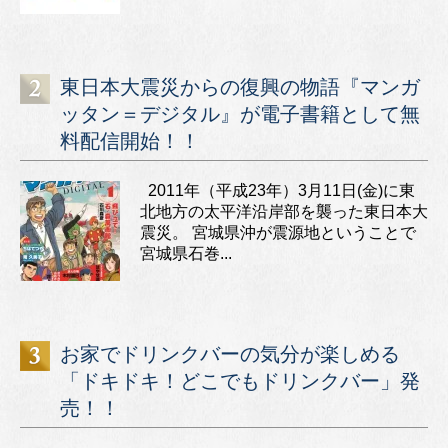
東日本大震災からの復興の物語『マンガ
ッタン＝デジタル』が電子書籍として無
料配信開始！！
2011年（平成23年）3月11日(金)に東
北地方の太平洋沿岸部を襲った東日本大
震災。 宮城県沖が震源地ということで
宮城県石巻...
お家でドリンクバーの気分が楽しめる
「ドキドキ！どこでもドリンクバー」発
売！！