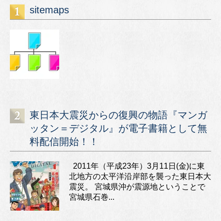
sitemaps
東日本大震災からの復興の物語『マンガ
ッタン＝デジタル』が電子書籍として無
料配信開始！！
2011年（平成23年）3月11日(金)に東
北地方の太平洋沿岸部を襲った東日本大
震災。 宮城県沖が震源地ということで
宮城県石巻...