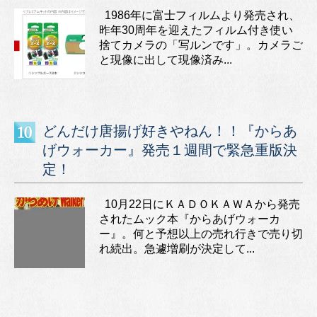
1986年に富士フィルムより発売され、
昨年30周年を迎えたフィルム付き使い
捨てカメラの「写ルンです」。カメラご
と現像に出して現像済み...
どんだけ唐揚げ好きやねん！！『からあ
げウォーカー』発売１週間で緊急重版決
定！
10月22日にＫＡＤＯＫＡＷＡから発売
されたムック本『からあげウォーカ
ー』。何と予想以上の売れ行きで売り切
れ続出。急遽増刷が決定して...