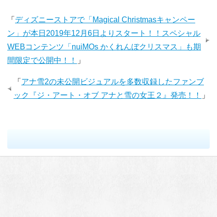
「
ディズニーストアで「Magical Christmasキャンペー
ン」が本日2019年12月6日よりスタート！！スペシャル
WEBコンテンツ「nuiMOs かくれんぼクリスマス」も期
間限定で公開中！！
」
「
アナ雪2の未公開ビジュアルを多数収録したファンブ
ック『ジ・アート・オブ アナと雪の女王２』発売！！
」