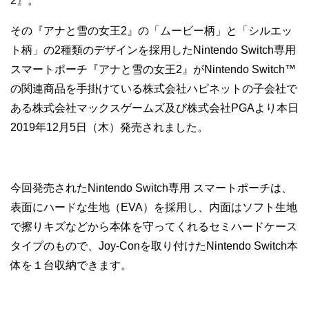
2』。
その『アナと雪の女王2』の「ムービー柄」と「シルエッ
ト柄」の2種類のデザインを採用したNintendo Switch専用
スマートポーチ『アナと雪の女王2』がNintendo Switch™
の関連商品を手掛けている株式会社ハピネットの子会社で
ある株式会社マックスゲームズ及び株式会社PGAより本日
2019年12月5日（木）発売されました。
今回発売されたNintendo Switch専用 スマートポーチは、
表面にハードな生地（EVA）を採用し、内面はソフト生地
で擦りキズなどから本体を守ってくれるセミハードケース
タイプのもので、Joy-Conを取り付けたNintendo Switch本
体を１台収納できます。