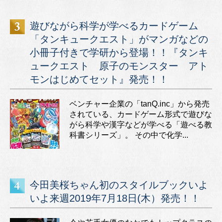
遊びながら科学が学べるカードゲーム
「タンキュークエスト」がマンガなどの
小冊子付きで学研から登場！！『タンキ
ュークエスト 原子のモンスター アト
モンはじめてセット』発売！！
ベンチャー企業の「tanQ.inc」から発売
されている、カードゲーム形式で遊びな
がら科学や漢字などが学べる「遊べる教
科書シリーズ」。 その中で化学...
今田美桜ちゃん初のスタイルブックいよ
いよ来週2019年7月18日(木）発売！！