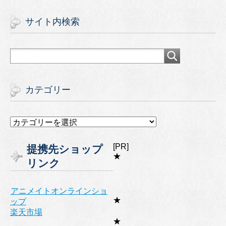
サイト内検索
カテゴリー
カ
テ
ゴ
[PR]
提携先ショップ
リ
★
リンク
ー
アニメイトオンラインショ
★
ップ
楽天市場
★