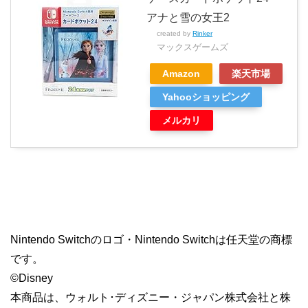
アナと雪の女王2
created by
Rinker
マックスゲームズ
Amazon
楽天市場
Yahooショッピング
メルカリ
Nintendo Switchのロゴ・Nintendo Switchは任天堂の商標
です。
©Disney
本商品は、ウォルト･ディズニー・ジャパン株式会社と株