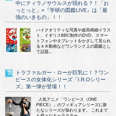
中にティラノサウルスが現れる？！「お
っとっと」×『学研の図鑑LIVE』は「最
強のいきもの」！！
ハイクオリティな写真や超高精細イラス
ト、イギリスBBC制作のDVD、スマー
トフォンやタブレットをかざして見られ
るＡＲ動画などワンランク上の図鑑とし
て話題...
トラファルガー・ローが巨乳に！？ワン
ピースの女体化シリーズ「I.R.Oシリー
ズ」第一弾が登場！！
人気アニメ「ワンピース（ONE
PIECE）」のフィギュアシリーズに新
たなシリーズが加わります。 これまで
も様々なキャラクター...