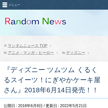
メニュー
ランダムニュース
TOP
アニメ・マンガ・ヒーロー
ディズニー
『ディズニー ツムツム くるく
るスイーツ！にぎやかケーキ屋
さん』2018年6月14日発売！！
公開日 :
2018年6月8日
/ 更新日 :
2022年5月21日