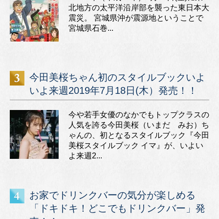
北地方の太平洋沿岸部を襲った東日本大
震災。 宮城県沖が震源地ということで
宮城県石巻...
今田美桜ちゃん初のスタイルブックいよ
いよ来週2019年7月18日(木）発売！！
今や若手女優のなかでもトップクラスの
人気を誇る今田美桜（いまだ みお）ち
ゃんの、初となるスタイルブック『今田
美桜スタイルブック イマ』が、いよい
よ来週2...
お家でドリンクバーの気分が楽しめる
「ドキドキ！どこでもドリンクバー」発