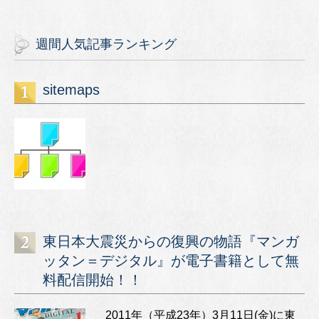
週間人気記事ランキング
sitemaps
東日本大震災からの復興の物語『マンガ
ッタン＝デジタル』が電子書籍として無
料配信開始！！
2011年（平成23年）3月11日(金)に東