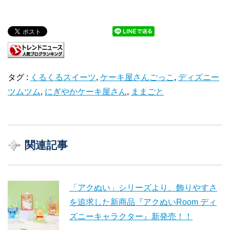
タグ :
くるくるスイーツ
,
ケーキ屋さんごっこ
,
ディズニー
ツムツム
,
にぎやかケーキ屋さん
,
ままごと
関連記事
「アクぬい」シリーズより、飾りやすさ
を追求した新商品『アクぬいRoom ディ
ズニーキャラクター』新発売！！