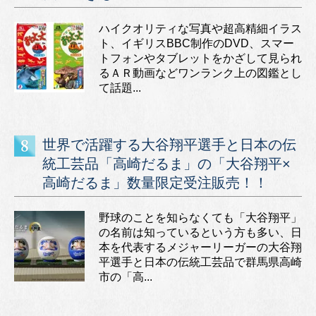
ハイクオリティな写真や超高精細イラス
ト、イギリスBBC制作のDVD、スマー
トフォンやタブレットをかざして見られ
るＡＲ動画などワンランク上の図鑑とし
て話題...
世界で活躍する大谷翔平選手と日本の伝
統工芸品「高崎だるま」の「大谷翔平×
高崎だるま」数量限定受注販売！！
野球のことを知らなくても「大谷翔平」
の名前は知っているという方も多い、日
本を代表するメジャーリーガーの大谷翔
平選手と日本の伝統工芸品で群馬県高崎
市の「高...