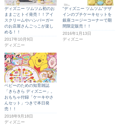
ディズニー ツムツム初のお
“ディズニー ツムツム”デザ
ままごとトイ発売！！アイ
インのプチケーキセットを
スクリームやハンバーガー
銀座コージーコーナーで期
のお店屋さんごっこが楽し
間限定販売！！
める！！
2016年1月13日
2017年10月9日
ディズニー
ディズニー
ベビーのための知育雑誌
「きらきら ディズニー」。
おもちゃ付録「ケーキやさ
んセット」つきで本日発
売！！
2018年9月18日
ディズニー