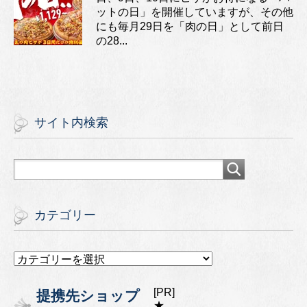
ットの日」を開催していますが、その他
にも毎月29日を「肉の日」として前日
の28...
サイト内検索
カテゴリー
カ
テ
ゴ
[PR]
提携先ショップ
リ
★