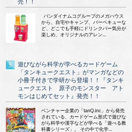
売！！
バンダイナムコグループのメガハウス
から、自宅やキャンプ、バーベキューな
ど、どこでも手軽にドリンクバー気分が
楽しめ、オリジナルのアレン...
遊びながら科学が学べるカードゲーム
「タンキュークエスト」がマンガなどの
小冊子付きで学研から登場！！『タンキ
ュークエスト 原子のモンスター アト
モンはじめてセット』発売！！
ベンチャー企業の「tanQ.inc」から発売
されている、カードゲーム形式で遊びな
がら科学や漢字などが学べる「遊べる教
科書シリーズ」。 その中で化学...