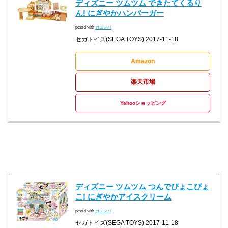
ディズニー ツムツム できたてくるり
ん! にぎやかハンバーガー
posted with
カエレバ
セガトイズ(SEGA TOYS) 2017-11-18
Amazon
楽天市場
Yahooショッピング
ディズニー ツムツム つんでぴょこぴょ
こ! にぎやかアイスクリーム
posted with
カエレバ
セガトイズ(SEGA TOYS) 2017-11-18