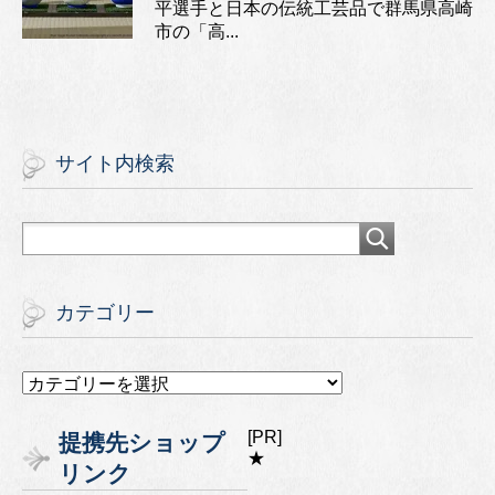
平選手と日本の伝統工芸品で群馬県高崎
市の「高...
サイト内検索
カテゴリー
カ
テ
ゴ
[PR]
提携先ショップ
リ
★
リンク
ー