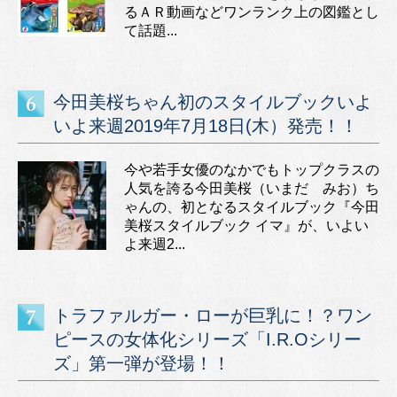
るＡＲ動画などワンランク上の図鑑とし
て話題...
今田美桜ちゃん初のスタイルブックいよ
いよ来週2019年7月18日(木）発売！！
今や若手女優のなかでもトップクラスの
人気を誇る今田美桜（いまだ みお）ち
ゃんの、初となるスタイルブック『今田
美桜スタイルブック イマ』が、いよい
よ来週2...
トラファルガー・ローが巨乳に！？ワン
ピースの女体化シリーズ「I.R.Oシリー
ズ」第一弾が登場！！