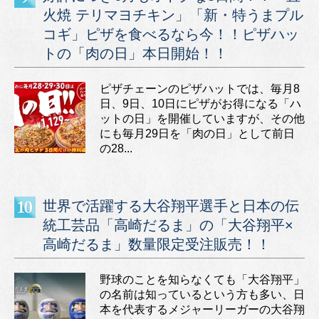
火焼 テリマヨチキン」「新・特うまプル
コギ」ピザを食べるなら今！！ピザハッ
トの「肉の日」本日開始！！
ピザチェーンのピザハットでは、毎月8
日、9日、10日にピザがお得になる「ハ
ットの日」を開催していますが、その他
にも毎月29日を「肉の日」として前日
の28...
世界で活躍する大谷翔平選手と日本の伝
統工芸品「高崎だるま」の「大谷翔平×
高崎だるま」数量限定受注販売！！
野球のことを知らなくても「大谷翔平」
の名前は知っているという方も多い、日
本を代表するメジャーリーガーの大谷翔