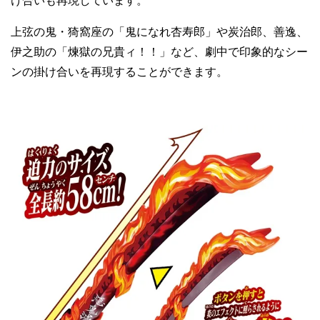
け合いも再現しています。
上弦の鬼・猗窩座の「鬼になれ杏寿郎」や炭治郎、善逸、
伊之助の「煉獄の兄貴ィ！！」など、劇中で印象的なシー
ンの掛け合いを再現することができます。