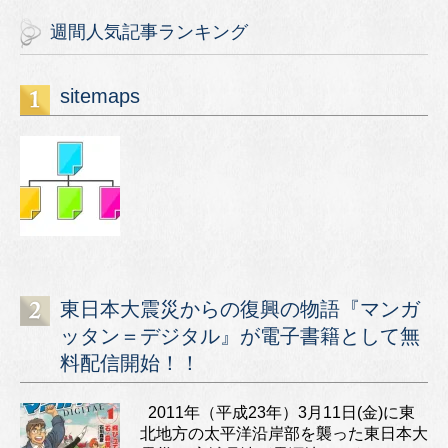
週間人気記事ランキング
sitemaps
東日本大震災からの復興の物語『マンガ
ッタン＝デジタル』が電子書籍として無
料配信開始！！
2011年（平成23年）3月11日(金)に東
北地方の太平洋沿岸部を襲った東日本大