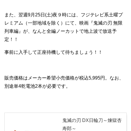
また、翌週9月25日(土)夜９時には、フジテレビ系土曜プ
レミアム（一部地域を除く）にて、映画『鬼滅の刃 無限
列車編』が、なんと全編ノーカットで地上波で放送予
定！！
事前に入手して正座待機して待ちましょう！！
販売価格はメーカー希望小売価格が税込5,995円。なお、
別途単4乾電池2本が必要です。
鬼滅の刃 DX日輪刀～煉獄杏
寿郎～