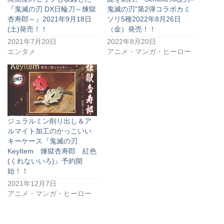
『鬼滅の刃 DX日輪刀～煉獄
鬼滅の刃”第2弾コラボカミ
杏寿郎～』2021年9月18日
ソリ5種2022年8月26日
(土)発売！！
（金）発売！！
2021年7月20日
2022年8月20日
エンタメ
アニメ・マンガ・ヒーロー
ジュラルミン削り出し＆ア
ルマイト加工のかっこいい
キーケース『鬼滅の刃
KeyItem 煉獄杏寿郎 紅色
(くれないいろ)』予約開
始！！
2021年12月7日
アニメ・マンガ・ヒーロー