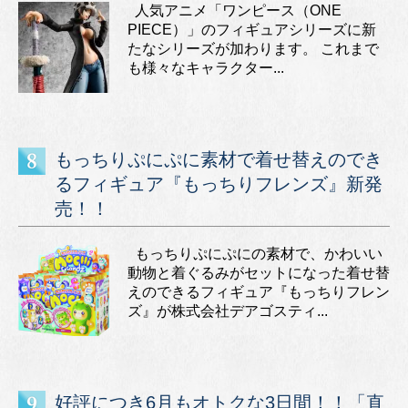
人気アニメ「ワンピース（ONE
PIECE）」のフィギュアシリーズに新
たなシリーズが加わります。 これまで
も様々なキャラクター...
もっちりぷにぷに素材で着せ替えのでき
るフィギュア『もっちりフレンズ』新発
売！！
もっちりぷにぷにの素材で、かわいい
動物と着ぐるみがセットになった着せ替
えのできるフィギュア『もっちりフレン
ズ』が株式会社デアゴスティ...
好評につき6月もオトクな3日間！！「直