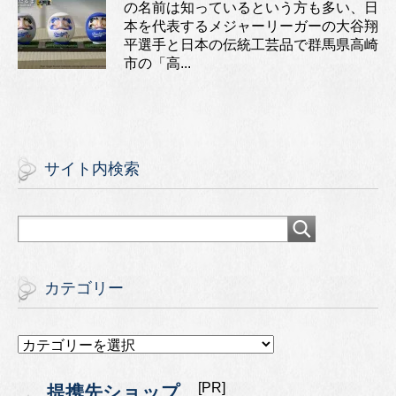
の名前は知っているという方も多い、日
本を代表するメジャーリーガーの大谷翔
平選手と日本の伝統工芸品で群馬県高崎
市の「高...
サイト内検索
カテゴリー
カ
テ
ゴ
[PR]
提携先ショップ