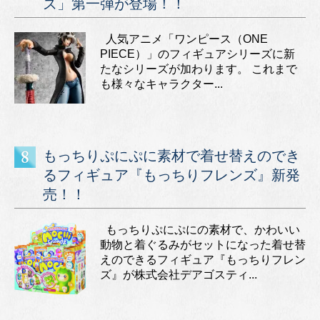
ズ」第一弾が登場！！
人気アニメ「ワンピース（ONE
PIECE）」のフィギュアシリーズに新
たなシリーズが加わります。 これまで
も様々なキャラクター...
もっちりぷにぷに素材で着せ替えのでき
るフィギュア『もっちりフレンズ』新発
売！！
もっちりぷにぷにの素材で、かわいい
動物と着ぐるみがセットになった着せ替
えのできるフィギュア『もっちりフレン
ズ』が株式会社デアゴスティ...