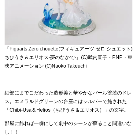
『Figuarts Zero chouette(フィギュアーツ ゼロ シュエット)
ちびうさ＆エリオス-夢のなかで-』(C)武内直子・PNP・東
映アニメーション (C)Naoko Takeuchi
細部にまでこだわった造形美と華やかなパール塗装のドレ
ス。エメラルドグリーンの台座にはシルバーで施された
「Chibi-Usa＆Helios（ちびうさ＆エリオス）」の文字。
部屋に飾れば一瞬にして劇中のシーンが蘇ること間違いな
し！！