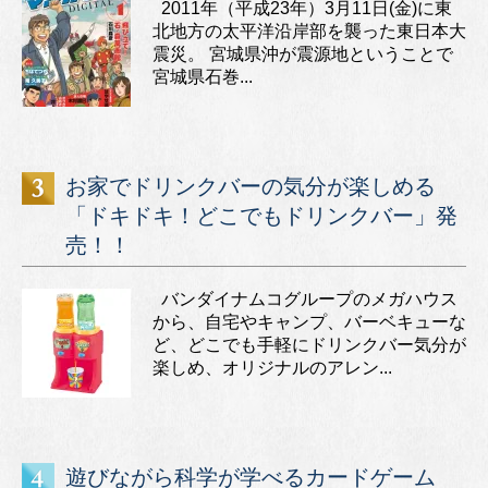
2011年（平成23年）3月11日(金)に東
北地方の太平洋沿岸部を襲った東日本大
震災。 宮城県沖が震源地ということで
宮城県石巻...
お家でドリンクバーの気分が楽しめる
「ドキドキ！どこでもドリンクバー」発
売！！
バンダイナムコグループのメガハウス
から、自宅やキャンプ、バーベキューな
ど、どこでも手軽にドリンクバー気分が
楽しめ、オリジナルのアレン...
遊びながら科学が学べるカードゲーム