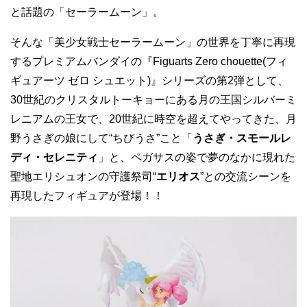
と話題の「セーラームーン」。
そんな「美少女戦士セーラームーン」の世界を丁寧に再現
するプレミアムバンダイの『Figuarts Zero chouette(フィ
ギュアーツ ゼロ シュエット)』シリーズの第2弾として、
30世紀のクリスタルトーキョーにある月の王国シルバーミ
レニアムの王女で、20世紀に時空を超えてやってきた、月
野うさぎの娘にして“ちびうさ”こと「
うさぎ・スモールレ
ディ・セレニティ
」と、ペガサスの姿で夢のなかに現れた
聖地エリシュオンの守護祭司“
エリオス
”との交流シーンを
再現したフィギュアが登場！！