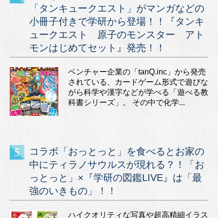
「タンキュークエスト」がマンガなどの
小冊子付きで学研から登場！！『タンキ
ュークエスト 原子のモンスター アト
モンはじめてセット』発売！！
ベンチャー企業の「tanQ.inc」から発売
されている、カードゲーム形式で遊びな
がら科学や漢字などが学べる「遊べる教
科書シリーズ」。 その中で化学...
コラボ「おっとっと」を食べるとお家の
中にティラノサウルスが現れる？！「お
っとっと」×『学研の図鑑LIVE』は「最
強のいきもの」！！
ハイクオリティな写真や超高精細イラス