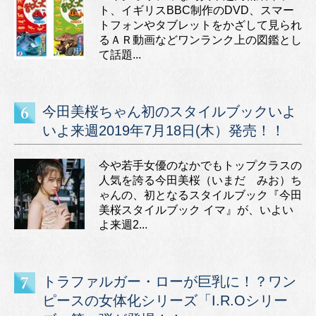
ト、イギリスBBC制作のDVD、スマー
トフォンやタブレットをかざして見られ
るＡＲ動画などワンランク上の図鑑とし
て話題...
今田美桜ちゃん初のスタイルブックいよ
いよ来週2019年7月18日(木）発売！！
今や若手女優のなかでもトップクラスの
人気を誇る今田美桜（いまだ みお）ち
ゃんの、初となるスタイルブック『今田
美桜スタイルブック イマ』が、いよい
よ来週2...
トラファルガー・ローが巨乳に！？ワン
ピースの女体化シリーズ「I.R.Oシリー