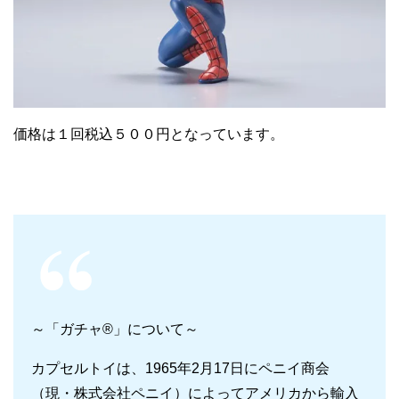
価格は１回税込５００円となっています。
～「ガチャ®」について～
カプセルトイは、1965年2月17日にペニイ商会
（現・株式会社ペニイ）によってアメリカから輸入