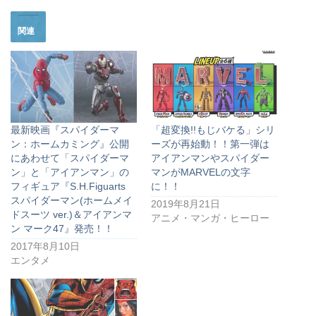
関連
最新映画『スパイダーマ
「超変換!!もじバケる」シリ
ン：ホームカミング』公開
ーズが再始動！！第一弾は
にあわせて「スパイダーマ
アイアンマンやスパイダー
ン」と「アイアンマン」の
マンがMARVELの文字
フィギュア『S.H.Figuarts
に！！
スパイダーマン(ホームメイ
2019年8月21日
ドスーツ ver.)＆アイアンマ
アニメ・マンガ・ヒーロー
ン マーク47』発売！！
2017年8月10日
エンタメ