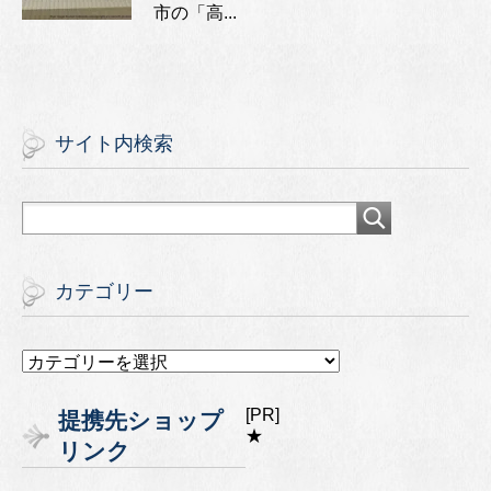
市の「高...
サイト内検索
カテゴリー
カ
テ
ゴ
[PR]
提携先ショップ
リ
★
リンク
ー