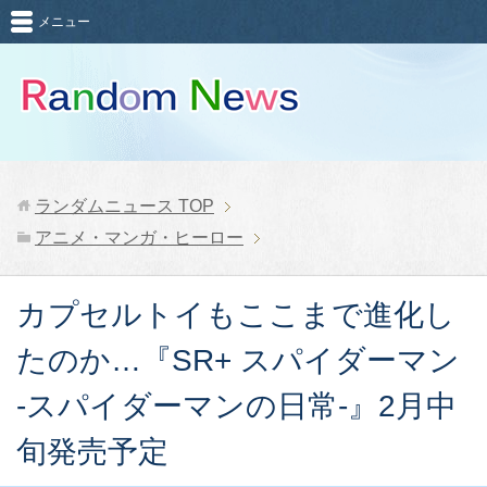
メニュー
ランダムニュース
TOP
アニメ・マンガ・ヒーロー
カプセルトイもここまで進化し
たのか…『SR+ スパイダーマン
-スパイダーマンの日常-』2月中
旬発売予定