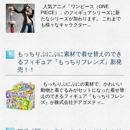
人気アニメ「ワンピース（ONE
PIECE）」のフィギュアシリーズに新
たなシリーズが加わります。 これまで
も様々なキャラクター...
もっちりぷにぷに素材で着せ替えのでき
るフィギュア『もっちりフレンズ』新発
売！！
もっちりぷにぷにの素材で、かわいい
動物と着ぐるみがセットになった着せ替
えのできるフィギュア『もっちりフレン
ズ』が株式会社デアゴスティ...