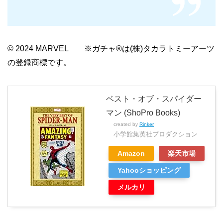
© 2024 MARVEL ※ガチャ®は(株)タカラトミーアーツ
の登録商標です。
ベスト・オブ・スパイダー
マン (ShoPro Books)
created by
Rinker
小学館集英社プロダクション
Amazon
楽天市場
Yahooショッピング
メルカリ