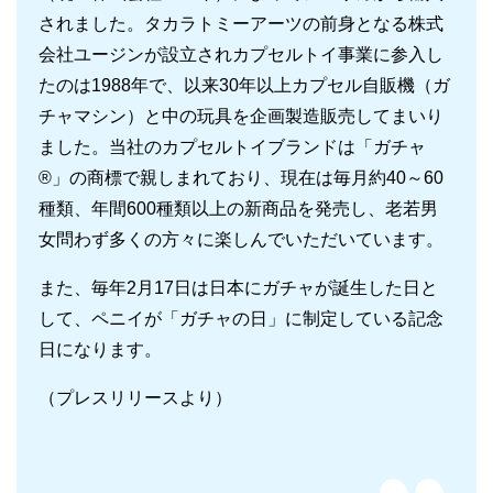
されました。タカラトミーアーツの前身となる株式
会社ユージンが設立されカプセルトイ事業に参入し
たのは1988年で、以来30年以上カプセル自販機（ガ
チャマシン）と中の玩具を企画製造販売してまいり
ました。当社のカプセルトイブランドは「ガチャ
®」の商標で親しまれており、現在は毎月約40～60
種類、年間600種類以上の新商品を発売し、老若男
女問わず多くの方々に楽しんでいただいています。
また、毎年2月17日は日本にガチャが誕生した日と
して、ペニイが「ガチャの日」に制定している記念
日になります。
（プレスリリースより）