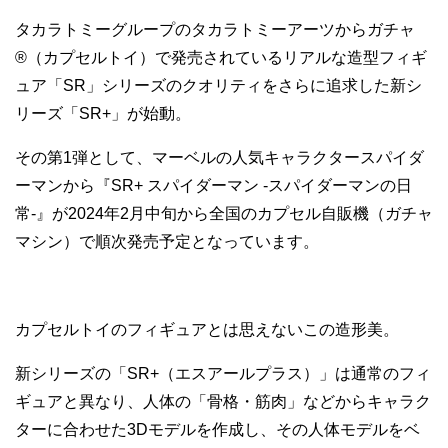
タカラトミーグループのタカラトミーアーツからガチャ
®（カプセルトイ）で発売されているリアルな造型フィギ
ュア「SR」シリーズのクオリティをさらに追求した新シ
リーズ「SR+」が始動。
その第1弾として、マーベルの人気キャラクタースパイダ
ーマンから『SR+ スパイダーマン -スパイダーマンの日
常-』が2024年2月中旬から全国のカプセル自販機（ガチャ
マシン）で順次発売予定となっています。
カプセルトイのフィギュアとは思えないこの造形美。
新シリーズの「SR+（エスアールプラス）」は通常のフィ
ギュアと異なり、人体の「骨格・筋肉」などからキャラク
ターに合わせた3Dモデルを作成し、その人体モデルをベ