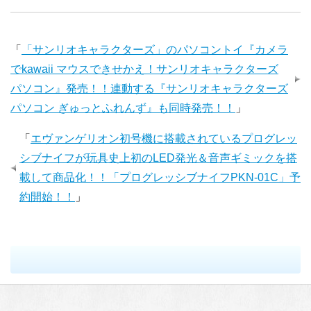
「
「サンリオキャラクターズ」のパソコントイ『カメラ
でkawaii マウスできせかえ！サンリオキャラクターズ
パソコン』発売！！連動する『サンリオキャラクターズ
パソコン ぎゅっとふれんず』も同時発売！！
」
「
エヴァンゲリオン初号機に搭載されているプログレッ
シブナイフが玩具史上初のLED発光＆音声ギミックを搭
載して商品化！！「プログレッシブナイフPKN-01C」予
約開始！！
」