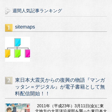
週間人気記事ランキング
sitemaps
東日本大震災からの復興の物語『マンガ
ッタン＝デジタル』が電子書籍として無
料配信開始！！
2011年（平成23年）3月11日(金)に東
北地方の太平洋沿岸部を襲った東日本大