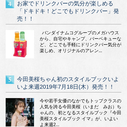
お家でドリンクバーの気分が楽しめる
「ドキドキ！どこでもドリンクバー」発
売！！
バンダイナムコグループのメガハウス
から、自宅やキャンプ、バーベキューな
ど、どこでも手軽にドリンクバー気分が
楽しめ、オリジナルのアレン...
今田美桜ちゃん初のスタイルブックいよ
いよ来週2019年7月18日(木）発売！！
今や若手女優のなかでもトップクラスの
人気を誇る今田美桜（いまだ みお）ち
ゃんの、初となるスタイルブック『今田
美桜スタイルブック イマ』が、いよい
よ来週2...