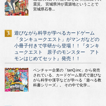
震災。 宮城県沖が震源地ということで
宮城県石巻...
遊びながら科学が学べるカードゲーム
「タンキュークエスト」がマンガなどの
小冊子付きで学研から登場！！『タンキ
ュークエスト 原子のモンスター アト
モンはじめてセット』発売！！
ベンチャー企業の「tanQ.inc」から発売
されている、カードゲーム形式で遊びな
がら科学や漢字などが学べる「遊べる教
科書シリーズ」。 その中で化学...