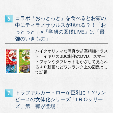
コラボ「おっとっと」を食べるとお家の
中にティラノサウルスが現れる？！「お
っとっと」×『学研の図鑑LIVE』は「最
強のいきもの」！！
ハイクオリティな写真や超高精細イラス
ト、イギリスBBC制作のDVD、スマー
トフォンやタブレットをかざして見られ
るＡＲ動画などワンランク上の図鑑とし
て話題...
トラファルガー・ローが巨乳に！？ワン
ピースの女体化シリーズ「I.R.Oシリー
ズ」第一弾が登場！！