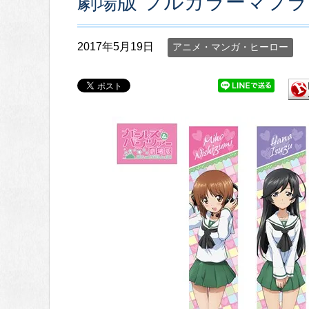
劇場版 フルカラーマフ
2017年5月19日
アニメ・マンガ・ヒーロー