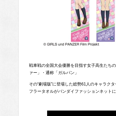
戦車戦の全国大会優勝を目指す女子高生たちの
ァー」・通称「ガルパン」
その“劇場版”に登場した総勢61人のキャラクタ
フラータオルがバンダイファッションネットに