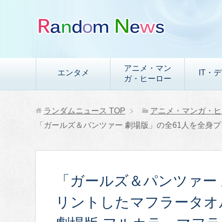
アニメ・マン
エンタメ
IT・
ガ・ヒーロー
ランダムニュース
TOP
アニメ・マンガ・ヒ
「ガールズ＆パンツァー 劇場版」の全61人を全身
「ガールズ＆パンツァー 
リントしたマフラータオ