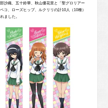
部沙織、五十鈴華、秋山優花里と「聖グロリアー
ペコ、ローズヒップ、ルクリリの計10人（10種）
されました。