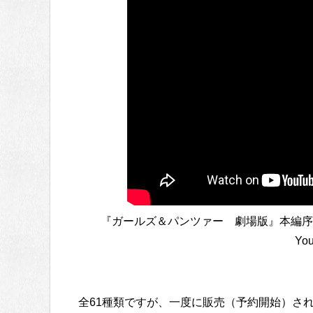
『ガールズ＆パンツァー 劇場版』本編序盤 大
Yo
全61種類ですが、一度に販売（予約開始）さ