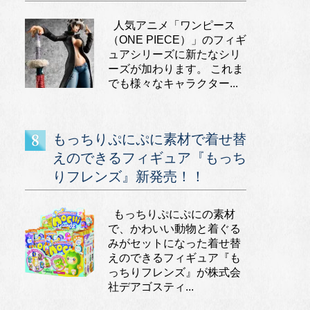
人気アニメ「ワンピース
（ONE PIECE）」のフィギ
ュアシリーズに新たなシリ
ーズが加わります。 これま
でも様々なキャラクター...
もっちりぷにぷに素材で着せ替
えのできるフィギュア『もっち
りフレンズ』新発売！！
もっちりぷにぷにの素材
で、かわいい動物と着ぐる
みがセットになった着せ替
えのできるフィギュア『も
っちりフレンズ』が株式会
社デアゴスティ...