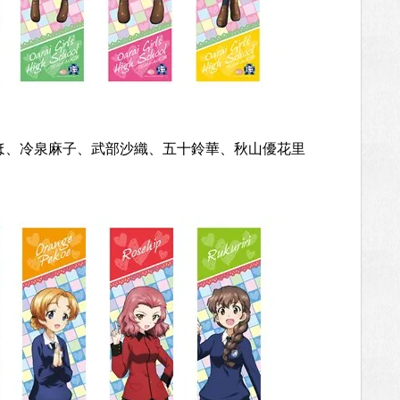
ほ、冷泉麻子、武部沙織、五十鈴華、秋山優花里