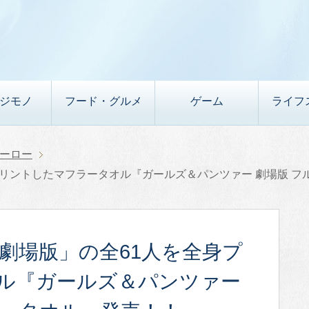
デジモノ
フード・グルメ
ゲーム
ライフ
ーロー
プリントしたマフラータオル『ガールズ＆パンツァー 劇場版 
劇場版」の全61人を全身プ
ル『ガールズ＆パンツァー