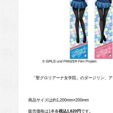
「聖グロリアーナ女学院」のダージリン、ア
商品サイズは約1,200mm×200mm
販売価格は1本各
税込1,620円
です。