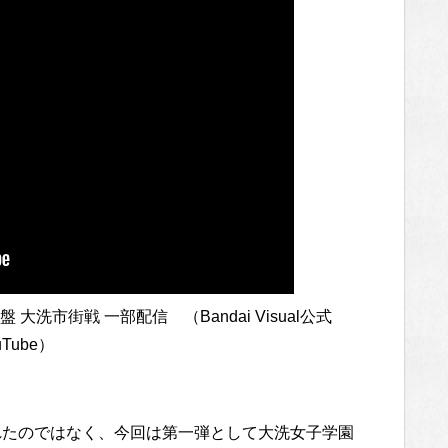
洗市街戦 一部配信 （Bandai Visual公式
uTube）
れたのではなく、今回は第一弾として大洗女子学園