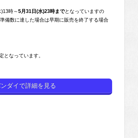
)13時～
5月31日(水)23時まで
となっていますの
準備数に達した場合は早期に販売を終了する場合
予定となっています。
ンダイで詳細を見る