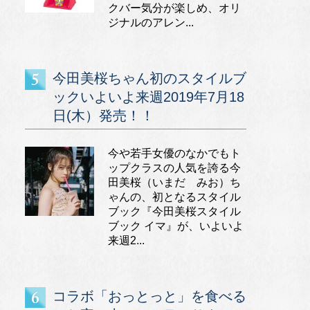
クバー気分が楽しめ、オリ
ジナルのアレン...
今田美桜ちゃん初のスタイルブ
ックいよいよ来週2019年7月18
日(木）発売！！
今や若手女優のなかでもト
ップクラスの人気を誇る今
田美桜（いまだ みお）ち
ゃんの、初となるスタイル
ブック『今田美桜スタイル
ブック イマ』が、いよいよ
来週2...
コラボ「おっとっと」を食べる