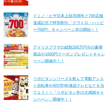
ドミノ・ピザ日本上陸35周年と700店舗
達成記念で特別割引「クワトロ・ハッピ
ー700円」キャンペーン本日開始！！
アイリスプラザの総額200万円分の豪華
賞品や1000円クーポンプレゼントキャン
ペーン開催中！！
リポビタンシリーズを飲んで電動アシス
ト自転車や40V型4K液晶テレビなどを当
てよう！！「リポビタン冬の大感謝キャ
ンペーン」開催中！！