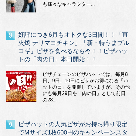
も様々なキャラクター...
好評につき6月もオトクな3日間！！「直
火焼 テリマヨチキン」「新・特うまプル
コギ」ピザを食べるなら今！！ピザハッ
トの「肉の日」本日開始！！
ピザチェーンのピザハットでは、毎月8
日、9日、10日にピザがお得になる「ハ
ットの日」を開催していますが、その他
にも毎月29日を「肉の日」として前日
の28...
ピザハットの人気ピザがお持ち帰り限定
でMサイズ1枚600円のキャンペーンスタ