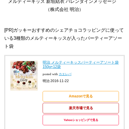
メルティーキッス 新垣結衣 バレンタインメッセージ
（株式会社 明治）
[PR]ガッキーおすすめのシェアチョコラッピングに使って
いる3種類のメルティーキッスが入ったパーティーアソー
ト袋
明治 メルティーキッスパーティーアソート袋
150g×12袋
posted with
カエレバ
明治 2016-11-22
Amazonで見る
楽天市場で見る
Yahooショッピングで見る