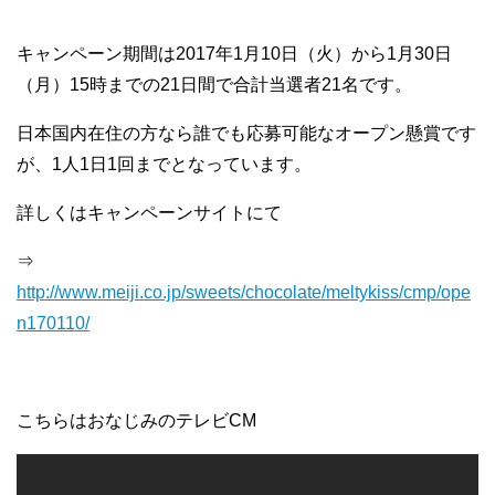
キャンペーン期間は2017年1月10日（火）から1月30日
（月）15時までの21日間で合計当選者21名です。
日本国内在住の方なら誰でも応募可能なオープン懸賞です
が、1人1日1回までとなっています。
詳しくはキャンペーンサイトにて
⇒
http://www.meiji.co.jp/sweets/chocolate/meltykiss/cmp/ope
n170110/
こちらはおなじみのテレビCM