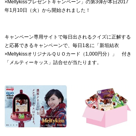
×Meltykissプレゼントキャンペーン」の第3弾が本日2017
年1月10日（火）から開始されました！
キャンペーン専用サイトで毎日出されるクイズに正解する
と応募できるキャンペーンで、毎日1名に「新垣結衣
×MeltykissオリジナルＱＵＯカード（1,000円分）」 付き
「メルティーキッス」詰合せが当たります。