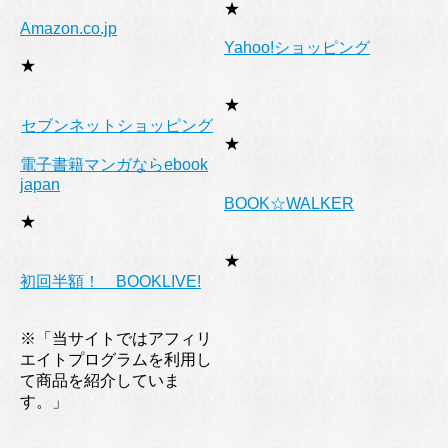
★
Amazon.co.jp
Yahoo!ショッピング
★
★
セブンネットショッピング
★
電子書籍マンガならebook
japan
BOOK☆WALKER
★
★
初回半額！ BOOKLIVE!
※「当サイトではアフィリ
エイトプログラムを利用し
て商品を紹介していま
す。」