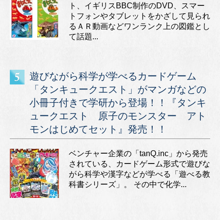
ト、イギリスBBC制作のDVD、スマー
トフォンやタブレットをかざして見られ
るＡＲ動画などワンランク上の図鑑とし
て話題...
遊びながら科学が学べるカードゲーム
「タンキュークエスト」がマンガなどの
小冊子付きで学研から登場！！『タンキ
ュークエスト 原子のモンスター アト
モンはじめてセット』発売！！
ベンチャー企業の「tanQ.inc」から発売
されている、カードゲーム形式で遊びな
がら科学や漢字などが学べる「遊べる教
科書シリーズ」。 その中で化学...