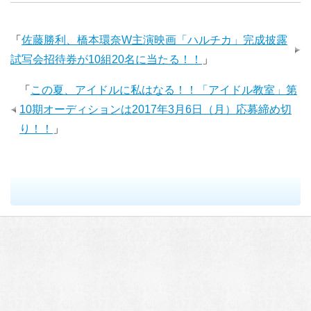
「
佐藤勝利、橋本環奈W主演映画「ハルチカ」完成披露
試写会招待券が10組20名に当たる！！
」
「
この夏、アイドルに私はなる！！「アイドル教室」第
10期オーディションは2017年3月6日（月）応募締め切
り！！
」