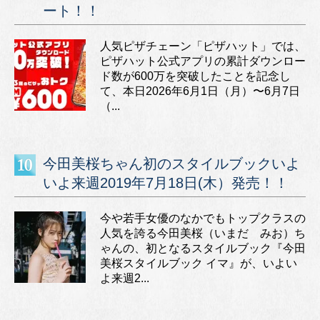
ート！！
人気ピザチェーン「ピザハット」では、
ピザハット公式アプリの累計ダウンロー
ド数が600万を突破したことを記念し
て、本日2026年6月1日（月）〜6月7日
（...
今田美桜ちゃん初のスタイルブックいよ
いよ来週2019年7月18日(木）発売！！
今や若手女優のなかでもトップクラスの
人気を誇る今田美桜（いまだ みお）ち
ゃんの、初となるスタイルブック『今田
美桜スタイルブック イマ』が、いよい
よ来週2...