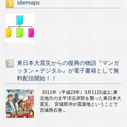
sitemaps
東日本大震災からの復興の物語『マンガ
ッタン＝デジタル』が電子書籍として無
料配信開始！！
2011年（平成23年）3月11日(金)に東
北地方の太平洋沿岸部を襲った東日本大
震災。 宮城県沖が震源地ということで
宮城県石巻...