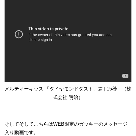
メルティーキッス 「ダイヤモンドダスト」篇 | 15秒 （株
式会社 明治）
そしてそしてこちらはWEB限定のガッキーのメッセージ
入り動画です。