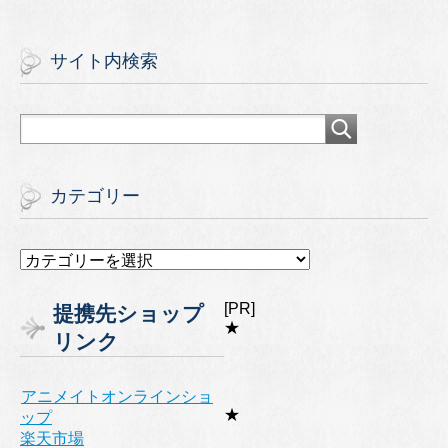
サイト内検索
カテゴリー
カ
テ
ゴ
[PR]
提携先ショップ
リ
★
リンク
ー
アニメイトオンラインショ
★
ップ
楽天市場