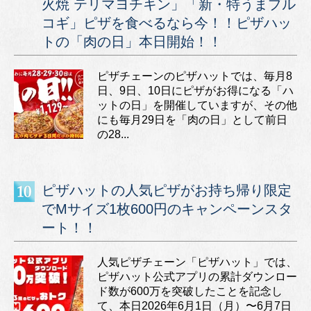
火焼 テリマヨチキン」「新・特うまプル
コギ」ピザを食べるなら今！！ピザハッ
トの「肉の日」本日開始！！
ピザチェーンのピザハットでは、毎月8
日、9日、10日にピザがお得になる「ハ
ットの日」を開催していますが、その他
にも毎月29日を「肉の日」として前日
の28...
ピザハットの人気ピザがお持ち帰り限定
でMサイズ1枚600円のキャンペーンスタ
ート！！
人気ピザチェーン「ピザハット」では、
ピザハット公式アプリの累計ダウンロー
ド数が600万を突破したことを記念し
て、本日2026年6月1日（月）〜6月7日