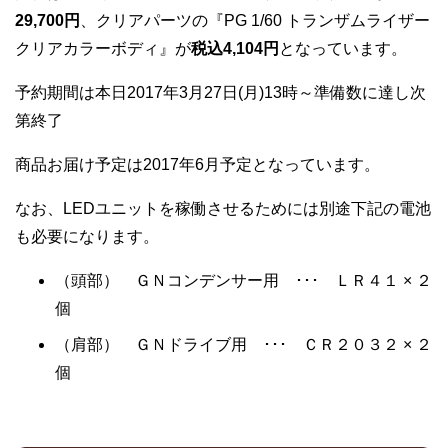
29,700円
、クリアパーツの『PG 1/60 トランザムライザー
クリアカラーボディ』が
税込4,104円
となっています。
予約期間は本日2017年3月27日(月)13時～準備数に達し次
第終了
商品お届け予定は2017年6月予定となっています。
なお、LEDユニットを稼働させるためには別途下記の電池
も必要になります。
（頭部） ＧＮコンデンサー用 ･･･ ＬＲ４１ × ２
個
（肩部） ＧＮドライブ用 ･･･ ＣＲ２０３２ × ２
個