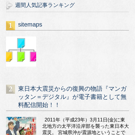
週間人気記事ランキング
sitemaps
東日本大震災からの復興の物語『マンガ
ッタン＝デジタル』が電子書籍として無
料配信開始！！
2011年（平成23年）3月11日(金)に東
北地方の太平洋沿岸部を襲った東日本大
震災。 宮城県沖が震源地ということで