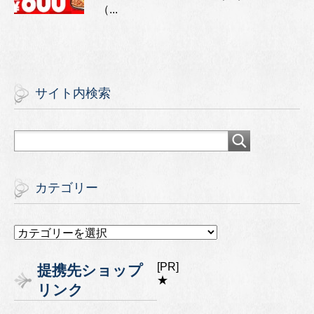
（...
サイト内検索
カテゴリー
カ
テ
ゴ
[PR]
提携先ショップ
リ
★
リンク
ー