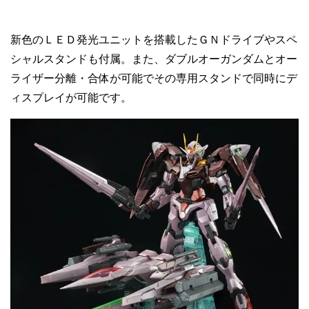
新色のＬＥＤ発光ユニットを搭載したＧＮドライブやスペ
シャルスタンドも付属。また、ダブルオーガンダムとオー
ライザー分離・合体が可能でその専用スタンドで同時にデ
ィスプレイが可能です。