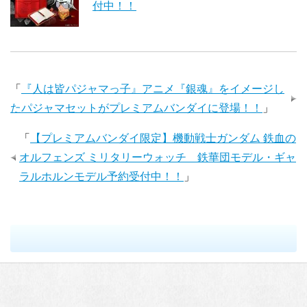
付中！！
「
『人は皆パジャマっ子』アニメ『銀魂』をイメージし
たパジャマセットがプレミアムバンダイに登場！！
」
「
【プレミアムバンダイ限定】機動戦士ガンダム 鉄血の
オルフェンズ ミリタリーウォッチ 鉄華団モデル・ギャ
ラルホルンモデル予約受付中！！
」