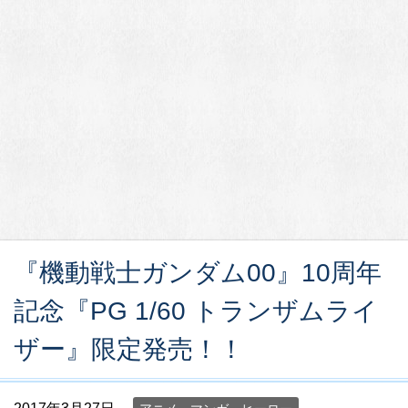
『機動戦士ガンダム00』10周年
記念『PG 1/60 トランザムライ
ザー』限定発売！！