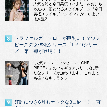
人気を誇る今田美桜（いまだ みお）ち
ゃんの、初となるスタイルブック『今田
美桜スタイルブック イマ』が、いよい
よ来週2...
トラファルガー・ローが巨乳に！？ワン
ピースの女体化シリーズ「I.R.Oシリー
ズ」第一弾が登場！！
人気アニメ「ワンピース（ONE
PIECE）」のフィギュアシリーズに新
たなシリーズが加わります。 これまで
も様々なキャラクター...
好評につき6月もオトクな3日間！！「直