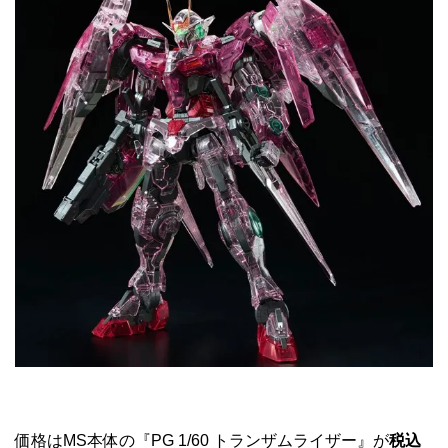
価格はMS本体の『PG 1/60 トランザムライザー』が
税込