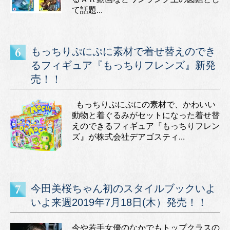
て話題...
もっちりぷにぷに素材で着せ替えのでき
るフィギュア『もっちりフレンズ』新発
売！！
もっちりぷにぷにの素材で、かわいい
動物と着ぐるみがセットになった着せ替
えのできるフィギュア『もっちりフレン
ズ』が株式会社デアゴスティ...
今田美桜ちゃん初のスタイルブックいよ
いよ来週2019年7月18日(木）発売！！
今や若手女優のなかでもトップクラスの