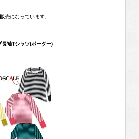
販売になっています。
プ長袖Tシャツ(ボーダー)