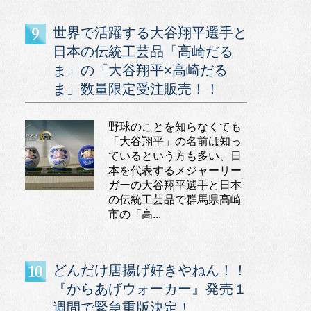
世界で活躍する大谷翔平選手と
日本の伝統工芸品「高崎だる
ま」の「大谷翔平×高崎だる
ま」数量限定受注販売！！
野球のことを知らなくても
「大谷翔平」の名前は知っ
ているという方も多い、日
本を代表するメジャーリー
ガーの大谷翔平選手と日本
の伝統工芸品で群馬県高崎
市の「高...
どんだけ唐揚げ好きやねん！！
『からあげウォーカー』発売１
週間で緊急重版決定！