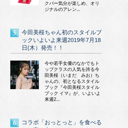
クバー気分が楽しめ、オリ
ジナルのアレン...
今田美桜ちゃん初のスタイルブ
ックいよいよ来週2019年7月18
日(木）発売！！
今や若手女優のなかでもト
ップクラスの人気を誇る今
田美桜（いまだ みお）ち
ゃんの、初となるスタイル
ブック『今田美桜スタイル
ブック イマ』が、いよいよ
来週2...
コラボ「おっとっと」を食べる