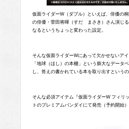
仮面ライダーW（ダブル）といえば、俳優の桐
の俳優・菅田将暉（すだ まさき）さん演じる
なるというちょっと変わった設定。
そんな仮面ライダーWにあって欠かせないアイ
「地球（ほし）の本棚」という膨大なデータベ
し、答えの書かれている本を取り出すというの
そんな必須アイテム『仮面ライダーW フィリ
トのプレミアムバンダイにて発売（予約開始）