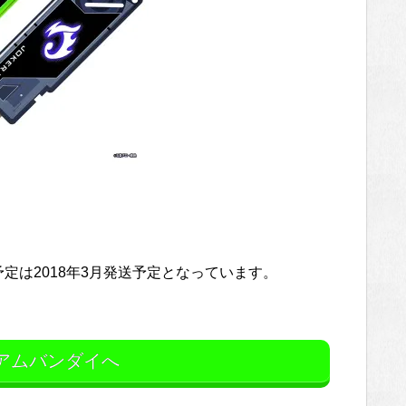
け予定は2018年3月発送予定となっています。
アムバンダイへ