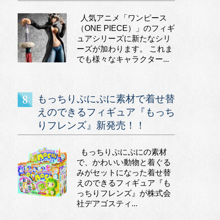
人気アニメ「ワンピース
（ONE PIECE）」のフィギ
ュアシリーズに新たなシリ
ーズが加わります。 これま
でも様々なキャラクター...
もっちりぷにぷに素材で着せ替
えのできるフィギュア『もっち
りフレンズ』新発売！！
もっちりぷにぷにの素材
で、かわいい動物と着ぐる
みがセットになった着せ替
えのできるフィギュア『も
っちりフレンズ』が株式会
社デアゴスティ...