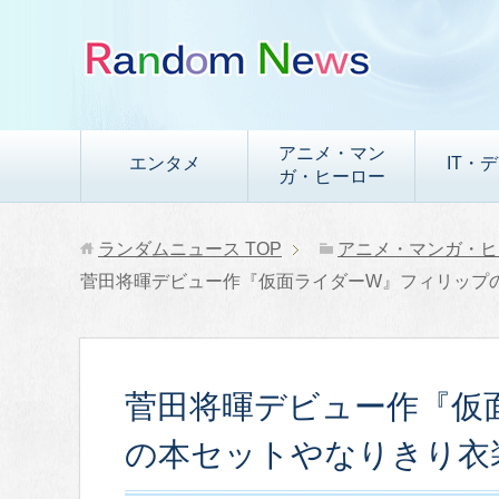
アニメ・マン
エンタメ
IT・
ガ・ヒーロー
ランダムニュース
TOP
アニメ・マンガ・ヒ
菅田将暉デビュー作『仮面ライダーW』フィリップ
菅田将暉デビュー作『仮
の本セットやなりきり衣