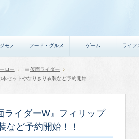
デジモノ
フード・グルメ
ゲーム
ライフ
ーロー
仮面ライダー
の本セットやなりきり衣装など予約開始！！
面ライダーW』フィリップ
装など予約開始！！