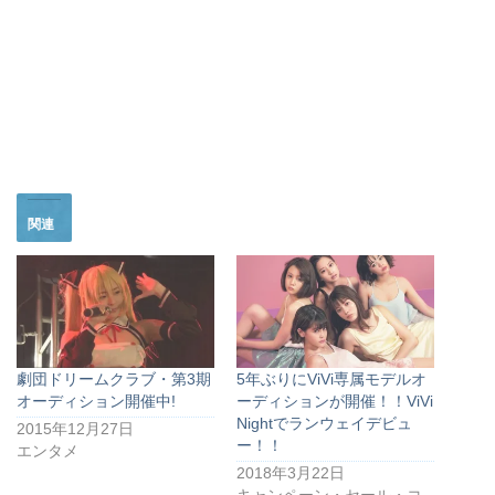
関連
劇団ドリームクラブ・第3期
5年ぶりにViVi専属モデルオ
オーディション開催中!
ーディションが開催！！ViVi
Nightでランウェイデビュ
2015年12月27日
ー！！
エンタメ
2018年3月22日