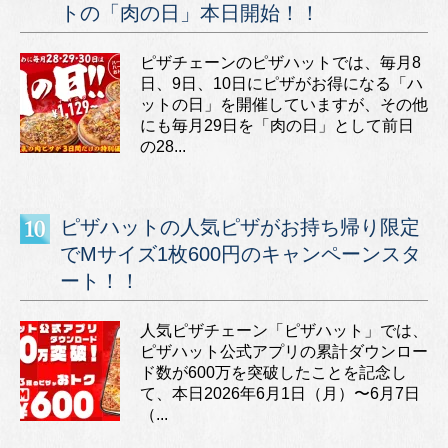
トの「肉の日」本日開始！！
ピザチェーンのピザハットでは、毎月8
日、9日、10日にピザがお得になる「ハ
ットの日」を開催していますが、その他
にも毎月29日を「肉の日」として前日
の28...
ピザハットの人気ピザがお持ち帰り限定
でMサイズ1枚600円のキャンペーンスタ
ート！！
人気ピザチェーン「ピザハット」では、
ピザハット公式アプリの累計ダウンロー
ド数が600万を突破したことを記念し
て、本日2026年6月1日（月）〜6月7日
（...