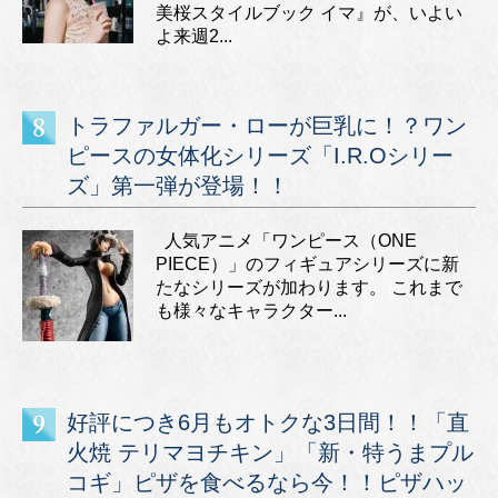
美桜スタイルブック イマ』が、いよい
よ来週2...
トラファルガー・ローが巨乳に！？ワン
ピースの女体化シリーズ「I.R.Oシリー
ズ」第一弾が登場！！
人気アニメ「ワンピース（ONE
PIECE）」のフィギュアシリーズに新
たなシリーズが加わります。 これまで
も様々なキャラクター...
好評につき6月もオトクな3日間！！「直
火焼 テリマヨチキン」「新・特うまプル
コギ」ピザを食べるなら今！！ピザハッ