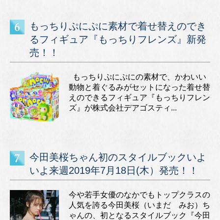
もっちりぷにぷに素材で着せ替えのでき
るフィギュア『もっちりフレンズ』新発
売！！
もっちりぷにぷにの素材で、かわいい
動物と着ぐるみがセットになった着せ替
えのできるフィギュア『もっちりフレン
ズ』が株式会社デアゴスティ...
今田美桜ちゃん初のスタイルブックいよ
いよ来週2019年7月18日(木）発売！！
今や若手女優のなかでもトップクラスの
人気を誇る今田美桜（いまだ みお）ち
ゃんの、初となるスタイルブック『今田