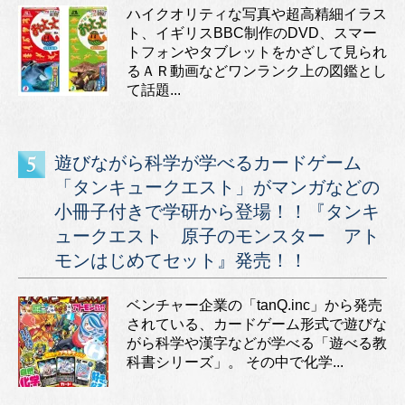
ハイクオリティな写真や超高精細イラス
ト、イギリスBBC制作のDVD、スマー
トフォンやタブレットをかざして見られ
るＡＲ動画などワンランク上の図鑑とし
て話題...
遊びながら科学が学べるカードゲーム
「タンキュークエスト」がマンガなどの
小冊子付きで学研から登場！！『タンキ
ュークエスト 原子のモンスター アト
モンはじめてセット』発売！！
ベンチャー企業の「tanQ.inc」から発売
されている、カードゲーム形式で遊びな
がら科学や漢字などが学べる「遊べる教
科書シリーズ」。 その中で化学...