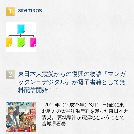
sitemaps
東日本大震災からの復興の物語『マンガ
ッタン＝デジタル』が電子書籍として無
料配信開始！！
2011年（平成23年）3月11日(金)に東
北地方の太平洋沿岸部を襲った東日本大
震災。 宮城県沖が震源地ということで
宮城県石巻...