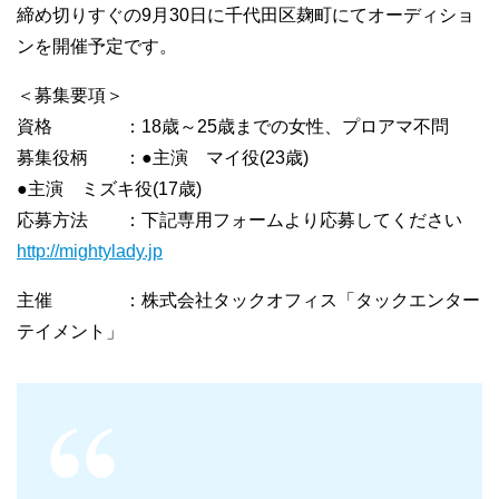
締め切りすぐの9月30日に千代田区麹町にてオーディショ
ンを開催予定です。
＜募集要項＞
資格 ：18歳～25歳までの女性、プロアマ不問
募集役柄 ：●主演 マイ役(23歳)
●主演 ミズキ役(17歳)
応募方法 ：下記専用フォームより応募してください
http://mightylady.jp
主催 ：株式会社タックオフィス「タックエンター
テイメント」