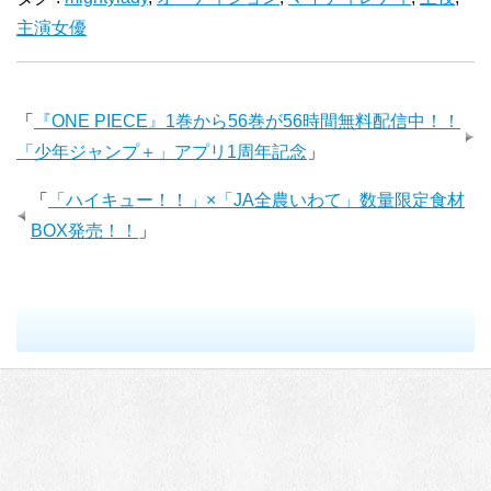
主演女優
「
『ONE PIECE』1巻から56巻が56時間無料配信中！！
「少年ジャンプ＋」アプリ1周年記念
」
「
「ハイキュー！！」×「JA全農いわて」数量限定食材
BOX発売！！
」