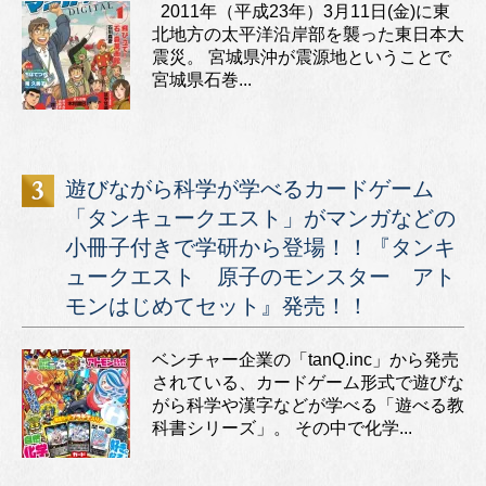
2011年（平成23年）3月11日(金)に東
北地方の太平洋沿岸部を襲った東日本大
震災。 宮城県沖が震源地ということで
宮城県石巻...
遊びながら科学が学べるカードゲーム
「タンキュークエスト」がマンガなどの
小冊子付きで学研から登場！！『タンキ
ュークエスト 原子のモンスター アト
モンはじめてセット』発売！！
ベンチャー企業の「tanQ.inc」から発売
されている、カードゲーム形式で遊びな
がら科学や漢字などが学べる「遊べる教
科書シリーズ」。 その中で化学...