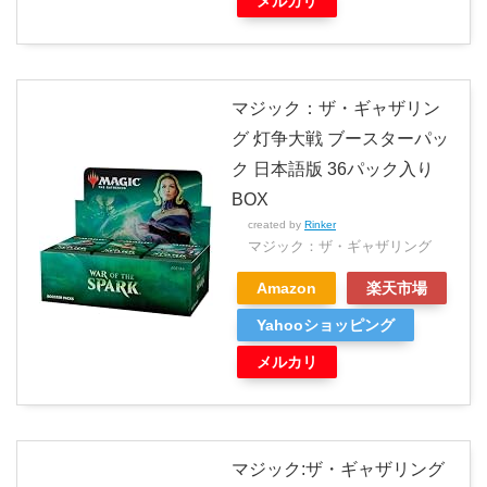
メルカリ
マジック：ザ・ギャザリン
グ 灯争大戦 ブースターパッ
ク 日本語版 36パック入り
BOX
created by
Rinker
マジック：ザ・ギャザリング
Amazon
楽天市場
Yahooショッピング
メルカリ
マジック:ザ・ギャザリング