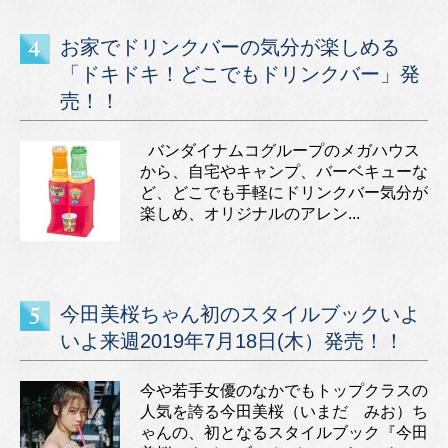
お家でドリンクバーの気分が楽しめる
「ドキドキ！どこでもドリンクバー」発
売！！
バンダイナムコグループのメガハウス
から、自宅やキャンプ、バーベキューな
ど、どこでも手軽にドリンクバー気分が
楽しめ、オリジナルのアレン...
今田美桜ちゃん初のスタイルブックいよ
いよ来週2019年7月18日(木）発売！！
今や若手女優のなかでもトップクラスの
人気を誇る今田美桜（いまだ みお）ち
ゃんの、初となるスタイルブック『今田