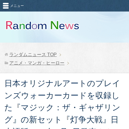
メニュー
ランダムニュース
TOP
アニメ・マンガ・ヒーロー
日本オリジナルアートのプレイ
ンズウォーカーカードを収録し
た『マジック：ザ・ギャザリン
グ』の新セット『灯争大戦』日