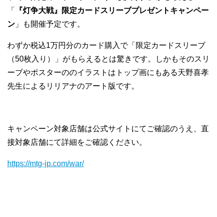
「
『灯争大戦』限定カードスリーブプレゼントキャンペー
ン
」も開催予定です。
わずか税込1万円分のカード購入で「限定カードスリーブ
（50枚入り）」がもらえるとは驚きです。しかもそのスリ
ーブやポスターののイラストはトップ画にもある天野喜孝
先生によるリリアナのアート版です。
キャンペーン対象店舗は公式サイトにてご確認のうえ、直
接対象店舗にて詳細をご確認ください。
https://mtg-jp.com/war/