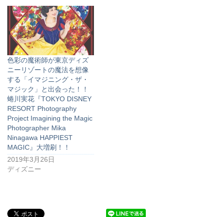
色彩の魔術師が東京ディズ
ニーリゾートの魔法を想像
する「イマジニング・ザ・
マジック」と出会った！！
蜷川実花『TOKYO DISNEY
RESORT Photography
Project Imagining the Magic
Photographer Mika
Ninagawa HAPPIEST
MAGIC』大増刷！！
2019年3月26日
ディズニー