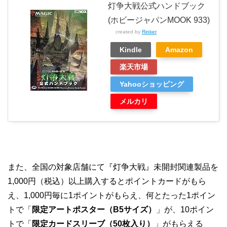
灯争大戦公式ハンドブック
(ホビージャパンMOOK 933)
created by
Rinker
Kindle
Amazon
楽天市場
Yahooショッピング
メルカリ
また、全国の対象店舗にて『灯争大戦』未開封関連製品を
1,000円（税込）以上購入するとポイントカードがもら
え、1,000円毎に1ポイントがもらえ、何とたった1ポイン
トで「
限定アートポスター（B5サイズ）
」が、10ポイン
トで「
限定カードスリーブ（50枚入り）
」がもらえる