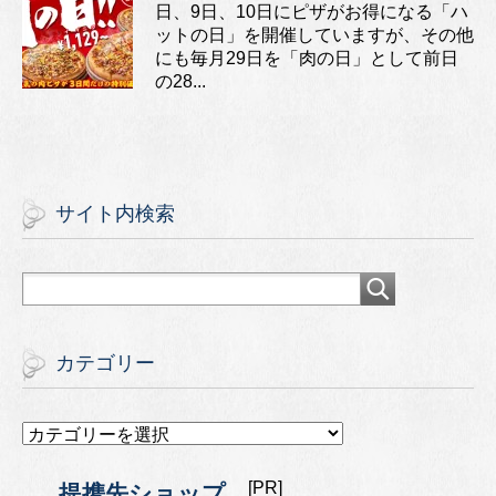
日、9日、10日にピザがお得になる「ハ
ットの日」を開催していますが、その他
にも毎月29日を「肉の日」として前日
の28...
サイト内検索
カテゴリー
カ
テ
ゴ
[PR]
提携先ショップ