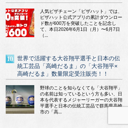
人気ピザチェーン「ピザハット」では、
ピザハット公式アプリの累計ダウンロー
ド数が600万を突破したことを記念し
て、本日2026年6月1日（月）〜6月7日
（...
世界で活躍する大谷翔平選手と日本の伝
統工芸品「高崎だるま」の「大谷翔平×
高崎だるま」数量限定受注販売！！
野球のことを知らなくても「大谷翔平」
の名前は知っているという方も多い、日
本を代表するメジャーリーガーの大谷翔
平選手と日本の伝統工芸品で群馬県高崎
市の「高...