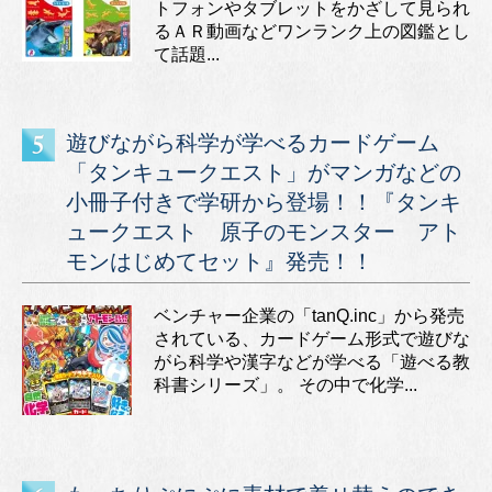
トフォンやタブレットをかざして見られ
るＡＲ動画などワンランク上の図鑑とし
て話題...
遊びながら科学が学べるカードゲーム
「タンキュークエスト」がマンガなどの
小冊子付きで学研から登場！！『タンキ
ュークエスト 原子のモンスター アト
モンはじめてセット』発売！！
ベンチャー企業の「tanQ.inc」から発売
されている、カードゲーム形式で遊びな
がら科学や漢字などが学べる「遊べる教
科書シリーズ」。 その中で化学...