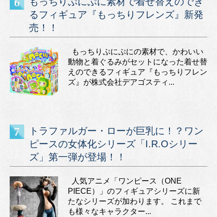
もっちりぷにぷに素材で着せ替えのでき
るフィギュア『もっちりフレンズ』新発
売！！
もっちりぷにぷにの素材で、かわいい
動物と着ぐるみがセットになった着せ替
えのできるフィギュア『もっちりフレン
ズ』が株式会社デアゴスティ...
トラファルガー・ローが巨乳に！？ワン
ピースの女体化シリーズ「I.R.Oシリー
ズ」第一弾が登場！！
人気アニメ「ワンピース（ONE
PIECE）」のフィギュアシリーズに新
たなシリーズが加わります。 これまで
も様々なキャラクター...