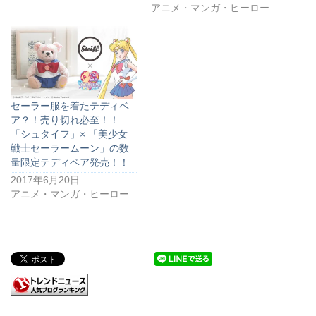
アニメ・マンガ・ヒーロー
セーラー服を着たテディベ
ア？！売り切れ必至！！
「シュタイフ」× 「美少女
戦士セーラームーン」の数
量限定テディベア発売！！
2017年6月20日
アニメ・マンガ・ヒーロー