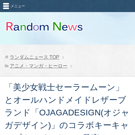
メニュー
ランダムニュース
TOP
アニメ・マンガ・ヒーロー
「美少女戦士セーラームーン」
とオールハンドメイドレザーブ
ランド「OJAGADESIGN(オジャ
ガデザイン)」のコラボキーキャ