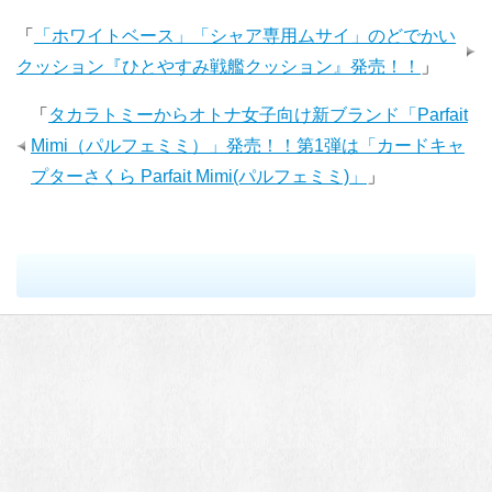
「
「ホワイトベース」「シャア専用ムサイ」のどでかい
クッション『ひとやすみ戦艦クッション』発売！！
」
「
タカラトミーからオトナ女子向け新ブランド「Parfait
Mimi（パルフェミミ）」発売！！第1弾は「カードキャ
プターさくら Parfait Mimi(パルフェミミ)」
」