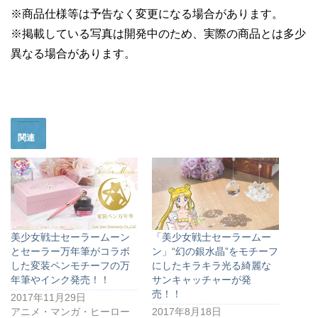
※商品仕様等は予告なく変更になる場合があります。
※掲載している写真は開発中のため、実際の商品とは多少
異なる場合があります。
関連
美少女戦士セーラームーン
「美少女戦士セーラームー
とセーラー万年筆がコラボ
ン」“幻の銀水晶”をモチーフ
した変装ペンモチーフの万
にしたキラキラ光る綺麗な
年筆やインク発売！！
サンキャッチャーが発
売！！
2017年11月29日
アニメ・マンガ・ヒーロー
2017年8月18日