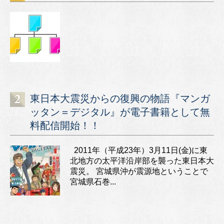
東日本大震災からの復興の物語『マンガ
ッタン＝デジタル』が電子書籍として無
料配信開始！！
2011年（平成23年）3月11日(金)に東
北地方の太平洋沿岸部を襲った東日本大
震災。 宮城県沖が震源地ということで
宮城県石巻...