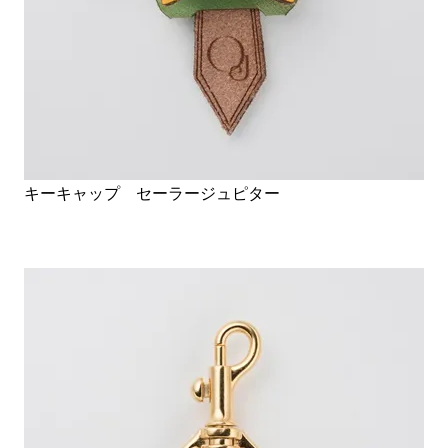
キーキャップ セーラージュピター