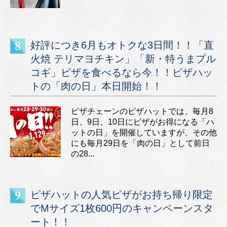
好評につき6月もオトクな3日間！！「直
火焼 テリマヨチキン」「新・特うまプル
コギ」ピザを食べるなら今！！ピザハッ
トの「肉の日」本日開始！！
ピザチェーンのピザハットでは、毎月8
日、9日、10日にピザがお得になる「ハ
ットの日」を開催していますが、その他
にも毎月29日を「肉の日」として前日
の28...
ピザハットの人気ピザがお持ち帰り限定
でMサイズ1枚600円のキャンペーンスタ
ート！！