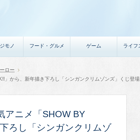
デジモノ
フード・グルメ
ゲーム
ライフ
ーロー
OCK!!」から、新年描き下ろし「シンガンクリムゾンズ」くじ登
アニメ「SHOW BY
描き下ろし「シンガンクリムゾ