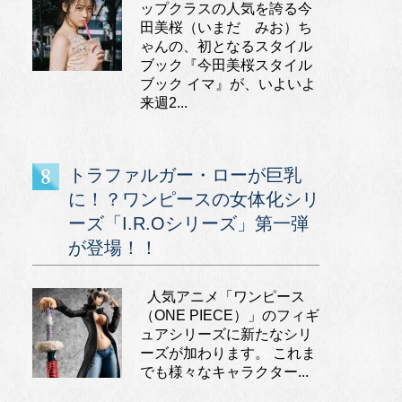
ップクラスの人気を誇る今
田美桜（いまだ みお）ち
ゃんの、初となるスタイル
ブック『今田美桜スタイル
ブック イマ』が、いよいよ
来週2...
トラファルガー・ローが巨乳
に！？ワンピースの女体化シリ
ーズ「I.R.Oシリーズ」第一弾
が登場！！
人気アニメ「ワンピース
（ONE PIECE）」のフィギ
ュアシリーズに新たなシリ
ーズが加わります。 これま
でも様々なキャラクター...