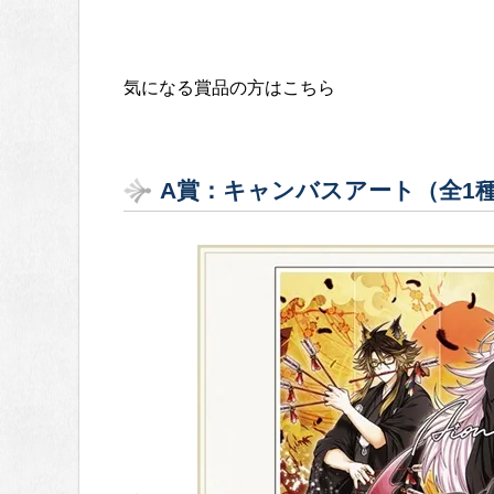
気になる賞品の方はこちら
A賞：キャンバスアート（全1種）当