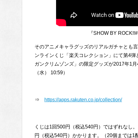
『SHOW BY ROCK
そのアニメキャラグッズのリアルガチャとも言
ンラインくじ「楽天コレクション」にて第4弾
ガンクリムゾンズ」の限定グッズが2017年1
（水） 10:59）
⇒
https://apps.rakuten.co.jp/collection/
くじは1回500円（税込540円）ではずれなし
円（税込540円）かかります。（20個までは1