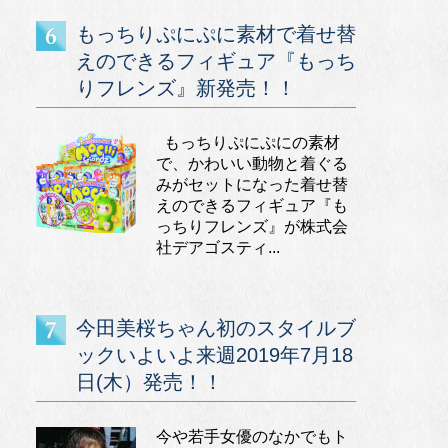
もっちりぷにぷに素材で着せ替
えのできるフィギュア『もっち
りフレンズ』新発売！！
もっちりぷにぷにの素材
で、かわいい動物と着ぐる
みがセットになった着せ替
えのできるフィギュア『も
っちりフレンズ』が株式会
社デアゴスティ...
今田美桜ちゃん初のスタイルブ
ックいよいよ来週2019年7月18
日(木）発売！！
今や若手女優のなかでもト