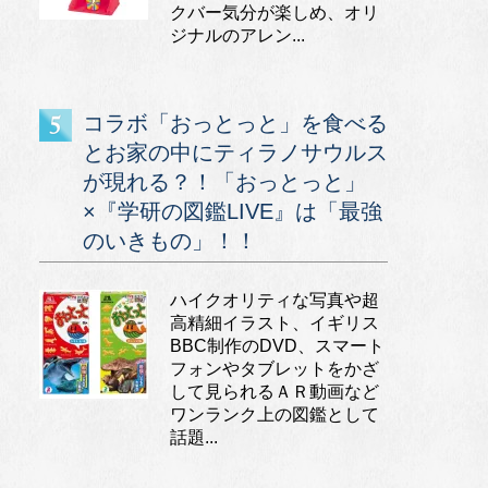
クバー気分が楽しめ、オリ
ジナルのアレン...
コラボ「おっとっと」を食べる
とお家の中にティラノサウルス
が現れる？！「おっとっと」
×『学研の図鑑LIVE』は「最強
のいきもの」！！
ハイクオリティな写真や超
高精細イラスト、イギリス
BBC制作のDVD、スマート
フォンやタブレットをかざ
して見られるＡＲ動画など
ワンランク上の図鑑として
話題...