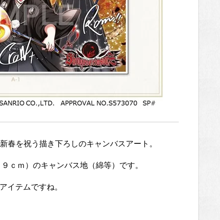
新春を祝う描き下ろしのキャンバスアート。
．９ｃｍ）のキャンバス地（綿等）です。
レアアイテムですね。