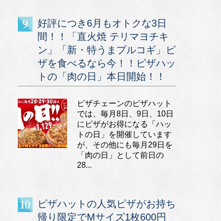
好評につき6月もオトクな3日
間！！「直火焼 テリマヨチキ
ン」「新・特うまプルコギ」ピ
ザを食べるなら今！！ピザハッ
トの「肉の日」本日開始！！
ピザチェーンのピザハット
では、毎月8日、9日、10日
にピザがお得になる「ハッ
トの日」を開催しています
が、その他にも毎月29日を
「肉の日」として前日の
28...
ピザハットの人気ピザがお持ち
帰り限定でMサイズ1枚600円