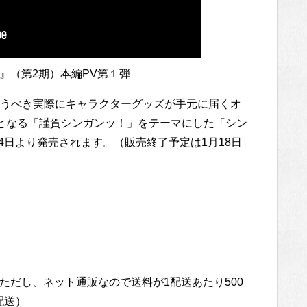
!!#』（第2期）本編PV第１弾
うべき実際にキャラクターグッズが手元に届くオ
となる「謹賀シンガンッ！」をテーマにした「シン
月4日より発売されます。（販売終了予定は1月18日
。ただし、ネット通販なので送料が1配送あたり500
配送）