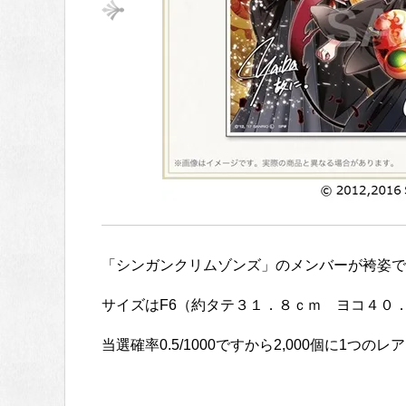
「シンガンクリムゾンズ」のメンバーが袴姿で
サイズはF6（約タテ３１．８ｃｍ ヨコ４０
当選確率0.5/1000ですから2,000個に1つの