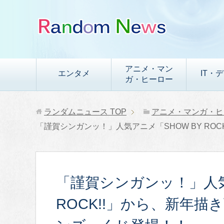
アニメ・マン
エンタメ
IT・
ガ・ヒーロー
ランダムニュース
TOP
アニメ・マンガ・ヒ
「謹賀シンガンッ！」人気アニメ「SHOW BY R
「謹賀シンガンッ！」人気
ROCK!!」から、新年