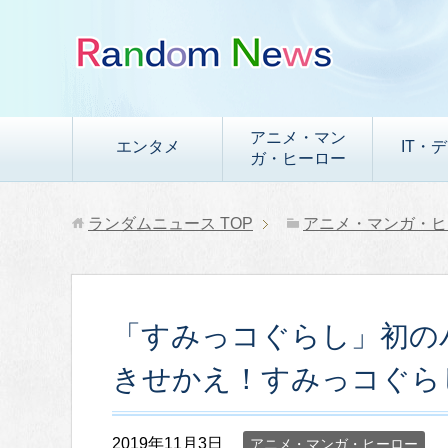
アニメ・マン
エンタメ
IT・
ガ・ヒーロー
ランダムニュース
TOP
アニメ・マンガ・ヒ
「すみっコぐらし」初の
きせかえ！すみっコぐら
2019年11月3日
アニメ・マンガ・ヒーロー