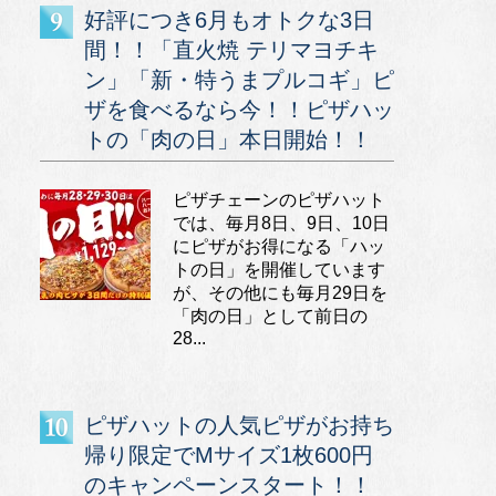
好評につき6月もオトクな3日
間！！「直火焼 テリマヨチキ
ン」「新・特うまプルコギ」ピ
ザを食べるなら今！！ピザハッ
トの「肉の日」本日開始！！
ピザチェーンのピザハット
では、毎月8日、9日、10日
にピザがお得になる「ハッ
トの日」を開催しています
が、その他にも毎月29日を
「肉の日」として前日の
28...
ピザハットの人気ピザがお持ち
帰り限定でMサイズ1枚600円
のキャンペーンスタート！！