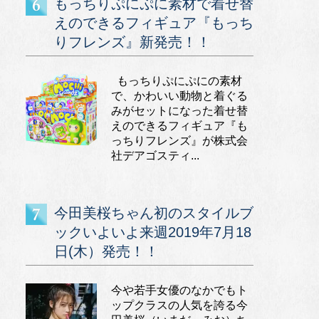
もっちりぷにぷに素材で着せ替
えのできるフィギュア『もっち
りフレンズ』新発売！！
もっちりぷにぷにの素材
で、かわいい動物と着ぐる
みがセットになった着せ替
えのできるフィギュア『も
っちりフレンズ』が株式会
社デアゴスティ...
今田美桜ちゃん初のスタイルブ
ックいよいよ来週2019年7月18
日(木）発売！！
今や若手女優のなかでもト
ップクラスの人気を誇る今