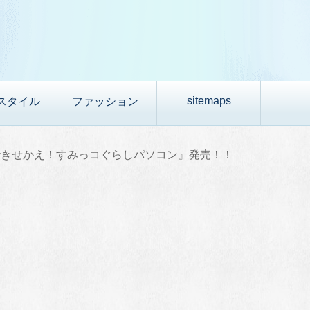
sitemaps
スタイル
ファッション
できせかえ！すみっコぐらしパソコン』発売！！