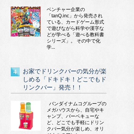
ベンチャー企業の
「tanQ.inc」から発売され
ている、カードゲーム形式
で遊びながら科学や漢字な
どが学べる「遊べる教科書
シリーズ」。 その中で化
学...
お家でドリンクバーの気分が楽
しめる「ドキドキ！どこでもド
リンクバー」発売！！
バンダイナムコグループの
メガハウスから、自宅やキ
ャンプ、バーベキューな
ど、どこでも手軽にドリン
クバー気分が楽しめ、オリ