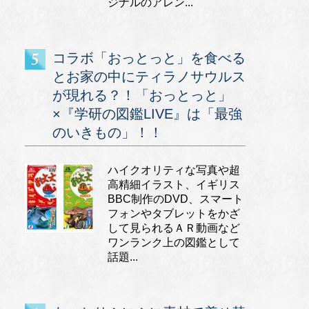
ジナルのアレン...
コラボ「おっとっと」を食べる
とお家の中にティラノサウルス
が現れる？！「おっとっと」
×『学研の図鑑LIVE』は「最強
のいきもの」！！
ハイクオリティな写真や超
高精細イラスト、イギリス
BBC制作のDVD、スマート
フォンやタブレットをかざ
して見られるＡＲ動画など
ワンランク上の図鑑として
話題...