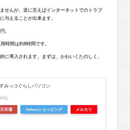
ませんが、逆に言えばインターネットでのトラブ
に与えることが出来ます。
0円。
使用時間は約8時間です。
的に導入されます。まずは、かわいくたのしく、
 すみっコぐらしパソコン
YS)
天市場
Yahooショッピング
メルカリ