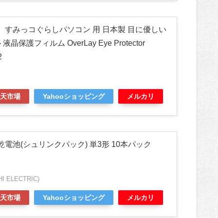
 すみっコぐらしパソコン 用 日本製 目に優しい
護フィルム OverLay Eye Protector
2
天市場
Yahooショッピング
メルカリ
電池(シュリンクパック) 単3形 10本パック
 ELECTRIC)
天市場
Yahooショッピング
メルカリ