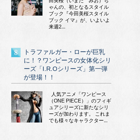
田美桜（いまだ みお）ち
ゃんの、初となるスタイル
ブック『今田美桜スタイル
ブック イマ』が、いよいよ
来週2...
トラファルガー・ローが巨乳
に！？ワンピースの女体化シリ
ーズ「I.R.Oシリーズ」第一弾
が登場！！
人気アニメ「ワンピース
（ONE PIECE）」のフィギ
ュアシリーズに新たなシリ
ーズが加わります。 これま
でも様々なキャラクター...