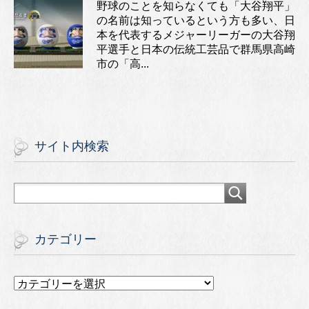
野球のことを知らなくても「大谷翔平」
の名前は知っているという方も多い、日
本を代表するメジャーリーガーの大谷翔
平選手と日本の伝統工芸品で群馬県高崎
市の「高...
サイト内検索
カテゴリー
カ
テ