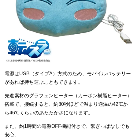
電源はUSB（タイプA）方式のため、モバイルバッテリー
があれば持ち運ぶこともできます。
先進素材のグラフェンヒーター（カーボン樹脂ヒーター）
搭載で、接続すると、約30秒ほどで温まり適温の42℃か
ら46℃くらいのあたたかさになります。
また、約1時間の電源OFF機能付きで、繋ぎっぱなしでも
安心。