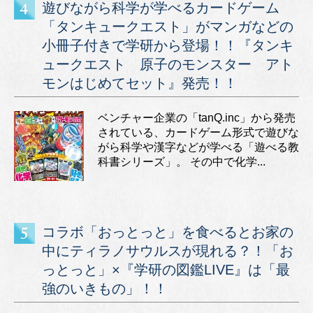
遊びながら科学が学べるカードゲーム
「タンキュークエスト」がマンガなどの
小冊子付きで学研から登場！！『タンキ
ュークエスト 原子のモンスター アト
モンはじめてセット』発売！！
ベンチャー企業の「tanQ.inc」から発売
されている、カードゲーム形式で遊びな
がら科学や漢字などが学べる「遊べる教
科書シリーズ」。 その中で化学...
コラボ「おっとっと」を食べるとお家の
中にティラノサウルスが現れる？！「お
っとっと」×『学研の図鑑LIVE』は「最
強のいきもの」！！