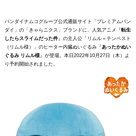
バンダイナムコグループ公式通販サイト「プレミアムバン
ダイ」の「きゃらニクス」ブランドに、人気アニメ『
転生
したらスライムだった件
』の主人公「リムル＝テンペスト
（リムル様）」のヒーター内臓ぬいぐるみ『
あったかぬい
ぐるみ リムル様
』が登場。本日2022年10月27日（木）よ
り予約開始されました。