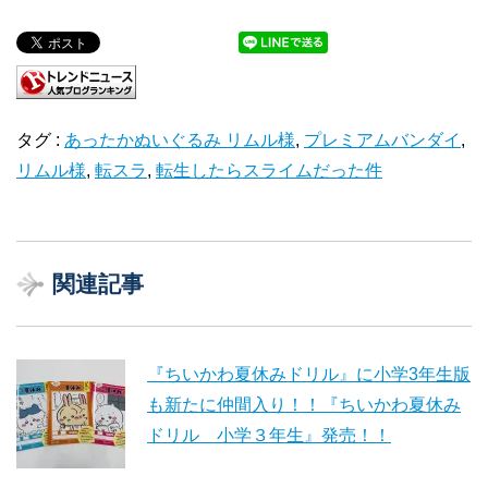
タグ :
あったかぬいぐるみ リムル様
,
プレミアムバンダイ
,
リムル様
,
転スラ
,
転生したらスライムだった件
関連記事
『ちいかわ夏休みドリル』に小学3年生版
も新たに仲間入り！！『ちいかわ夏休み
ドリル 小学３年生』発売！！