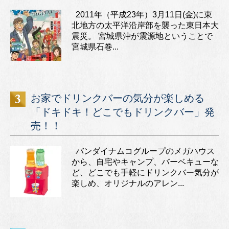
2011年（平成23年）3月11日(金)に東
北地方の太平洋沿岸部を襲った東日本大
震災。 宮城県沖が震源地ということで
宮城県石巻...
お家でドリンクバーの気分が楽しめる
「ドキドキ！どこでもドリンクバー」発
売！！
バンダイナムコグループのメガハウス
から、自宅やキャンプ、バーベキューな
ど、どこでも手軽にドリンクバー気分が
楽しめ、オリジナルのアレン...