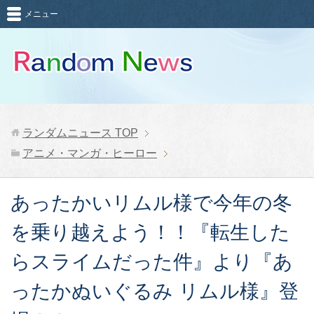
メニュー
ランダムニュース
TOP
アニメ・マンガ・ヒーロー
あったかいリムル様で今年の冬
を乗り越えよう！！『転生した
らスライムだった件』より『あ
ったかぬいぐるみ リムル様』登