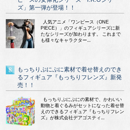
ズ」第一弾が登場！！
人気アニメ「ワンピース（ONE
PIECE）」のフィギュアシリーズに新
たなシリーズが加わります。 これまで
も様々なキャラクター...
もっちりぷにぷに素材で着せ替えのでき
るフィギュア『もっちりフレンズ』新発
売！！
もっちりぷにぷにの素材で、かわいい
動物と着ぐるみがセットになった着せ替
えのできるフィギュア『もっちりフレン
ズ』が株式会社デアゴスティ...