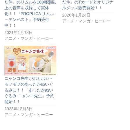
た件』のリムルを100種類以
た件』のTカードとオリジナ
上の音声を収録して実体
ルグッズ販売開始！！
化！！『PROPLICA リムル
2020年1月24日
＝テンペスト』予約受付
アニメ・マンガ・ヒーロー
中！！
2021年1月13日
アニメ・マンガ・ヒーロー
ニャンコ先生がポカポカ・
モフモフのあったかぬいぐ
るみに！！「あったかぬい
ぐるみ ニャンコ先生」予約
開始！！
2023年12月8日
アニメ・マンガ・ヒーロー