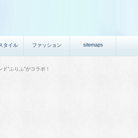
sitemaps
スタイル
ファッション
ランド“ふりふ”がコラボ！