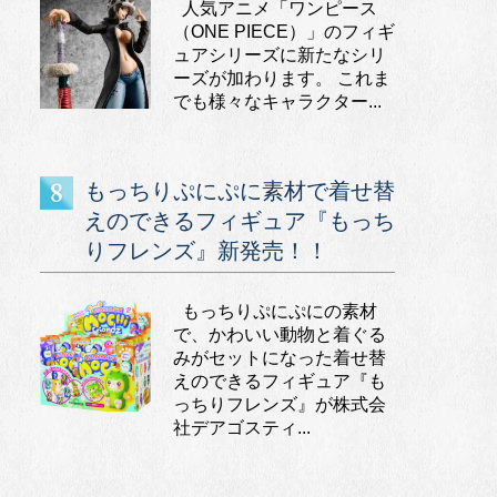
人気アニメ「ワンピース
（ONE PIECE）」のフィギ
ュアシリーズに新たなシリ
ーズが加わります。 これま
でも様々なキャラクター...
もっちりぷにぷに素材で着せ替
えのできるフィギュア『もっち
りフレンズ』新発売！！
もっちりぷにぷにの素材
で、かわいい動物と着ぐる
みがセットになった着せ替
えのできるフィギュア『も
っちりフレンズ』が株式会
社デアゴスティ...