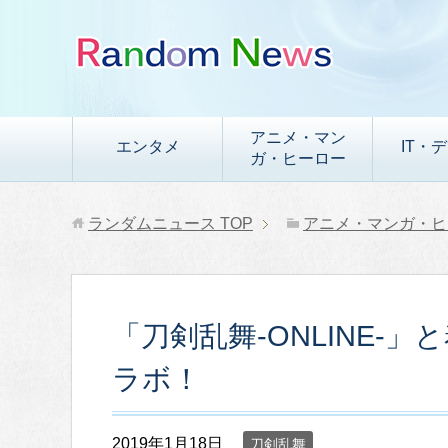
アニメ・マン
エンタメ
IT・
ガ・ヒーロー
ランダムニュース
TOP
アニメ・マンガ・ヒ
「刀剣乱舞-ONLINE-
ラボ！
2019年1月18日
刀剣乱舞