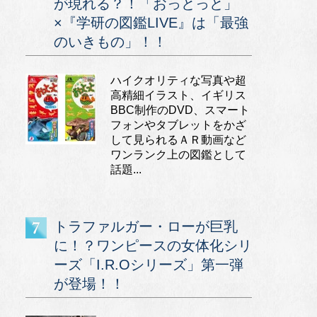
が現れる？！「おっとっと」
×『学研の図鑑LIVE』は「最強
のいきもの」！！
ハイクオリティな写真や超
高精細イラスト、イギリス
BBC制作のDVD、スマート
フォンやタブレットをかざ
して見られるＡＲ動画など
ワンランク上の図鑑として
話題...
トラファルガー・ローが巨乳
に！？ワンピースの女体化シリ
ーズ「I.R.Oシリーズ」第一弾
が登場！！