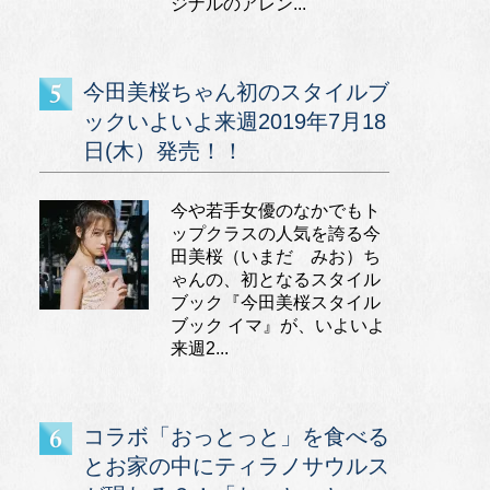
ジナルのアレン...
今田美桜ちゃん初のスタイルブ
ックいよいよ来週2019年7月18
日(木）発売！！
今や若手女優のなかでもト
ップクラスの人気を誇る今
田美桜（いまだ みお）ち
ゃんの、初となるスタイル
ブック『今田美桜スタイル
ブック イマ』が、いよいよ
来週2...
コラボ「おっとっと」を食べる
とお家の中にティラノサウルス