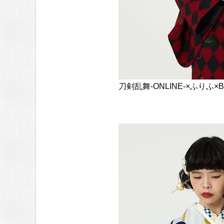
刀剣乱舞-ONLINE-×ふりふ×B