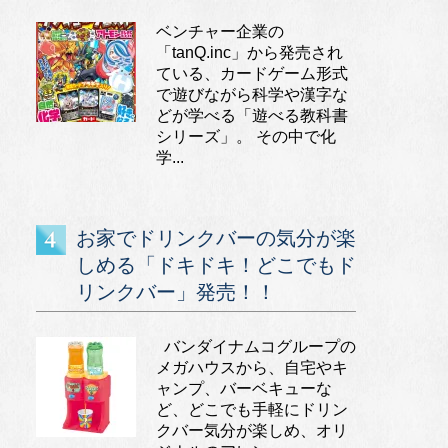
ベンチャー企業の
「tanQ.inc」から発売され
ている、カードゲーム形式
で遊びながら科学や漢字な
どが学べる「遊べる教科書
シリーズ」。 その中で化
学...
お家でドリンクバーの気分が楽
しめる「ドキドキ！どこでもド
リンクバー」発売！！
バンダイナムコグループの
メガハウスから、自宅やキ
ャンプ、バーベキューな
ど、どこでも手軽にドリン
クバー気分が楽しめ、オリ