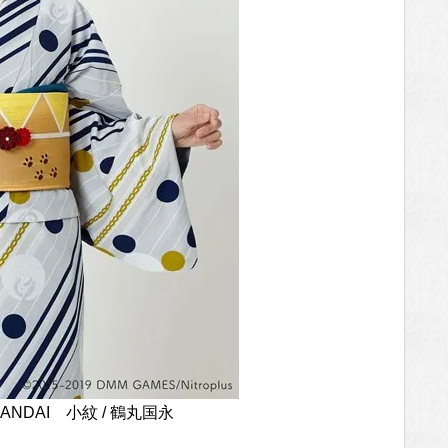
ANDAI 小紋 / 鶴丸国永