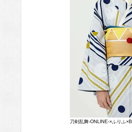
刀剣乱舞-ONLINE-×ふりふ×B