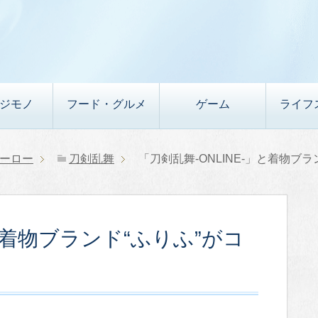
デジモノ
フード・グルメ
ゲーム
ライフ
ーロー
刀剣乱舞
「刀剣乱舞-ONLINE-」と着物ブ
」と着物ブランド“ふりふ”がコ