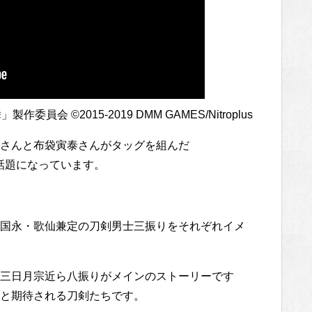
会 ©2015-2019 DMM GAMES/Nitroplus
さんと布袋寅泰さんがタッグを組んだ
らに話題になっています。
国永・歌仙兼定の刀剣男士三振りをそれぞれイメ
三日月宗近ら八振りがメインのストーリーです
と期待される刀剣たちです。