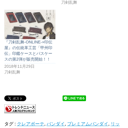
刀剣乱舞
『刀剣乱舞-ONLINE-×印伝
屋』の伝統革工芸「甲州印
伝」印鑑ケースとパスケー
スの第2弾が販売開始！！
2018年11月29日
刀剣乱舞
タグ :
クレアボーテ
,
バンダイ
,
プレミアムバンダイ
,
リッ