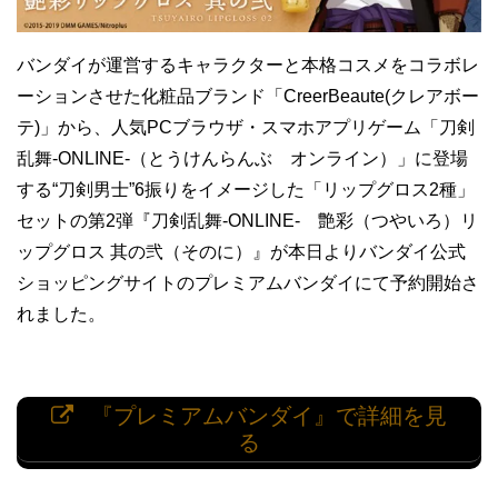
バンダイが運営するキャラクターと本格コスメをコラボレ
ーションさせた化粧品ブランド「CreerBeaute(クレアボー
テ)」から、人気PCブラウザ・スマホアプリゲーム「刀剣
乱舞-ONLINE-（とうけんらんぶ オンライン）」に登場
する“刀剣男士”6振りをイメージした「リップグロス2種」
セットの第2弾『刀剣乱舞-ONLINE- 艶彩（つやいろ）リ
ップグロス 其の弐（そのに）』が本日よりバンダイ公式
ショッピングサイトのプレミアムバンダイにて予約開始さ
れました。
『プレミアムバンダイ』で詳細を見
る