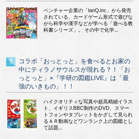
ベンチャー企業の「tanQ.inc」から発売
されている、カードゲーム形式で遊びな
がら科学や漢字などが学べる「遊べる教
科書シリーズ」。 その中で化学...
コラボ「おっとっと」を食べるとお家の
中にティラノサウルスが現れる？！「お
っとっと」×『学研の図鑑LIVE』は「最
強のいきもの」！！
ハイクオリティな写真や超高精細イラス
ト、イギリスBBC制作のDVD、スマー
トフォンやタブレットをかざして見られ
るＡＲ動画などワンランク上の図鑑とし
て話題...