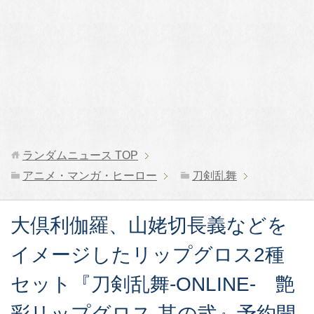
ランダムニュース
TOP
アニメ・マンガ・ヒーロー
刀剣乱舞
大倶利伽羅、山姥切長義などを
イメージしたリップグロス2種
セット『刀剣乱舞-ONLINE- 艶
彩リップグロス 其の弐』予約開