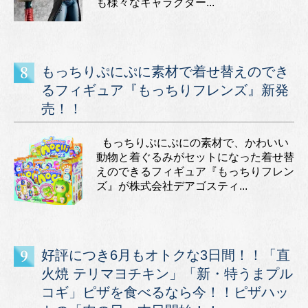
も様々なキャラクター...
もっちりぷにぷに素材で着せ替えのでき
るフィギュア『もっちりフレンズ』新発
売！！
もっちりぷにぷにの素材で、かわいい
動物と着ぐるみがセットになった着せ替
えのできるフィギュア『もっちりフレン
ズ』が株式会社デアゴスティ...
好評につき6月もオトクな3日間！！「直
火焼 テリマヨチキン」「新・特うまプル
コギ」ピザを食べるなら今！！ピザハッ