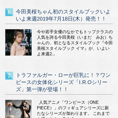
今田美桜ちゃん初のスタイルブックいよ
いよ来週2019年7月18日(木）発売！！
今や若手女優のなかでもトップクラスの
人気を誇る今田美桜（いまだ みお）ち
ゃんの、初となるスタイルブック『今田
美桜スタイルブック イマ』が、いよい
よ来週2...
トラファルガー・ローが巨乳に！？ワン
ピースの女体化シリーズ「I.R.Oシリー
ズ」第一弾が登場！！
人気アニメ「ワンピース（ONE
PIECE）」のフィギュアシリーズに新
たなシリーズが加わります。 これまで