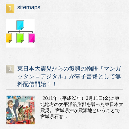
sitemaps
東日本大震災からの復興の物語『マンガ
ッタン＝デジタル』が電子書籍として無
料配信開始！！
2011年（平成23年）3月11日(金)に東
北地方の太平洋沿岸部を襲った東日本大
震災。 宮城県沖が震源地ということで
宮城県石巻...