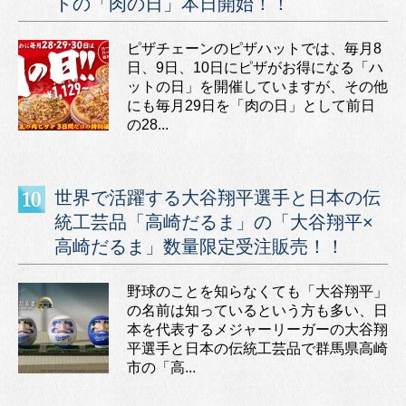
トの「肉の日」本日開始！！
ピザチェーンのピザハットでは、毎月8
日、9日、10日にピザがお得になる「ハ
ットの日」を開催していますが、その他
にも毎月29日を「肉の日」として前日
の28...
世界で活躍する大谷翔平選手と日本の伝
統工芸品「高崎だるま」の「大谷翔平×
高崎だるま」数量限定受注販売！！
野球のことを知らなくても「大谷翔平」
の名前は知っているという方も多い、日
本を代表するメジャーリーガーの大谷翔
平選手と日本の伝統工芸品で群馬県高崎
市の「高...