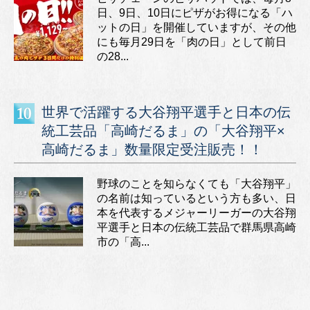
日、9日、10日にピザがお得になる「ハ
ットの日」を開催していますが、その他
にも毎月29日を「肉の日」として前日
の28...
世界で活躍する大谷翔平選手と日本の伝
統工芸品「高崎だるま」の「大谷翔平×
高崎だるま」数量限定受注販売！！
野球のことを知らなくても「大谷翔平」
の名前は知っているという方も多い、日
本を代表するメジャーリーガーの大谷翔
平選手と日本の伝統工芸品で群馬県高崎
市の「高...