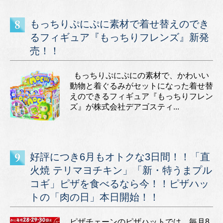
もっちりぷにぷに素材で着せ替えのでき
るフィギュア『もっちりフレンズ』新発
売！！
もっちりぷにぷにの素材で、かわいい
動物と着ぐるみがセットになった着せ替
えのできるフィギュア『もっちりフレン
ズ』が株式会社デアゴスティ...
好評につき6月もオトクな3日間！！「直
火焼 テリマヨチキン」「新・特うまプル
コギ」ピザを食べるなら今！！ピザハッ
トの「肉の日」本日開始！！
ピザチェーンのピザハットでは、毎月8