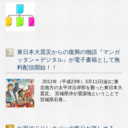
東日本大震災からの復興の物語『マンガ
ッタン＝デジタル』が電子書籍として無
料配信開始！！
2011年（平成23年）3月11日(金)に東
北地方の太平洋沿岸部を襲った東日本大
震災。 宮城県沖が震源地ということで
宮城県石巻...