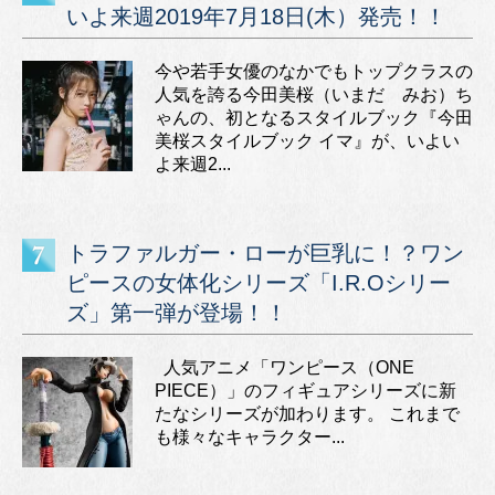
いよ来週2019年7月18日(木）発売！！
今や若手女優のなかでもトップクラスの
人気を誇る今田美桜（いまだ みお）ち
ゃんの、初となるスタイルブック『今田
美桜スタイルブック イマ』が、いよい
よ来週2...
トラファルガー・ローが巨乳に！？ワン
ピースの女体化シリーズ「I.R.Oシリー
ズ」第一弾が登場！！
人気アニメ「ワンピース（ONE
PIECE）」のフィギュアシリーズに新
たなシリーズが加わります。 これまで
も様々なキャラクター...