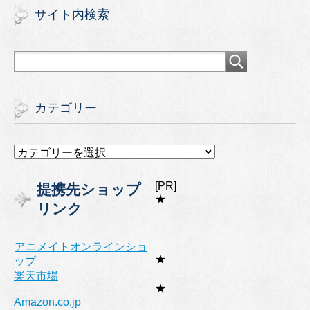
サイト内検索
カテゴリー
カ
テ
ゴ
[PR]
提携先ショップ
リ
★
リンク
ー
アニメイトオンラインショ
★
ップ
楽天市場
★
Amazon.co.jp