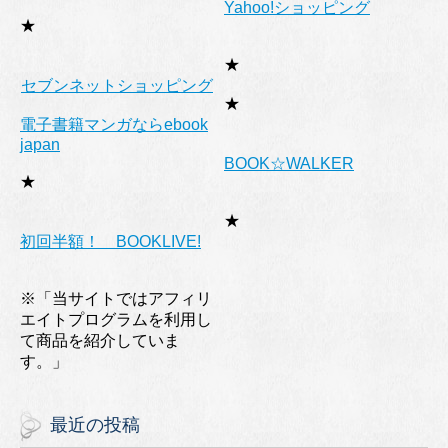
Yahoo!ショッピング
★
★
セブンネットショッピング
★
電子書籍マンガならebook
japan
BOOK☆WALKER
★
★
初回半額！ BOOKLIVE!
※「当サイトではアフィリ
エイトプログラムを利用し
て商品を紹介していま
す。」
最近の投稿