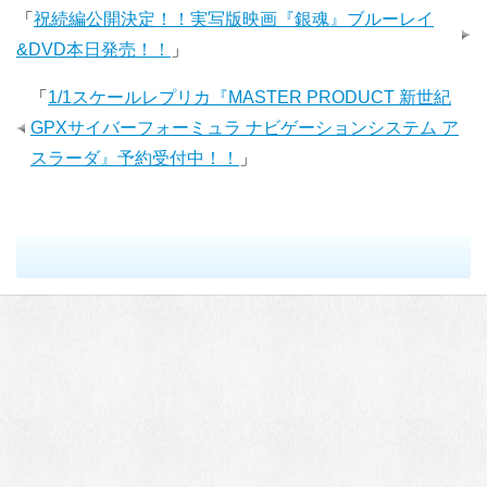
「
祝続編公開決定！！実写版映画『銀魂』ブルーレイ
&DVD本日発売！！
」
「
1/1スケールレプリカ『MASTER PRODUCT 新世紀
GPXサイバーフォーミュラ ナビゲーションシステム ア
スラーダ』予約受付中！！
」