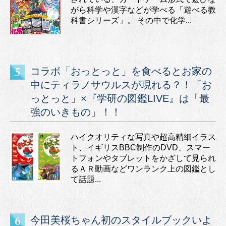
がら科学や漢字などが学べる「遊べる教
科書シリーズ」。 その中で化学...
コラボ「おっとっと」を食べるとお家の
中にティラノサウルスが現れる？！「お
っとっと」×『学研の図鑑LIVE』は「最
強のいきもの」！！
ハイクオリティな写真や超高精細イラス
ト、イギリスBBC制作のDVD、スマー
トフォンやタブレットをかざして見られ
るＡＲ動画などワンランク上の図鑑とし
て話題...
今田美桜ちゃん初のスタイルブックいよ