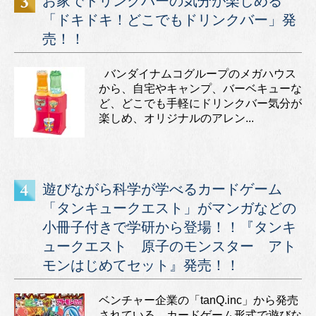
お家でドリンクバーの気分が楽しめる
「ドキドキ！どこでもドリンクバー」発
売！！
バンダイナムコグループのメガハウス
から、自宅やキャンプ、バーベキューな
ど、どこでも手軽にドリンクバー気分が
楽しめ、オリジナルのアレン...
遊びながら科学が学べるカードゲーム
「タンキュークエスト」がマンガなどの
小冊子付きで学研から登場！！『タンキ
ュークエスト 原子のモンスター アト
モンはじめてセット』発売！！
ベンチャー企業の「tanQ.inc」から発売
されている、カードゲーム形式で遊びな