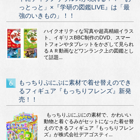
っとっと」×『学研の図鑑LIVE』は「最
強のいきもの」！！
ハイクオリティな写真や超高精細イラス
ト、イギリスBBC制作のDVD、スマー
トフォンやタブレットをかざして見られ
るＡＲ動画などワンランク上の図鑑とし
て話題...
もっちりぷにぷに素材で着せ替えのでき
るフィギュア『もっちりフレンズ』新発
売！！
もっちりぷにぷにの素材で、かわいい
動物と着ぐるみがセットになった着せ替
えのできるフィギュア『もっちりフレン
ズ』が株式会社デアゴスティ...