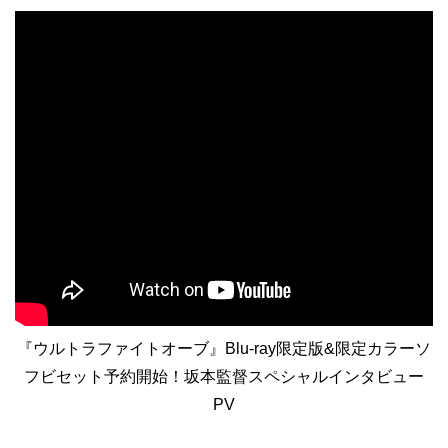
『ウルトラファイトオーブ』Blu-ray限定版&限定カラーソ
フビセット予約開始！坂本監督スペシャルインタビュー
PV