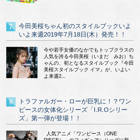
今田美桜ちゃん初のスタイルブックいよ
いよ来週2019年7月18日(木）発売！！
今や若手女優のなかでもトップクラスの
人気を誇る今田美桜（いまだ みお）ち
ゃんの、初となるスタイルブック『今田
美桜スタイルブック イマ』が、いよい
よ来週2...
トラファルガー・ローが巨乳に！？ワン
ピースの女体化シリーズ「I.R.Oシリー
ズ」第一弾が登場！！
人気アニメ「ワンピース（ONE