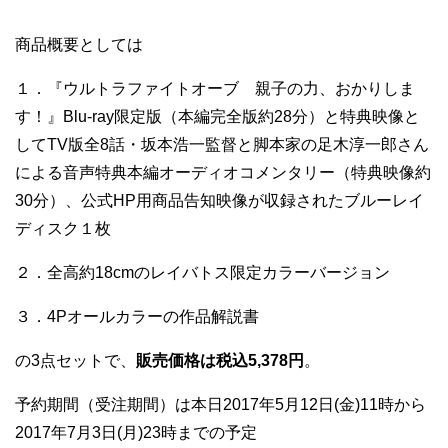
商品概要としては
１．『ウルトラファイトオーブ 親子の力、おかりしま
す！』Blu-ray限定版（本編完全版約28分）と特典映像と
してTV版全8話・坂本浩一監督と脚本家の足木淳一郎さん
による音声特典本編オーディオコメンタリー（特典映像約
30分）、公式HP用商品告知映像が収録されたブルーレイ
ディスク１枚
２．全高約18cmのレイバトス限定カラーバージョン
３．4Pオールカラーの作品解説書
の3点セットで、
販売価格は税込5,378円
。
予約期間（受注期間）は本日2017年5月12日(金)11時から
2017年7月3日(月)23時までの予定