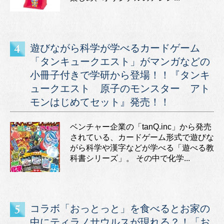
遊びながら科学が学べるカードゲーム
「タンキュークエスト」がマンガなどの
小冊子付きで学研から登場！！『タンキ
ュークエスト 原子のモンスター アト
モンはじめてセット』発売！！
ベンチャー企業の「tanQ.inc」から発売
されている、カードゲーム形式で遊びな
がら科学や漢字などが学べる「遊べる教
科書シリーズ」。 その中で化学...
コラボ「おっとっと」を食べるとお家の
中にティラノサウルスが現れる？！「お