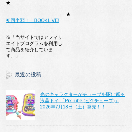
★
★
初回半額！ BOOKLIVE!
※「当サイトではアフィリ
エイトプログラムを利用し
て商品を紹介していま
す。」
最近の投稿
光のキャラクターがチューブを駆け巡る
液晶トイ 「PixTube (ピクチューブ)」
2026年7月18日（土）発売！！