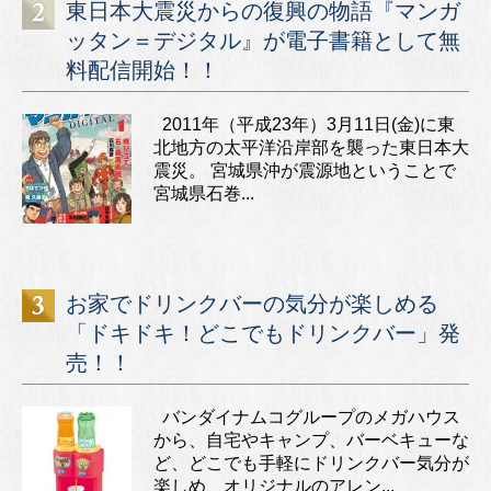
東日本大震災からの復興の物語『マンガ
ッタン＝デジタル』が電子書籍として無
料配信開始！！
2011年（平成23年）3月11日(金)に東
北地方の太平洋沿岸部を襲った東日本大
震災。 宮城県沖が震源地ということで
宮城県石巻...
お家でドリンクバーの気分が楽しめる
「ドキドキ！どこでもドリンクバー」発
売！！
バンダイナムコグループのメガハウス
から、自宅やキャンプ、バーベキューな
ど、どこでも手軽にドリンクバー気分が
楽しめ、オリジナルのアレン...