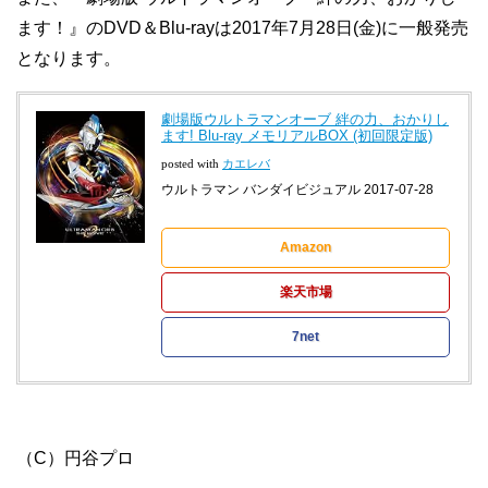
ます！』のDVD＆Blu-rayは2017年7月28日(金)に一般発売
となります。
劇場版ウルトラマンオーブ 絆の力、おかりし
ます! Blu-ray メモリアルBOX (初回限定版)
posted with
カエレバ
ウルトラマン バンダイビジュアル 2017-07-28
Amazon
楽天市場
7net
（C）円谷プロ