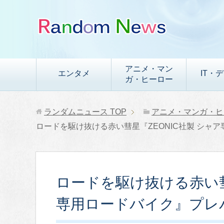
アニメ・マン
エンタメ
IT・
ガ・ヒーロー
ランダムニュース
TOP
アニメ・マンガ・ヒ
ロードを駆け抜ける赤い彗星『ZEONIC社製 シャ
ロードを駆け抜ける赤い彗
専用ロードバイク』プレ