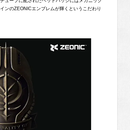
チューブに配されたヘッドバッジにはメカニック
ンのZEONICエンブレムが輝くというこだわり