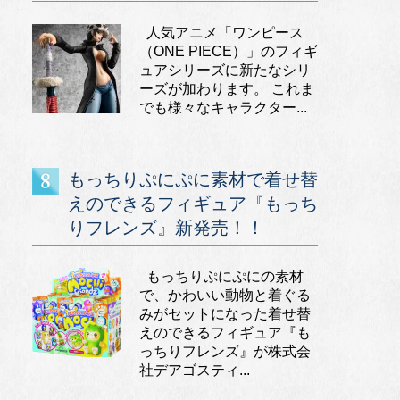
人気アニメ「ワンピース
（ONE PIECE）」のフィギ
ュアシリーズに新たなシリ
ーズが加わります。 これま
でも様々なキャラクター...
もっちりぷにぷに素材で着せ替
えのできるフィギュア『もっち
りフレンズ』新発売！！
もっちりぷにぷにの素材
で、かわいい動物と着ぐる
みがセットになった着せ替
えのできるフィギュア『も
っちりフレンズ』が株式会
社デアゴスティ...