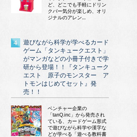
ど、どこでも手軽にドリン
クバー気分が楽しめ、オリ
ジナルのアレン...
遊びながら科学が学べるカード
ゲーム「タンキュークエスト」
がマンガなどの小冊子付きで学
研から登場！！『タンキューク
エスト 原子のモンスター ア
トモンはじめてセット』発
売！！
ベンチャー企業の
「tanQ.inc」から発売され
ている、カードゲーム形式
で遊びながら科学や漢字な
どが学べる「遊べる教科書