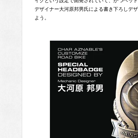
イクという設定で開発されていて、かつヘッド
デザイナー大河原邦男氏による書き下ろしデザイ
よう。