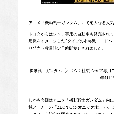
アニメ「機動戦士ガンダム」にて絶大なる人気
トヨタからはシャア専用の自動車も発売されま
用機をイメージした2タイプの本格派ロードバイク
り発売（数量限定予約開始）されました。
機動戦士ガンダム【ZEONIC社製 シャア専用
年4月
しかも今回はアニメ「機動戦士ガンダム」内に
械メーカーの「
ZEONIC(ジオニック)社
」が、