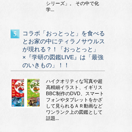
シリーズ」。 その中で化
学...
コラボ「おっとっと」を食べる
とお家の中にティラノサウルス
が現れる？！「おっとっと」
×『学研の図鑑LIVE』は「最強
のいきもの」！！
ハイクオリティな写真や超
高精細イラスト、イギリス
BBC制作のDVD、スマート
フォンやタブレットをかざ
して見られるＡＲ動画など
ワンランク上の図鑑として
話題...