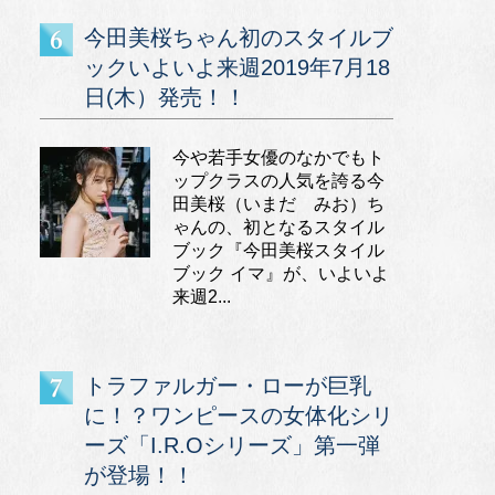
今田美桜ちゃん初のスタイルブ
ックいよいよ来週2019年7月18
日(木）発売！！
今や若手女優のなかでもト
ップクラスの人気を誇る今
田美桜（いまだ みお）ち
ゃんの、初となるスタイル
ブック『今田美桜スタイル
ブック イマ』が、いよいよ
来週2...
トラファルガー・ローが巨乳
に！？ワンピースの女体化シリ
ーズ「I.R.Oシリーズ」第一弾
が登場！！