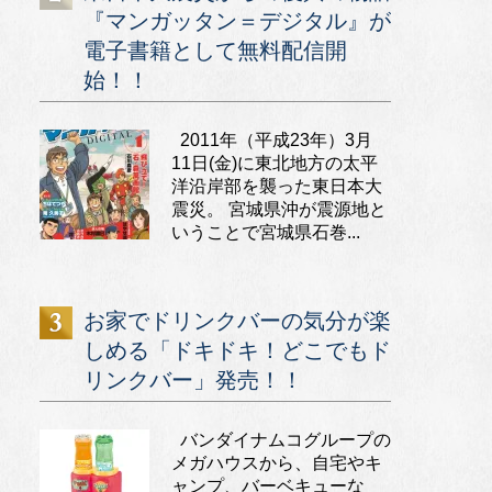
『マンガッタン＝デジタル』が
電子書籍として無料配信開
始！！
2011年（平成23年）3月
11日(金)に東北地方の太平
洋沿岸部を襲った東日本大
震災。 宮城県沖が震源地と
いうことで宮城県石巻...
お家でドリンクバーの気分が楽
しめる「ドキドキ！どこでもド
リンクバー」発売！！
バンダイナムコグループの
メガハウスから、自宅やキ
ャンプ、バーベキューな