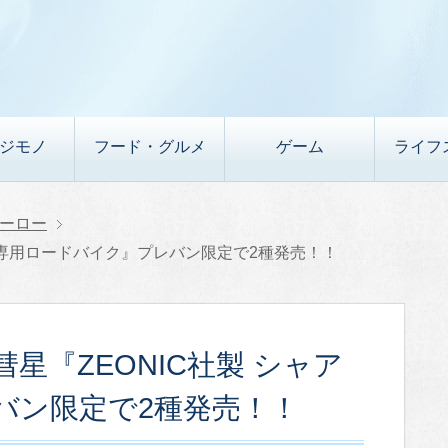
デジモノ
フード・グルメ
ゲーム
ライフ
ーロー
ア専用ロードバイク』プレバン限定で2種発売！！
星『ZEONIC社製 シャア
バン限定で2種発売！！