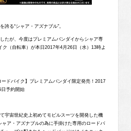
を誇る“シャア・アズナブル”。
したが、今度はプレミアムバンダイからシャア専
（自転車）が本日2017年4月26日（水）13時よ
ロードバイク】プレミアムバンダイ限定発売！2017
26日予約開始
て宇宙世紀史上初めてモビルスーツを開発した機
シャア・アズナブルの為に手掛けた専用のロードバ